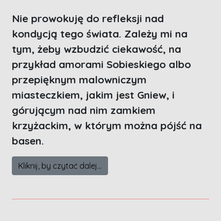
Nie prowokuję do refleksji nad
kondycją tego świata. Zależy mi na
tym, żeby wzbudzić ciekawość, na
przykład amorami Sobieskiego albo
przepięknym malowniczym
miasteczkiem, jakim jest Gniew, i
górującym nad nim zamkiem
krzyżackim, w którym można pójść na
basen.
Kliknij, by czytać dalej...