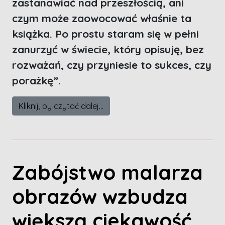
zastanawiać nad przeszłością, ani
czym może zaowocować właśnie ta
książka. Po prostu staram się w pełni
zanurzyć w świecie, który opisuję, bez
rozważań, czy przyniesie to sukces, czy
porażkę”.
Kliknij, by czytać dalej...
Zabójstwo malarza
obrazów wzbudza
większą ciekawość