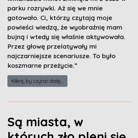
parku rozrywki. Aż się we mnie
gotowało. Ci, którzy czytają moje
powieści wiedzą, że wyobraźnię mam
bujną i wtedy się właśnie aktywowała.
Przez głowę przelatywały mi
najczarniejsze scenariusze. To było
koszmarne przeżycie.”
Kliknij, by czytać dalej...
Są miasta, w
których zło pleni się