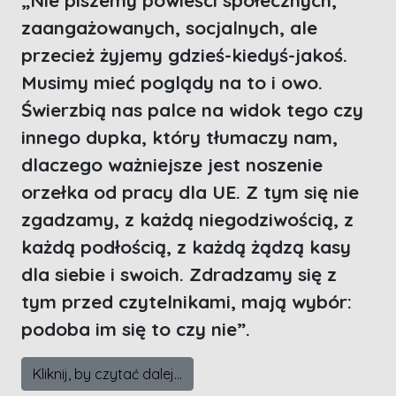
zaangażowanych, socjalnych, ale
przecież żyjemy gdzieś-kiedyś-jakoś.
Musimy mieć poglądy na to i owo.
Świerzbią nas palce na widok tego czy
innego dupka, który tłumaczy nam,
dlaczego ważniejsze jest noszenie
orzełka od pracy dla UE. Z tym się nie
zgadzamy, z każdą niegodziwością, z
każdą podłością, z każdą żądzą kasy
dla siebie i swoich. Zdradzamy się z
tym przed czytelnikami, mają wybór:
podoba im się to czy nie”.
Kliknij, by czytać dalej...