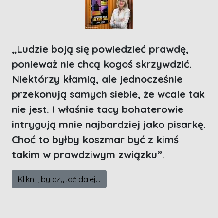
„Ludzie boją się powiedzieć prawdę,
ponieważ nie chcą kogoś skrzywdzić.
Niektórzy kłamią, ale jednocześnie
przekonują samych siebie, że wcale tak
nie jest. I właśnie tacy bohaterowie
intrygują mnie najbardziej jako pisarkę.
Choć to byłby koszmar być z kimś
takim w prawdziwym związku”.
Kliknij, by czytać dalej...