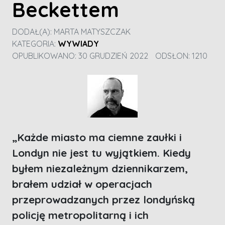
Beckettem
DODAŁ(A):
MARTA MATYSZCZAK
KATEGORIA:
WYWIADY
OPUBLIKOWANO: 30 GRUDZIEŃ 2022
ODSŁON: 1210
„
Każde miasto ma ciemne zaułki i
Londyn nie jest tu wyjątkiem. Kiedy
byłem niezależnym dziennikarzem,
brałem udział w operacjach
przeprowadzanych przez londyńską
policję metropolitarną i ich