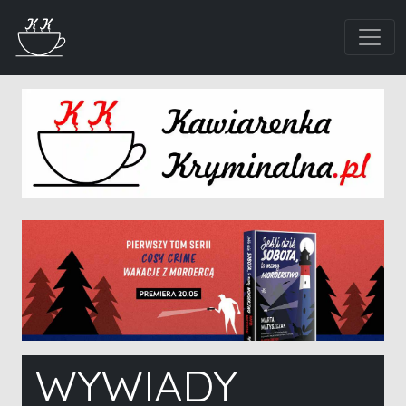
WYWIADY