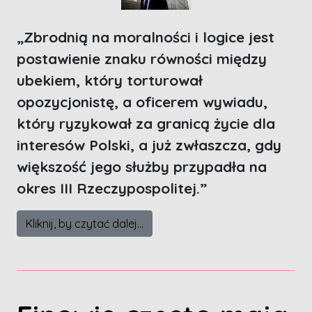
„Zbrodnią na moralności i logice jest
postawienie znaku równości między
ubekiem, który torturował
opozycjonistę, a oficerem wywiadu,
który ryzykował za granicą życie dla
interesów Polski, a już zwłaszcza, gdy
większość jego służby przypadła na
okres III Rzeczypospolitej.”
Kliknij, by czytać dalej...