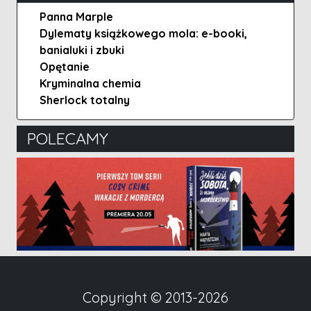
Panna Marple
Dylematy książkowego mola: e-booki,
banialuki i zbuki
Opętanie
Kryminalna chemia
Sherlock totalny
POLECAMY
Copyright © 2013-2026