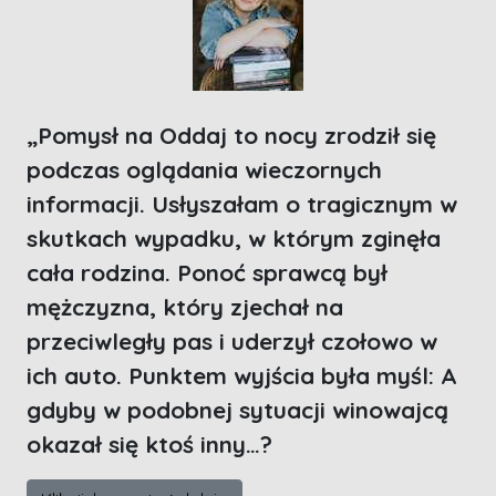
„Pomysł na Oddaj to nocy zrodził się
podczas oglądania wieczornych
informacji. Usłyszałam o tragicznym w
skutkach wypadku, w którym zginęła
cała rodzina. Ponoć sprawcą był
mężczyzna, który zjechał na
przeciwległy pas i uderzył czołowo w
ich auto. Punktem wyjścia była myśl: A
gdyby w podobnej sytuacji winowajcą
okazał się ktoś inny…?