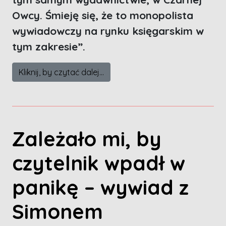
Owcy. Śmieję się, że to monopolista
wywiadowczy na rynku księgarskim w
tym zakresie”.
Kliknij, by czytać dalej...
Zależało mi, by
czytelnik wpadł w
panikę – wywiad z
Simonem