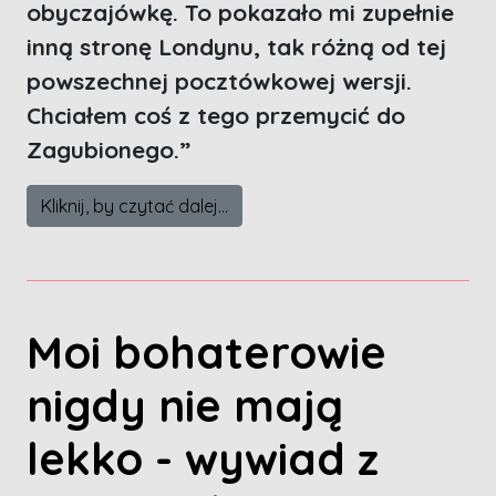
obyczajówkę. To pokazało mi zupełnie
inną stronę Londynu, tak różną od tej
powszechnej pocztówkowej wersji.
Chciałem coś z tego przemycić do
Zagubionego.
”
Kliknij, by czytać dalej...
Moi bohaterowie
nigdy nie mają
lekko - wywiad z