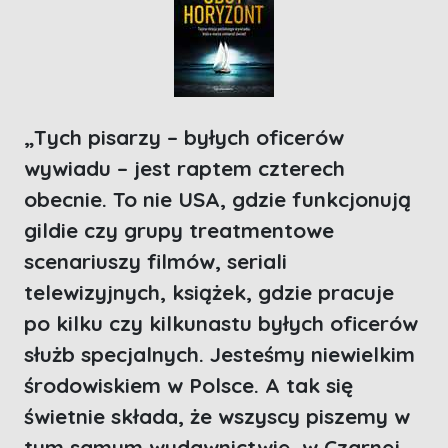
„Tych pisarzy – byłych oficerów
wywiadu – jest raptem czterech
obecnie. To nie USA, gdzie funkcjonują
gildie czy grupy treatmentowe
scenariuszy filmów, seriali
telewizyjnych, książek, gdzie pracuje
po kilku czy kilkunastu byłych oficerów
służb specjalnych. Jesteśmy niewielkim
środowiskiem w Polsce. A tak się
świetnie składa, że wszyscy piszemy w
tym samym wydawnictwie, w Czarnej