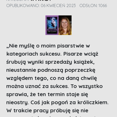
OPUBLIKOWANO: 06 KWIECIEŃ 2023
ODSŁON: 1066
„Nie myślę o moim pisarstwie w
kategoriach sukcesu. Pisarze wciąż
śrubują wyniki sprzedaży książek,
nieustannie podnoszą poprzeczkę
względem tego, co na daną chwilę
można uznać za sukces. To wszystko
sprawia, że ten termin staje się
nieostry. Coś jak pogoń za króliczkiem.
W trakcie pracy próbuję się nie