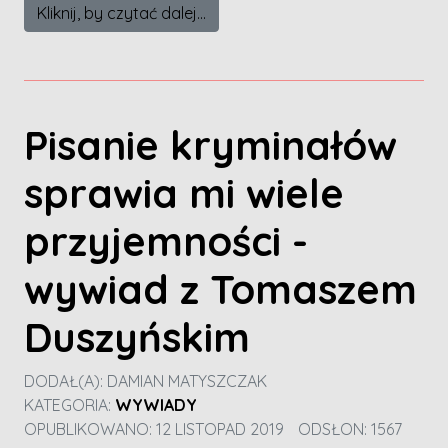
Kliknij, by czytać dalej...
Pisanie kryminałów
sprawia mi wiele
przyjemności -
wywiad z Tomaszem
Duszyńskim
DODAŁ(A):
DAMIAN MATYSZCZAK
KATEGORIA:
WYWIADY
OPUBLIKOWANO: 12 LISTOPAD 2019
ODSŁON: 1567