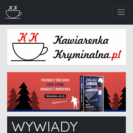
WYWIADY