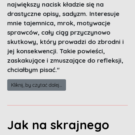
największy nacisk kładzie się na
drastyczne opisy, sadyzm. Interesuje
mnie tajemnica, mrok, motywacje
sprawców, cały ciąg przyczynowo
skutkowy, który prowadzi do zbrodni i
jej konsekwencji. Takie powieści,
zaskakujące i zmuszające do refleksji,
chciałbym pisać."
Kliknij, by czytać dalej...
Jak na skrajnego