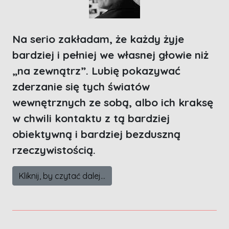
Na serio zakładam, że każdy żyje
bardziej i pełniej we własnej głowie niż
„na zewnątrz”. Lubię pokazywać
zderzanie się tych światów
wewnętrznych ze sobą, albo ich kraksę
w chwili kontaktu z tą bardziej
obiektywną i bardziej bezduszną
rzeczywistością.
Kliknij, by czytać dalej...