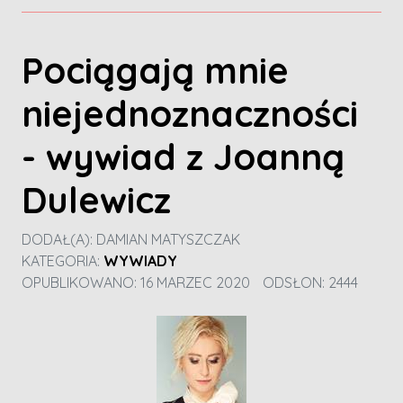
Pociągają mnie
niejednoznaczności
- wywiad z Joanną
Dulewicz
DODAŁ(A):
DAMIAN MATYSZCZAK
KATEGORIA:
WYWIADY
OPUBLIKOWANO: 16 MARZEC 2020
ODSŁON: 2444