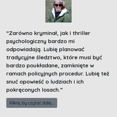
“Zarówno kryminał, jak i thriller
psychologiczny bardzo mi
odpowiadają. Lubię planować
tradycyjne śledztwo, które musi być
bardzo poukładane, zamknięte w
ramach policyjnych procedur. Lubię też
snuć opowieść o ludziach i ich
pokręconych losach.”
Kliknij, by czytać dalej...