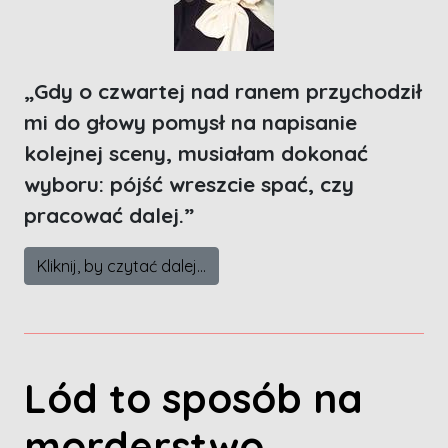
„Gdy o czwartej nad ranem przychodził
mi do głowy pomysł na napisanie
kolejnej sceny, musiałam dokonać
wyboru: pójść wreszcie spać, czy
pracować dalej.”
Kliknij, by czytać dalej...
Lód to sposób na
morderstwo