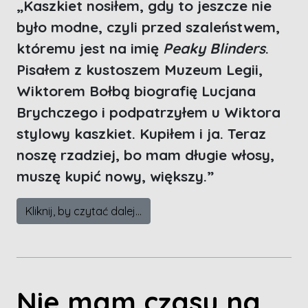
„Kaszkiet nosiłem, gdy to jeszcze nie
było modne, czyli przed szaleństwem,
któremu jest na imię
Peaky Blinders
.
Pisałem z kustoszem Muzeum Legii,
Wiktorem Bołbą biografię Lucjana
Brychczego i podpatrzyłem u Wiktora
stylowy kaszkiet. Kupiłem i ja. Teraz
noszę rzadziej, bo mam długie włosy,
muszę kupić nowy, większy.”
Kliknij, by czytać dalej...
Nie mam czasu na