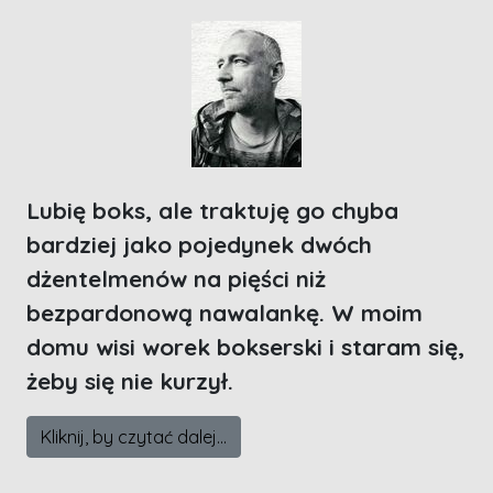
Lubię boks, ale traktuję go chyba
bardziej jako pojedynek dwóch
dżentelmenów na pięści niż
bezpardonową nawalankę. W moim
domu wisi worek bokserski i staram się,
żeby się nie kurzył.
Kliknij, by czytać dalej...