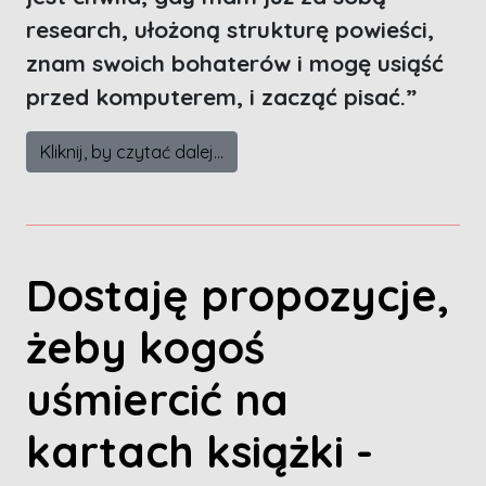
research, ułożoną strukturę powieści,
znam swoich bohaterów i mogę usiąść
przed komputerem, i zacząć pisać.”
Kliknij, by czytać dalej...
Dostaję propozycje,
żeby kogoś
uśmiercić na
kartach książki -