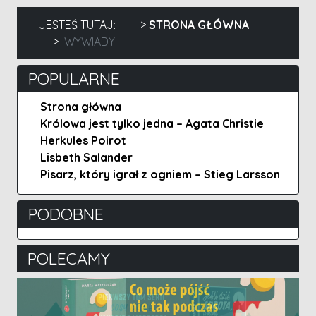
JESTEŚ TUTAJ:
STRONA GŁÓWNA
WYWIADY
POPULARNE
Strona główna
Królowa jest tylko jedna – Agata Christie
Herkules Poirot
Lisbeth Salander
Pisarz, który igrał z ogniem – Stieg Larsson
PODOBNE
POLECAMY