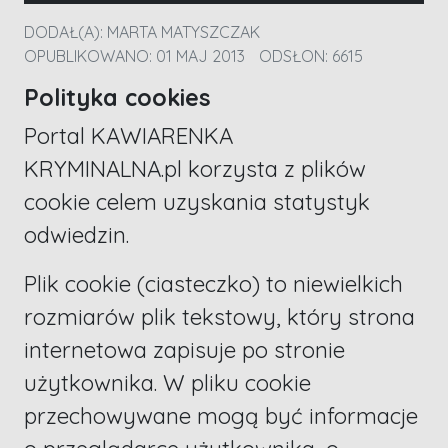
DODAŁ(A):
MARTA MATYSZCZAK
OPUBLIKOWANO: 01 MAJ 2013
ODSŁON: 6615
Polityka cookies
Portal
KAWIARENKA
KRYMINALNA
.pl
korzysta z plików
cookie celem uzyskania statystyk
odwiedzin.
Plik cookie (ciasteczko) to niewielkich
rozmiarów plik tekstowy, który strona
internetowa zapisuje po stronie
użytkownika. W pliku cookie
przechowywane mogą być informacje