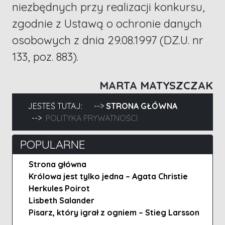
niezbędnych przy realizacji konkursu,
zgodnie z Ustawą o ochronie danych
osobowych z dnia 29.08.1997 (DZ.U. nr
133, poz. 883).
MARTA MATYSZCZAK
JESTEŚ TUTAJ:
STRONA GŁÓWNA
POLITYKA PRYWATNOŚCI
POPULARNE
Strona główna
Królowa jest tylko jedna – Agata Christie
Herkules Poirot
Lisbeth Salander
Pisarz, który igrał z ogniem – Stieg Larsson