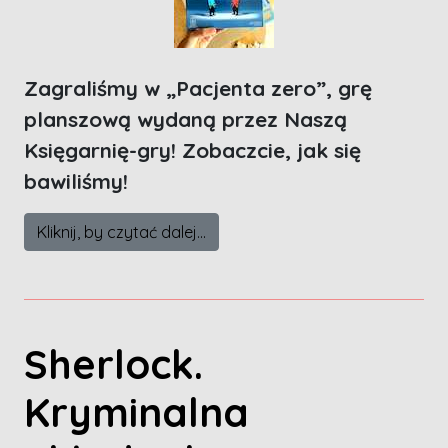
Zagraliśmy w „Pacjenta zero”, grę
planszową wydaną przez Naszą
Księgarnię-gry! Zobaczcie, jak się
bawiliśmy!
Kliknij, by czytać dalej...
Sherlock.
Kryminalna