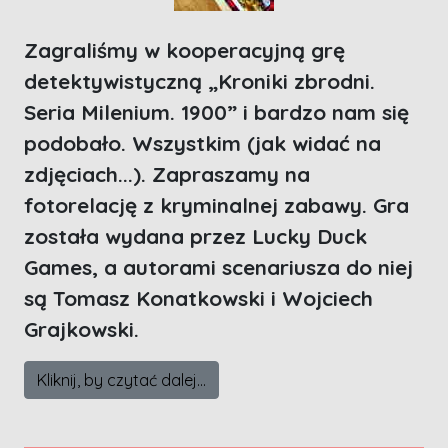
Zagraliśmy w kooperacyjną grę
detektywistyczną „Kroniki zbrodni.
Seria Milenium. 1900” i bardzo nam się
podobało. Wszystkim (jak widać na
zdjęciach...). Zapraszamy na
fotorelację z kryminalnej zabawy. Gra
została wydana przez Lucky Duck
Games, a autorami scenariusza do niej
są Tomasz Konatkowski i Wojciech
Grajkowski.
Kliknij, by czytać dalej...