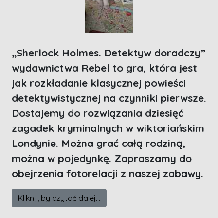
„Sherlock Holmes. Detektyw doradczy”
wydawnictwa Rebel to gra, która jest
jak rozkładanie klasycznej powieści
detektywistycznej na czynniki pierwsze.
Dostajemy do rozwiązania dziesięć
zagadek kryminalnych w wiktoriańskim
Londynie. Można grać całą rodziną,
można w pojedynkę. Zapraszamy do
obejrzenia fotorelacji z naszej zabawy.
Kliknij, by czytać dalej...