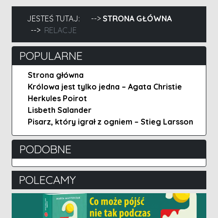
JESTEŚ TUTAJ:
STRONA GŁÓWNA
RELACJE
POPULARNE
Strona główna
Królowa jest tylko jedna – Agata Christie
Herkules Poirot
Lisbeth Salander
Pisarz, który igrał z ogniem – Stieg Larsson
PODOBNE
POLECAMY