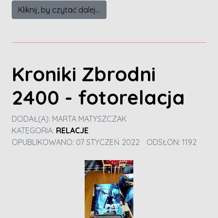
Kliknij, by czytać dalej...
Kroniki Zbrodni
2400 - fotorelacja
DODAŁ(A):
MARTA MATYSZCZAK
KATEGORIA:
RELACJE
OPUBLIKOWANO: 07 STYCZEŃ 2022
ODSŁON: 1192