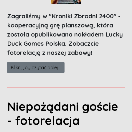
Zagraliśmy w "Kroniki Zbrodni 2400" -
kooperacyjną grę planszową, która
została opublikowana nakładem Lucky
Duck Games Polska. Zobaczcie
fotorelację z naszej zabawy!
Kliknij, by czytać dalej...
Niepożądani goście
- fotorelacja