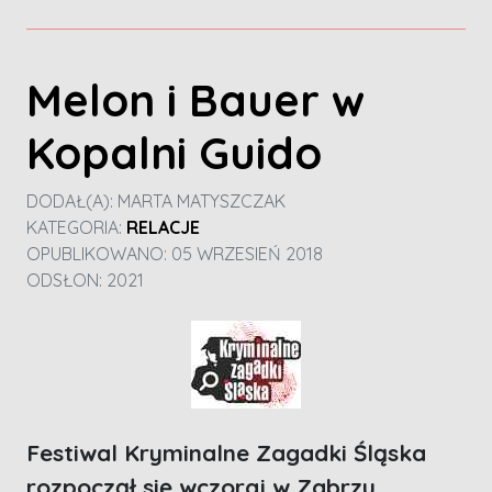
Melon i Bauer w
Kopalni Guido
DODAŁ(A):
MARTA MATYSZCZAK
KATEGORIA:
RELACJE
OPUBLIKOWANO: 05 WRZESIEŃ 2018
ODSŁON: 2021
Festiwal Kryminalne Zagadki Śląska
rozpoczął się wczoraj w Zabrzu