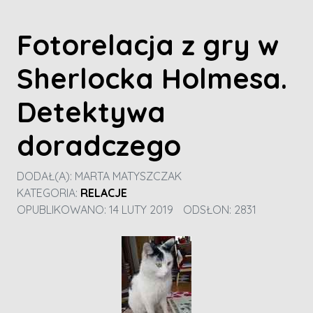
Fotorelacja z gry w
Sherlocka Holmesa.
Detektywa
doradczego
DODAŁ(A):
MARTA MATYSZCZAK
KATEGORIA:
RELACJE
OPUBLIKOWANO: 14 LUTY 2019
ODSŁON: 2831