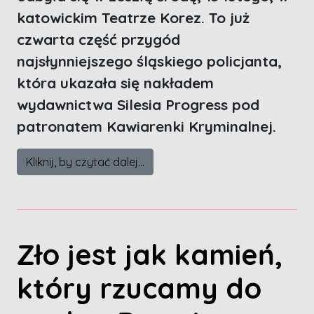
katowickim Teatrze Korez. To już
czwarta część przygód
najsłynniejszego śląskiego policjanta,
która ukazała się nakładem
wydawnictwa Silesia Progress pod
patronatem Kawiarenki Kryminalnej.
Kliknij, by czytać dalej...
Zło jest jak kamień,
który rzucamy do