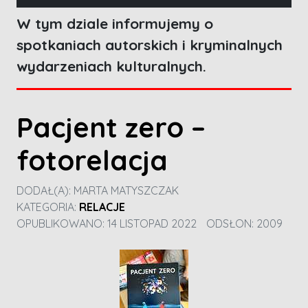
W tym dziale informujemy o
spotkaniach autorskich i kryminalnych
wydarzeniach kulturalnych.
Pacjent zero –
fotorelacja
DODAŁ(A):
MARTA MATYSZCZAK
KATEGORIA:
RELACJE
OPUBLIKOWANO: 14 LISTOPAD 2022
ODSŁON: 2009