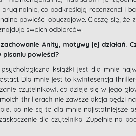
 oryginalnie, co podkreślają recenzenci i ba
nalne powieści obyczajowe. Cieszę się, że 
najduje swoich odbiorców.
zachowanie Anity, motywy jej działań. Cz
w pisaniu powieści?
sychologiczna książki jest dla mnie naj
ostaci. Dla mnie jest to kwintesencja thrill
anie czytelnikowi, co dzieje się w jego gło
 moich thrillerach nie zawsze akcja pędzi na
e, bo nie są to dla mnie najistotniejsze a
 zaskoczenie dla czytelnika. Zupełnie na