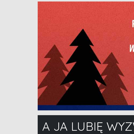
A JA LUBIĘ WY