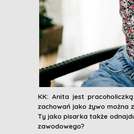
KK: Anita jest pracoholiczką
zachowań jako żywo można zn
Ty jako pisarka także odnajd
zawodowego?