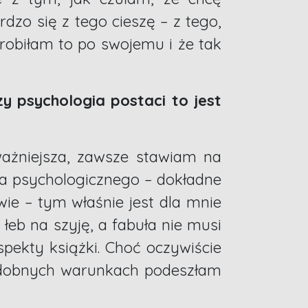
rdzo się z tego cieszę – z tego,
zrobiłam to po swojemu i że tak
y psychologia postaci to jest
ważniejsza, zawsze stawiam na
era psychologicznego – dokładne
wie – tym właśnie jest dla mnie
 łeb na szyję, a fabuła nie musi
spekty książki. Choć oczywiście
 podobnych warunkach podeszłam