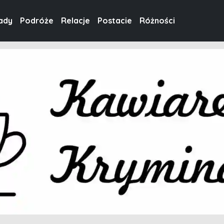
ady
Podróże
Relacje
Postacie
Różności