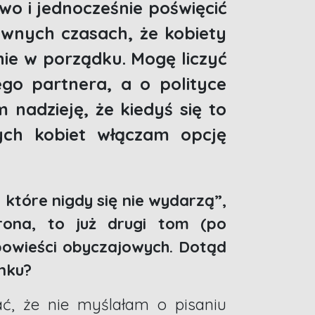
wo i jednocześnie poświęcić
iwnych czasach, że kobiety
nie w porządku. Mogę liczyć
go partnera, a o polityce
nadzieję, że kiedyś się to
nych kobiet włączam opcję
które nigdy się nie wydarzą”,
ona, to już drugi tom (po
 powieści obyczajowych. Dotąd
nku?
ać, że nie myślałam o pisaniu