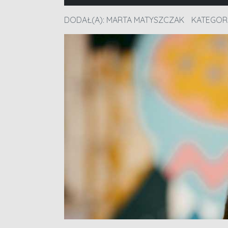
DODAŁ(A):
MARTA MATYSZCZAK
KATEGOR