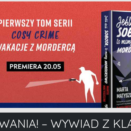
ZWANIA! – WYWIAD Z K