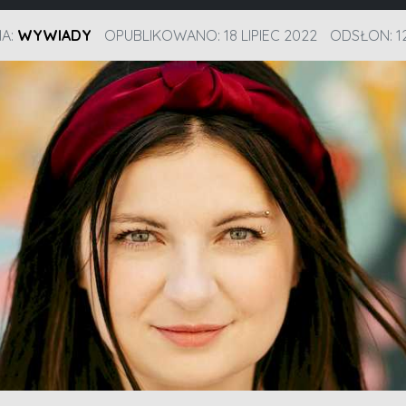
IA:
WYWIADY
OPUBLIKOWANO: 18 LIPIEC 2022
ODSŁON: 1