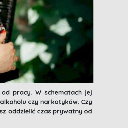
ie od pracy. W schematach jej
alkoholu czy narkotyków. Czy
sz oddzielić czas prywatny od