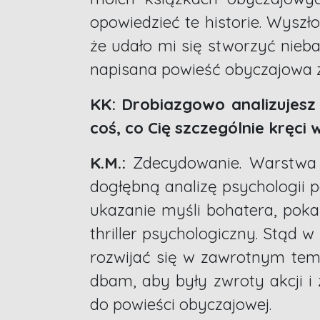
opowiedzieć te historie. Wyszło
że udało mi się stworzyć nieba
napisana powieść obyczajowa z
KK: Drobiazgowo analizujesz 
coś, co Cię szczególnie kręci 
K.M.:
Zdecydowanie. Warstwa p
dogłębną analizę psychologii p
ukazanie myśli bohatera, pokaz
thriller psychologiczny. Stąd w
rozwijać się w zawrotnym tempi
dbam, aby były zwroty akcji i
do powieści obyczajowej.