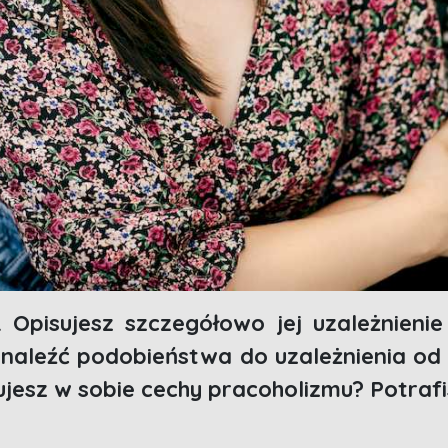
. Opisujesz szczegółowo jej uzależnien
aleźć podobieństwa do uzależnienia od 
ujesz w sobie cechy pracoholizmu? Potrafi