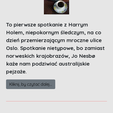
To pierwsze spotkanie z Harrym
Holem, niepokornym śledczym, na co
dzień przemierzającym mroczne ulice
Oslo. Spotkanie nietypowe, bo zamiast
norweskich krajobrazów, Jo Nesbø
każe nam podziwiać australijskie
pejzaże.
Kliknij, by czytać dalej...