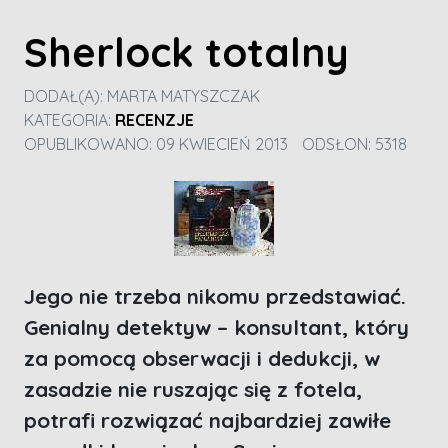
Sherlock totalny
DODAŁ(A):
MARTA MATYSZCZAK
KATEGORIA:
RECENZJE
OPUBLIKOWANO: 09 KWIECIEŃ 2013
ODSŁON: 5318
Jego nie trzeba nikomu przedstawiać.
Genialny detektyw – konsultant, który
za pomocą obserwacji i dedukcji, w
zasadzie nie ruszając się z fotela,
potrafi rozwiązać najbardziej zawiłe