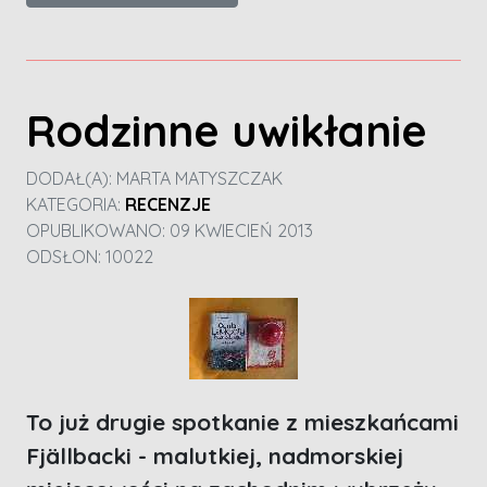
Rodzinne uwikłanie
DODAŁ(A):
MARTA MATYSZCZAK
KATEGORIA:
RECENZJE
OPUBLIKOWANO: 09 KWIECIEŃ 2013
ODSŁON: 10022
To już drugie spotkanie z mieszkańcami
Fjällbacki - malutkiej, nadmorskiej