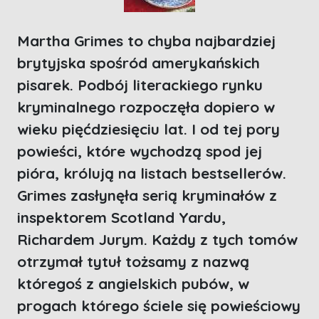
Martha Grimes to chyba najbardziej
brytyjska spośród amerykańskich
pisarek. Podbój literackiego rynku
kryminalnego rozpoczęła dopiero w
wieku pięćdziesięciu lat. I od tej pory
powieści, które wychodzą spod jej
pióra, królują na listach bestsellerów.
Grimes zasłynęła serią kryminałów z
inspektorem Scotland Yardu,
Richardem Jurym. Każdy z tych tomów
otrzymał tytuł tożsamy z nazwą
któregoś z angielskich pubów, w
progach którego ściele się powieściowy