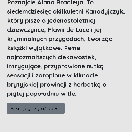
Poznajcie Alana Bradleya. To
siedemdziesięciokilkuletni Kanadyjczyk,
który pisze o jedenastoletniej
dziewczynce, Flawii de Luce i jej
kryminalnych przygodach, tworząc
książki wyjątkowe. Pełne
najrozmaitszych ciekawostek,
intrygujące, przyprawione nutką
sensacji i zatopione w klimacie
brytyjskiej prowincji z herbatką o
piątej popołudniu w tle.
Kliknij, by czytać dalej...