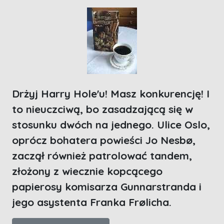
Drżyj Harry Hole'u! Masz konkurencję! I
to nieuczciwą, bo zasadzającą się w
stosunku dwóch na jednego. Ulice Oslo,
oprócz bohatera powieści Jo Nesbø,
zaczął również patrolować tandem,
złożony z wiecznie kopcącego
papierosy komisarza Gunnarstranda i
jego asystenta Franka Frølicha.