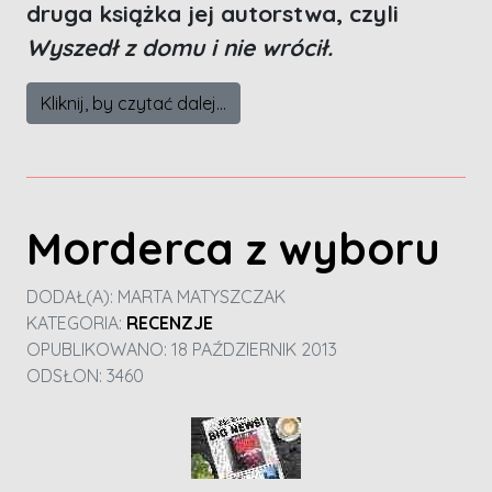
druga książka jej autorstwa, czyli
Wyszedł z domu i nie wrócił.
Kliknij, by czytać dalej...
Morderca z wyboru
DODAŁ(A):
MARTA MATYSZCZAK
KATEGORIA:
RECENZJE
OPUBLIKOWANO: 18 PAŹDZIERNIK 2013
ODSŁON: 3460