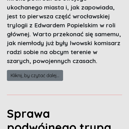
ukochanego miasta i, jak zapowiada,
jest to pierwsza część wrocławskiej
trylogii z Edwardem Popielskim w roli
głównej. Warto przekonać się samemu,
jak niemłody już były lwowski komisarz
radzi sobie na obcym terenie w
szarych, powojennych czasach.
Kliknij, by czytać dalej...
Sprawa
podwójnego trupa