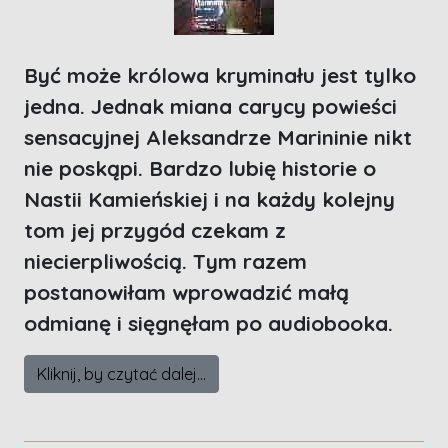
Być może królowa kryminału jest tylko
jedna. Jednak miana carycy powieści
sensacyjnej Aleksandrze Marininie nikt
nie poskąpi. Bardzo lubię historie o
Nastii Kamieńskiej i na każdy kolejny
tom jej przygód czekam z
niecierpliwością. Tym razem
postanowiłam wprowadzić małą
odmianę i sięgnęłam po audiobooka.
Kliknij, by czytać dalej...