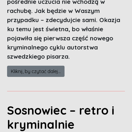
pośrednie uczucia nie wchodzą w
rachubę. Jak będzie w Waszym
przypadku – zdecydujcie sami. Okazja
ku temu jest świetna, bo właśnie
pojawiła się pierwsza część nowego
kryminalnego cyklu autorstwa
szwedzkiego pisarza.
Kliknij, by czytać dalej...
Sosnowiec – retro i
kryminalnie