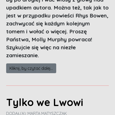
upadkiem autora. Można też, tak jak to
jest w przypadku powieści Rhys Bowen,
zachwycać się każdym kolejnym
tomem i wołać o więcej. Proszę
Państwa, Molly Murphy powraca!
Szykujcie się więc na niezłe
zamieszanie.
Kliknij, by czytać dalej...
Tylko we Lwowi
DODAŁ(A):
MARTA MATYSZCZAK