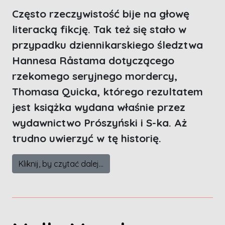
Często rzeczywistość bije na głowę
literacką fikcję. Tak też się stało w
przypadku dziennikarskiego śledztwa
Hannesa R
å
stama dotyczącego
rzekomego seryjnego mordercy,
Thomasa Quicka, którego rezultatem
jest książka wydana właśnie przez
wydawnictwo Prószyński i S-ka. Aż
trudno uwierzyć w tę historię.
Kliknij, by czytać dalej...