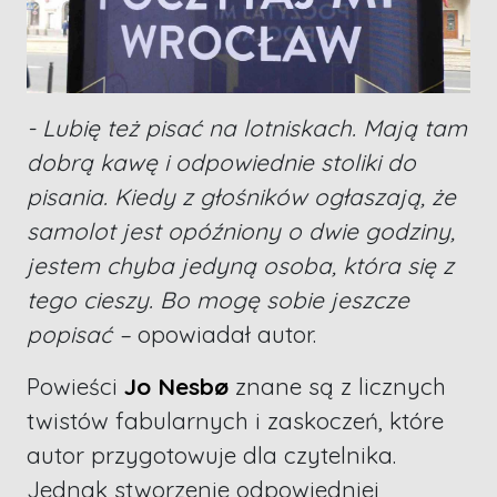
- Lubię też pisać na lotniskach. Mają tam
dobrą kawę i odpowiednie stoliki do
pisania. Kiedy z głośników ogłaszają, że
samolot jest opóźniony o dwie godziny,
jestem chyba jedyną osoba, która się z
tego cieszy. Bo mogę sobie jeszcze
popisać –
opowiadał autor.
Powieści
Jo Nesbø
znane są z licznych
twistów fabularnych i zaskoczeń, które
autor przygotowuje dla czytelnika.
Jednak stworzenie odpowiedniej