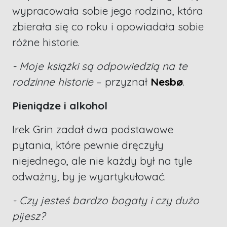
wypracowała sobie jego rodzina, która
zbierała się co roku i opowiadała sobie
różne historie.
- Moje książki są odpowiedzią na te
rodzinne historie
– przyznał
Nesbø
.
Pieniądze i alkohol
Irek Grin zadał dwa podstawowe
pytania, które pewnie dręczyły
niejednego, ale nie każdy był na tyle
odważny, by je wyartykułować.
- Czy jesteś bardzo bogaty i czy dużo
pijesz?