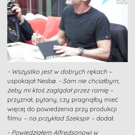
- Wszystko jest w dobrych rękach –
uspokajał Nesbø.
- Sam nie chciałbym,
żeby mi ktoś zaglądał przez ramię –
przyznał, pytany, czy pragnąłby mieć
więcej do powiedzenia przy produkcji
filmu
– na przykład Szekspir –
dodał.
- Powiedziałem Alfredsonowi w