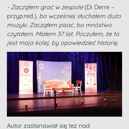
- Zacząłem grać w zespole
(Di Derre –
przyp.red.)
, bo wcześniej słuchałem dużo
muzyki. Zacząłem pisać, bo mnóstwo
czytałem. Miałem 37 lat. Poczułem, że to
jest moja kolej, by opowiedzieć historię.
Autor zastanawiał się też nad