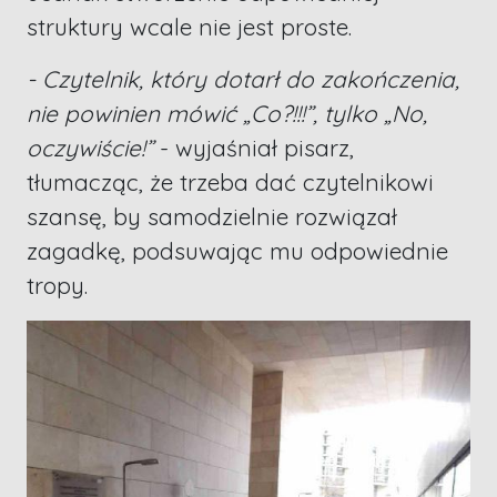
struktury wcale nie jest proste.
- Czytelnik, który dotarł do zakończenia,
nie powinien mówić „Co?!!!”, tylko „No,
oczywiście!”
- wyjaśniał pisarz,
tłumacząc, że trzeba dać czytelnikowi
szansę, by samodzielnie rozwiązał
zagadkę, podsuwając mu odpowiednie
tropy.