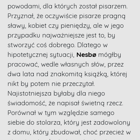
powodami, dla których został pisarzem.
Przyznał, że oczywiście pisarze pragną
sławy, kobiet czy pieniędzy, ale w jego
przypadku najważniejsze jest to, by
stworzyć coś dobrego. Dlatego w
hipotetycznej sytuacji,
Nesbø
mógłby
pracować, wedle własnych słów, przez
dwa lata nad znakomitą książką, której
nikt by potem nie przeczytał.
Najistotniejsza byłaby dla niego
świadomość, że napisał świetną rzecz.
Porównał w tym względzie samego
siebie do stolarza, który jest zadowolony
z domu, który zbudował, choć przecież w