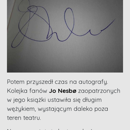
Potem przyszedł czas na autografy.
Kolejka fanów
Jo Nesbø
zaopatrzonych
w jego książki ustawiła się długim
wężykiem, wystającym daleko poza
teren teatru.