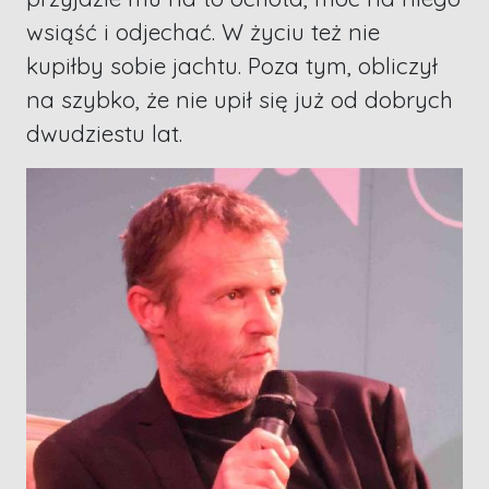
wsiąść i odjechać. W życiu też nie
kupiłby sobie jachtu. Poza tym, obliczył
na szybko, że nie upił się już od dobrych
dwudziestu lat.