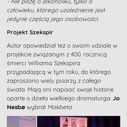
- Nie piszę o alkoholiku, tylko o
człowieku, którego uzależnienie jest
jedynie częścią jego osobowości.
Projekt Szekspir
Autor opowiedział też o swoim udziale w
projekcie związanym z 400. rocznicą
śmierci Williama Szekspira
przypadającą w tym roku, do którego
zaproszono wielu pisarzy z całego
świata. Mają oni napisać swoje historie
oparte o dzieła wielkiego dramaturga.
Jo
Nesbø
wybrał
Makbeta
.