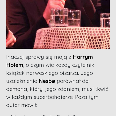
Inaczej sprawy się mają z
Harrym
Holem
, o czym wie każdy czytelnik
książek norweskiego pisarza. Jego
uzależnienie
Nesbø
porównał do
demona, który, jego zdaniem, musi tkwić
w każdym superbohaterze. Poza tym
autor mówił: