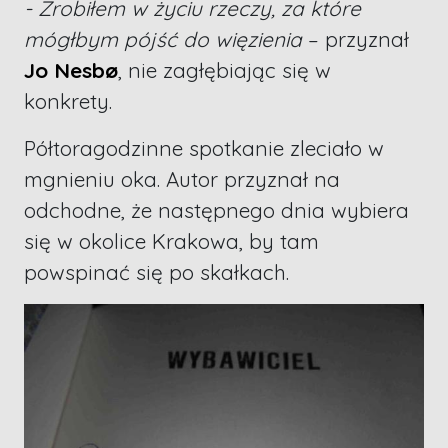
- Zrobiłem w życiu rzeczy, za które
mógłbym pójść do więzienia
– przyznał
Jo Nesbø
, nie zagłębiając się w
konkrety.
Półtoragodzinne spotkanie zleciało w
mgnieniu oka. Autor przyznał na
odchodne, że następnego dnia wybiera
się w okolice Krakowa, by tam
powspinać się po skałkach.