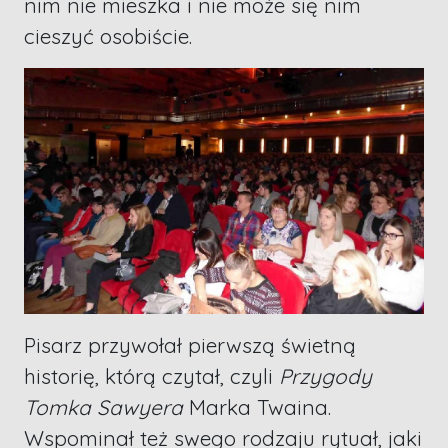
nim nie mieszka i nie może się nim
cieszyć osobiście.
Pisarz przywołał pierwszą świetną
historię, którą czytał, czyli
Przygody
Tomka Sawyera
Marka Twaina.
Wspominał też swego rodzaju rytuał, jaki