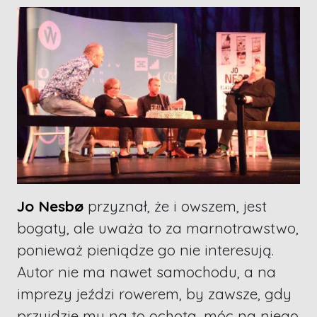
Jo Nesbø
przyznał, że i owszem, jest
bogaty, ale uważa to za marnotrawstwo,
ponieważ pieniądze go nie interesują.
Autor nie ma nawet samochodu, a na
imprezy jeździ rowerem, by zawsze, gdy
przyjdzie mu na to ochota, móc na niego