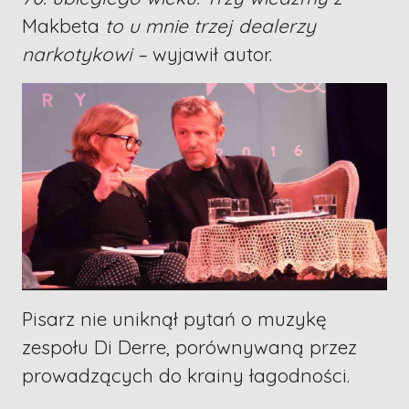
Makbeta
to u mnie trzej dealerzy
narkotykowi –
wyjawił autor.
Pisarz nie uniknął pytań o muzykę
zespołu Di Derre, porównywaną przez
prowadzących do krainy łagodności.