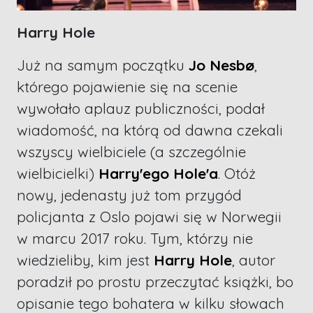
Harry Hole
Już na samym początku
Jo Nesbø
,
którego pojawienie się na scenie
wywołało aplauz publiczności, podał
wiadomość, na którą od dawna czekali
wszyscy wielbiciele (a szczególnie
wielbicielki)
Harry'ego Hole'a
. Otóż
nowy, jedenasty już tom przygód
policjanta z Oslo pojawi się w Norwegii
w marcu 2017 roku. Tym, którzy nie
wiedzieliby, kim jest
Harry Hole
, autor
poradził po prostu przeczytać książki, bo
opisanie tego bohatera w kilku słowach