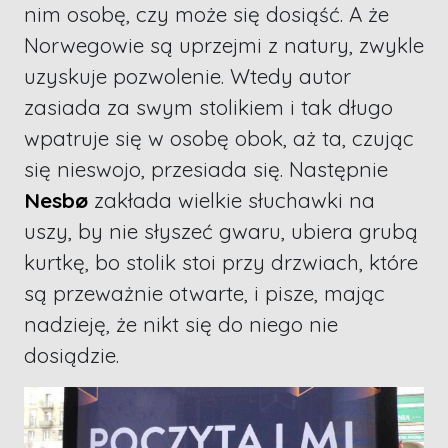
nim osobę, czy może się dosiąść. A że
Norwegowie są uprzejmi z natury, zwykle
uzyskuje pozwolenie. Wtedy autor
zasiada za swym stolikiem i tak długo
wpatruje się w osobę obok, aż ta, czując
się nieswojo, przesiada się. Następnie
Nesbø
zakłada wielkie słuchawki na
uszy, by nie słyszeć gwaru, ubiera grubą
kurtkę, bo stolik stoi przy drzwiach, które
są przeważnie otwarte, i pisze, mając
nadzieję, że nikt się do niego nie
dosiądzie.