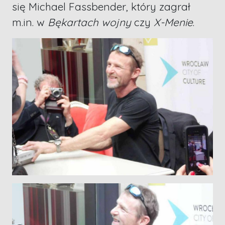
się Michael Fassbender, który zagrał
m.in. w
Bękartach wojny
czy
X-Menie
.