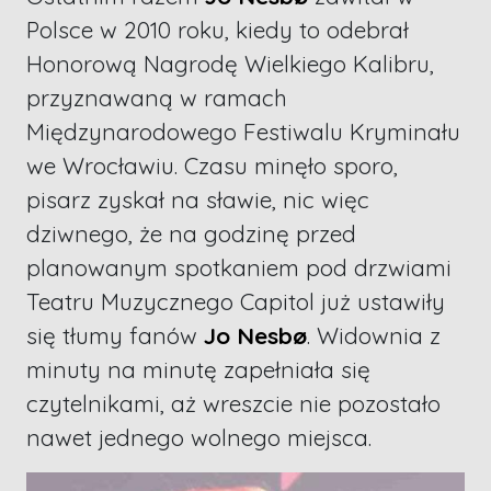
Polsce w 2010 roku, kiedy to odebrał
Honorową Nagrodę Wielkiego Kalibru,
przyznawaną w ramach
Międzynarodowego Festiwalu Kryminału
we Wrocławiu. Czasu minęło sporo,
pisarz zyskał na sławie, nic więc
dziwnego, że na godzinę przed
planowanym spotkaniem pod drzwiami
Teatru Muzycznego Capitol już ustawiły
się tłumy fanów
Jo Nesbø
. Widownia z
minuty na minutę zapełniała się
czytelnikami, aż wreszcie nie pozostało
nawet jednego wolnego miejsca.