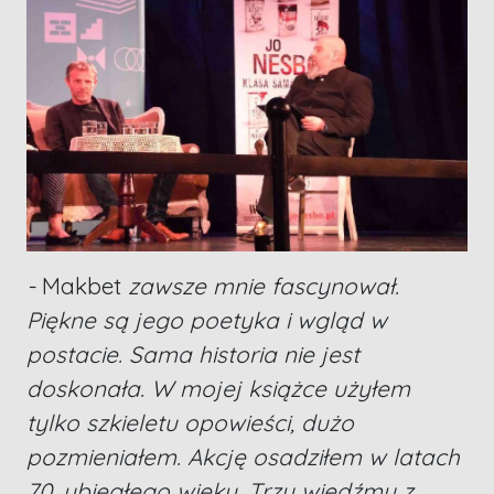
-
Makbet
zawsze mnie fascynował.
Piękne są jego poetyka i wgląd w
postacie. Sama historia nie jest
doskonała. W mojej książce użyłem
tylko szkieletu opowieści, dużo
pozmieniałem. Akcję osadziłem w latach
70. ubiegłego wieku. Trzy wiedźmy z