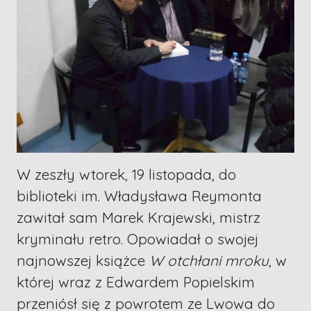
W zeszły wtorek, 19 listopada, do
biblioteki im. Władysława Reymonta
zawitał sam Marek Krajewski, mistrz
kryminału retro. Opowiadał o swojej
najnowszej książce
W otchłani mroku
, w
której wraz z Edwardem Popielskim
przeniósł się z powrotem ze Lwowa do