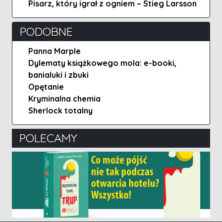
Pisarz, który igrał z ogniem – Stieg Larsson
PODOBNE
Panna Marple
Dylematy książkowego mola: e-booki,
banialuki i zbuki
Opętanie
Kryminalna chemia
Sherlock totalny
POLECAMY