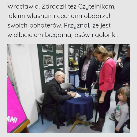
Wrocławia. Zdradził też Czytelnikom,
jakimi własnymi cechami obdarzył
swoich bohaterów. Przyznał, że jest
wielbicielem biegania, psów i golonki.