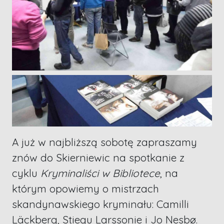
A już w najbliższą sobotę zapraszamy
znów do Skierniewic na spotkanie z
cyklu
Kryminaliści w Bibliotece
, na
którym opowiemy o mistrzach
skandynawskiego kryminału: Camilli
Läckberg, Stiegu Larssonie i Jo Nesbø.