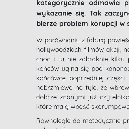
kategorycznie odmawia p
wykazanie się. Tak zaczyn
bierze problem korupcji w 
W porównaniu z fabułą powieści
hollywoodzkich filmów akcji, 
choć i tu nie zabraknie kilk
końców ugina się pod kanonad
końcówce poprzedniej części 
nabrzmiewa na tyle, że wbrew
dobrze znanymi już czytelnik
które mają wpaść skorumpowani
Równolegle do metodycznie pr