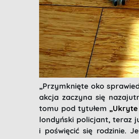
„Przymknięte oko sprawiedl
akcja zaczyna się nazajut
tomu pod tytułem
„Ukryte
londyński policjant, teraz
i poświęcić się rodzinie