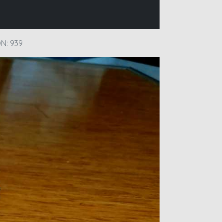
N: 939