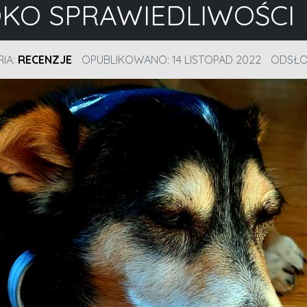
OKO SPRAWIEDLIWOŚCI
IA:
RECENZJE
OPUBLIKOWANO: 14 LISTOPAD 2022
ODSŁO