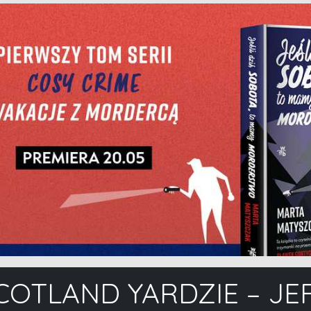
OTLAND YARDZIE – JE