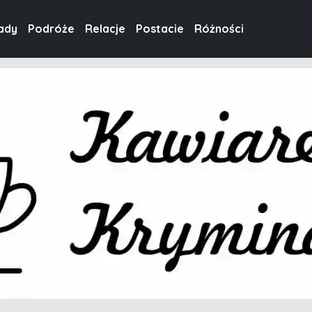
ady
Podróże
Relacje
Postacie
Różności