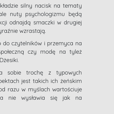
ładzie silny nacisk na tematy
nale nuty psychologizmu będą
akcji odnajdą smaczki w drugiej
raźnie wzrastają.
 do czytelników i przemyca na
 społeczną czy modę na tyleż
Dżesiki.
a sobie trochę z typowych
ktach jest takich ich żeńskim
od razu w myślach wartościuje
ska nie wysławia się jak na