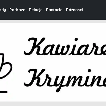
ady
Podróże
Relacje
Postacie
Różności