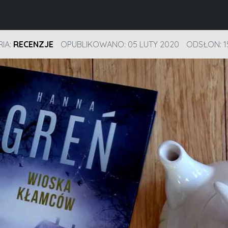
IA:
RECENZJE
OPUBLIKOWANO: 05 LUTY 2020
ODSŁON: 1