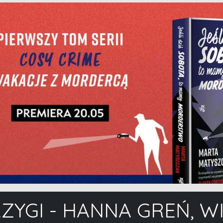
RZYGI - HANNA GREŃ, W