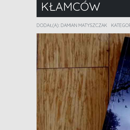
KŁAMCÓW
DODAŁ(A):
DAMIAN MATYSZCZAK
KATEGOR