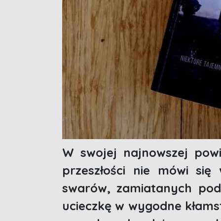
W swojej najnowszej powi
przeszłości nie mówi się
swarów, zamiatanych pod
ucieczkę w wygodne kłamst