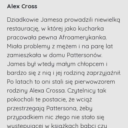
Alex Cross
Dziadkowie Jamesa prowadzili niewielką
restaurację, w której jako kucharka
pracowała pewna Afroamerykanka.
Miała problemy z mężem i na parę lat
zamieszkała w domu Pattersonów.
James był wtedy małym chłopcem i
bardzo się z nią i jej rodziną zaprzyjaźnił.
Po latach to oni stali się pierwowzorem
rodziny Alexa Crossa. Czytelnicy tak
pokochali te postacie, że wciąż
przestrzegają Pattersona, żeby
przypadkiem nic złego nie stało się
występującej w książkach babci czy