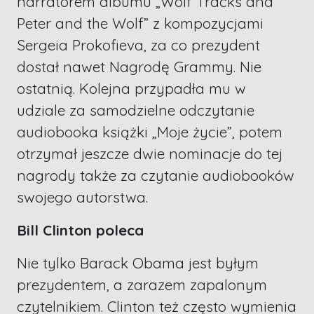
narratorem albumu „Wolf Tracks and
Peter and the Wolf” z kompozycjami
Sergeia Prokofieva, za co prezydent
dostał nawet Nagrodę Grammy. Nie
ostatnią. Kolejna przypadła mu w
udziale za samodzielne odczytanie
audiobooka książki „Moje życie”, potem
otrzymał jeszcze dwie nominacje do tej
nagrody także za czytanie audiobooków
swojego autorstwa.
Bill Clinton poleca
Nie tylko Barack Obama jest byłym
prezydentem, a zarazem zapalonym
czytelnikiem. Clinton też często wymienia