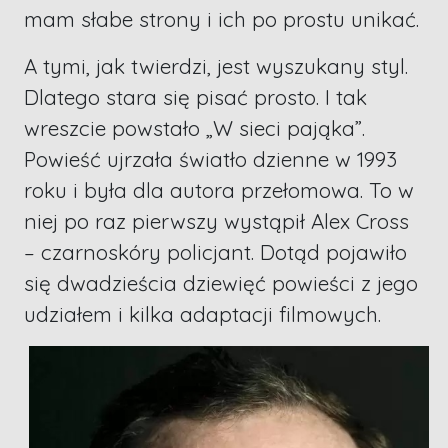
mam słabe strony i ich po prostu unikać.
A tymi, jak twierdzi, jest wyszukany styl.
Dlatego stara się pisać prosto. I tak
wreszcie powstało „W sieci pająka”.
Powieść ujrzała światło dzienne w 1993
roku i była dla autora przełomowa. To w
niej po raz pierwszy wystąpił Alex Cross
– czarnoskóry policjant. Dotąd pojawiło
się dwadzieścia dziewięć powieści z jego
udziałem i kilka adaptacji filmowych.