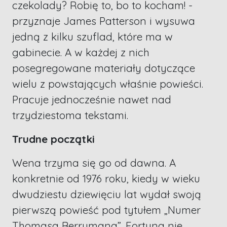
czekolady? Robię to, bo to kocham! -
przyznaje James Patterson i wysuwa
jedną z kilku szuflad, które ma w
gabinecie. A w każdej z nich
posegregowane materiały dotyczące
wielu z powstających właśnie powieści.
Pracuje jednocześnie nawet nad
trzydziestoma tekstami.
Trudne początki
Wena trzyma się go od dawna. A
konkretnie od 1976 roku, kiedy w wieku
dwudziestu dziewięciu lat wydał swoją
pierwszą powieść pod tytułem „Numer
Thomasa Berrymana”. Fortuna nie