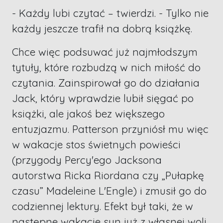
- Każdy lubi czytać – twierdzi. - Tylko nie
każdy jeszcze trafił na dobrą książkę.
Chce więc podsuwać już najmłodszym
tytuły, które rozbudzą w nich miłość do
czytania. Zainspirował go do działania
Jack, który wprawdzie lubił sięgać po
książki, ale jakoś bez większego
entuzjazmu. Patterson przyniósł mu więc
w wakacje stos świetnych powieści
(przygody Percy'ego Jacksona
autorstwa Ricka Riordana czy „Pułapkę
czasu” Madeleine L'Engle) i zmusił go do
codziennej lektury. Efekt był taki, że w
następne wakacje syn już z własnej woli