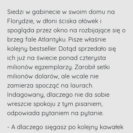
Siedzi w gabinecie w swoim domu na
Florydzie, w dłoni ściska ołówek i
spogląda przez okno na rozbijające się o
brzeg fale Atlantyku. Pisze właśnie
kolejny bestseller. Dotąd sprzedało się
ich już na świecie ponad czterysta
milionów egzemplarzy. Zarobił setki
milionów dolarów, ale wcale nie
zamierza spocząć na laurach.
Indagowany, dlaczego nie da sobie
wreszcie spokoju z tym pisaniem,
odpowiada pytaniem na pytanie.
- A dlaczego sięgasz po kolejny kawałek