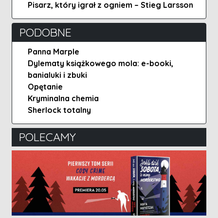
Pisarz, który igrał z ogniem – Stieg Larsson
PODOBNE
Panna Marple
Dylematy książkowego mola: e-booki,
banialuki i zbuki
Opętanie
Kryminalna chemia
Sherlock totalny
POLECAMY