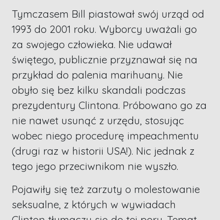
Tymczasem Bill piastował swój urząd od
1993 do 2001 roku. Wyborcy uważali go
za swojego człowieka. Nie udawał
świętego, publicznie przyznawał się na
przykład do palenia marihuany. Nie
obyło się bez kilku skandali podczas
prezydentury Clintona. Próbowano go za
nie nawet usunąć z urzędu, stosując
wobec niego procedurę impeachmentu
(drugi raz w historii USA!). Nic jednak z
tego jego przeciwnikom nie wyszło.
Pojawiły się też zarzuty o molestowanie
seksualne, z których w wywiadach
Clinton tłumaczy się do tej pory. Temat