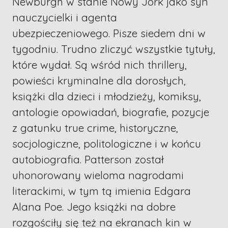
Newburgh w stanie Nowy Jork jako syn
nauczycielki i agenta
ubezpieczeniowego. Pisze siedem dni w
tygodniu. Trudno zliczyć wszystkie tytuły,
które wydał. Są wśród nich thrillery,
powieści kryminalne dla dorosłych,
książki dla dzieci i młodzieży, komiksy,
antologie opowiadań, biografie, pozycje
z gatunku true crime, historyczne,
socjologiczne, politologiczne i w końcu
autobiografia. Patterson został
uhonorowany wieloma nagrodami
literackimi, w tym tą imienia Edgara
Alana Poe. Jego książki na dobre
rozgościły się też na ekranach kin w