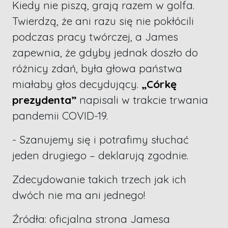
Kiedy nie piszą, grają razem w golfa.
Twierdzą, że ani razu się nie pokłócili
podczas pracy twórczej, a James
zapewnia, że gdyby jednak doszło do
różnicy zdań, była głowa państwa
miałaby głos decydujący.
„Córkę
prezydenta”
napisali w trakcie trwania
pandemii COVID-19.
- Szanujemy się i potrafimy słuchać
jeden drugiego – deklarują zgodnie.
Zdecydowanie takich trzech jak ich
dwóch nie ma ani jednego!
Źródła: oficjalna strona Jamesa