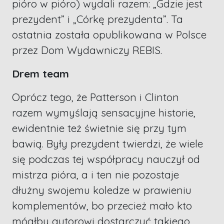
pióro w pióro) wydali razem: „Gdzie jest
prezydent” i „Córkę prezydenta”. Ta
ostatnia została opublikowana w Polsce
przez Dom Wydawniczy REBIS.
Drem team
Oprócz tego, że Patterson i Clinton
razem wymyślają sensacyjne historie,
ewidentnie też świetnie się przy tym
bawią. Były prezydent twierdzi, że wiele
się podczas tej współpracy nauczył od
mistrza pióra, a i ten nie pozostaje
dłużny swojemu koledze w prawieniu
komplementów, bo przecież mało kto
mógłby autorowi dostarczyć takiego