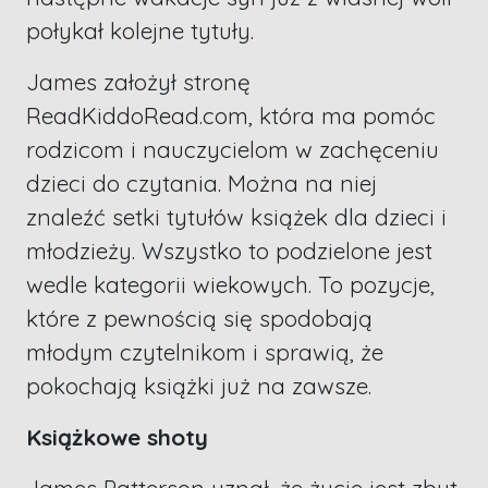
połykał kolejne tytuły.
James założył stronę
ReadKiddoRead.com, która ma pomóc
rodzicom i nauczycielom w zachęceniu
dzieci do czytania. Można na niej
znaleźć setki tytułów książek dla dzieci i
młodzieży. Wszystko to podzielone jest
wedle kategorii wiekowych. To pozycje,
które z pewnością się spodobają
młodym czytelnikom i sprawią, że
pokochają książki już na zawsze.
Książkowe shoty
James Patterson uznał, że życie jest zbyt