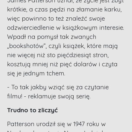
krótkie, a czas pędzi na złamanie karku,
więc powinno to też znaleźć swoje
odzwierciedlenie w książkowym interesie.
Wpadł na pomysł tak zwanych
„bookshotów”, czyli książek, które mają
nie więcej niż sto pięćdziesiąt stron,
kosztują mniej niż pięć dolarów i czyta
się je jednym tchem.
- To tak jakby wziąć się za czytanie
filmu! - reklamuje swoją serię.
Trudno to zliczyć
Patterson urodził się w 1947 roku w