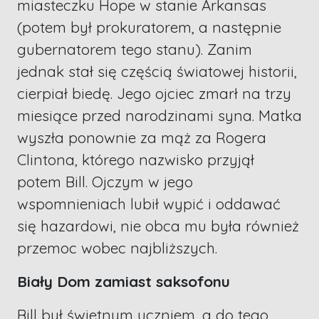
miasteczku Hope w stanie Arkansas
(potem był prokuratorem, a następnie
gubernatorem tego stanu). Zanim
jednak stał się częścią światowej historii,
cierpiał biedę. Jego ojciec zmarł na trzy
miesiące przed narodzinami syna. Matka
wyszła ponownie za mąż za Rogera
Clintona, którego nazwisko przyjął
potem Bill. Ojczym w jego
wspomnieniach lubił wypić i oddawać
się hazardowi, nie obca mu była również
przemoc wobec najbliższych.
Biały Dom zamiast saksofonu
Bill był świetnym uczniem, a do tego