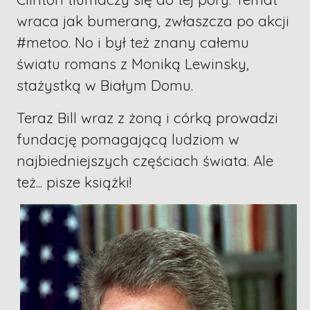
wraca jak bumerang, zwłaszcza po akcji
#metoo. No i był też znany całemu
światu romans z Moniką Lewinsky,
stażystką w Białym Domu.
Teraz Bill wraz z żoną i córką prowadzi
fundację pomagającą ludziom w
najbiedniejszych częściach świata. Ale
też... pisze książki!