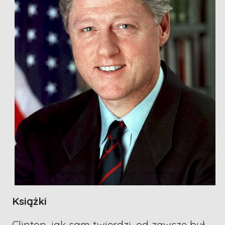
Książki
Clinton, jak sam twierdzi, od zawsze był