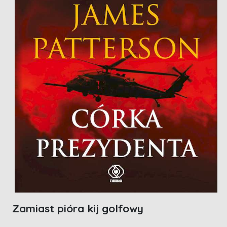
Zamiast pióra kij golfowy