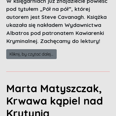
W księgarniach już znajdziecie powieść
pod tytułem „Pół na pół”, której
autorem jest Steve Cavanagh. Książka
ukazała się nakładem Wydawnictwa
Albatros pod patronatem Kawiarenki
Kryminalnej. Zachęcamy do lektury!
Kliknij, by czytać dalej...
Marta Matyszczak,
Krwawa kąpiel nad
Krutynią