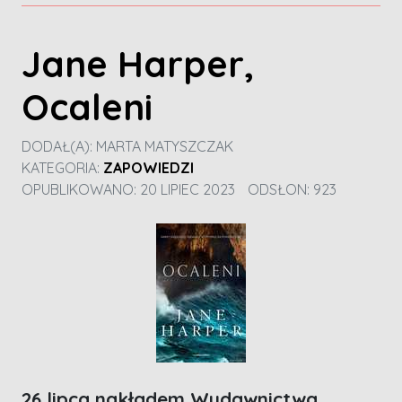
Jane Harper,
Ocaleni
DODAŁ(A):
MARTA MATYSZCZAK
KATEGORIA:
ZAPOWIEDZI
OPUBLIKOWANO: 20 LIPIEC 2023
ODSŁON: 923
26 lipca nakładem Wydawnictwa