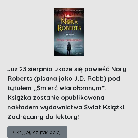
Już 23 sierpnia ukaże się powieść Nory
Roberts (pisana jako J.D. Robb) pod
tytułem „Śmierć wiarołomnym”.
Książka zostanie opublikowana
nakładem wydawnictwa Świat Książki.
Zachęcamy do lektury!
Kliknij, by czytać dalej...