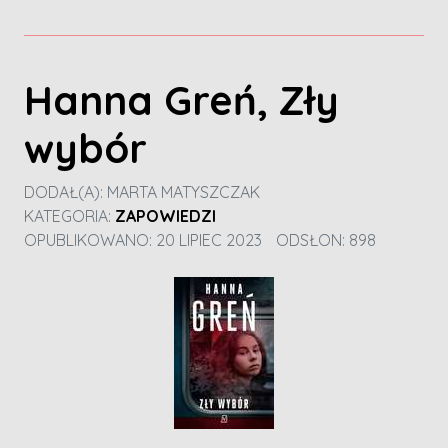
Hanna Greń, Zły
wybór
DODAŁ(A):
MARTA MATYSZCZAK
KATEGORIA:
ZAPOWIEDZI
OPUBLIKOWANO: 20 LIPIEC 2023
ODSŁON: 898