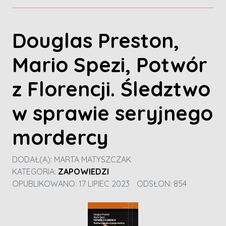
Douglas Preston,
Mario Spezi, Potwór
z Florencji. Śledztwo
w sprawie seryjnego
mordercy
DODAŁ(A):
MARTA MATYSZCZAK
KATEGORIA:
ZAPOWIEDZI
OPUBLIKOWANO: 17 LIPIEC 2023
ODSŁON: 854