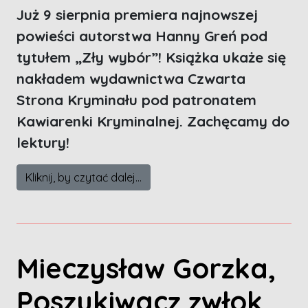
Już 9 sierpnia premiera najnowszej
powieści autorstwa Hanny Greń pod
tytułem „Zły wybór”! Książka ukaże się
nakładem wydawnictwa Czwarta
Strona Kryminału pod patronatem
Kawiarenki Kryminalnej. Zachęcamy do
lektury!
Kliknij, by czytać dalej...
Mieczysław Gorzka,
Poszukiwacz zwłok