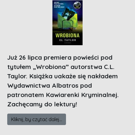
Już 26 lipca premiera powieści pod
tytułem „Wrobiona” autorstwa C.L.
Taylor. Książka uakaże się nakładem
Wydawnictwa Albatros pod
patronatem Kawiarenki Kryminalnej.
Zachęcamy do lektury!
Kliknij, by czytać dalej...