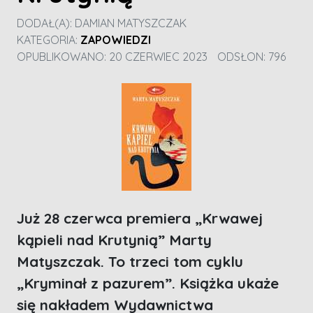
DODAŁ(A):
DAMIAN MATYSZCZAK
KATEGORIA:
ZAPOWIEDZI
OPUBLIKOWANO: 20 CZERWIEC 2023
ODSŁON: 796
Już 28 czerwca premiera „Krwawej
kąpieli nad Krutynią” Marty
Matyszczak. To trzeci tom cyklu
„Kryminał z pazurem”. Książka ukaże
się nakładem Wydawnictwa