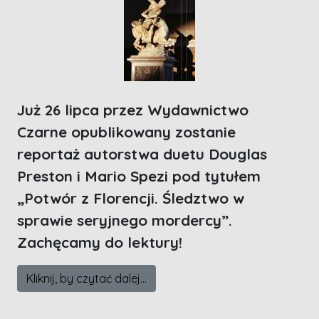
Już 26 lipca przez Wydawnictwo
Czarne opublikowany zostanie
reportaż autorstwa duetu Douglas
Preston i Mario Spezi pod tytułem
„Potwór z Florencji. Śledztwo w
sprawie seryjnego mordercy”.
Zachęcamy do lektury!
Kliknij, by czytać dalej...