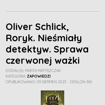
Oliver Schlick,
Roryk. Nieśmiały
detektyw. Sprawa
czerwonej ważki
DODAŁ(A):
MARTA MATYSZCZAK
KATEGORIA:
ZAPOWIEDZI
OPUBLIKOWANO: 09 SIERPIEŃ 2023
ODSŁON: 861