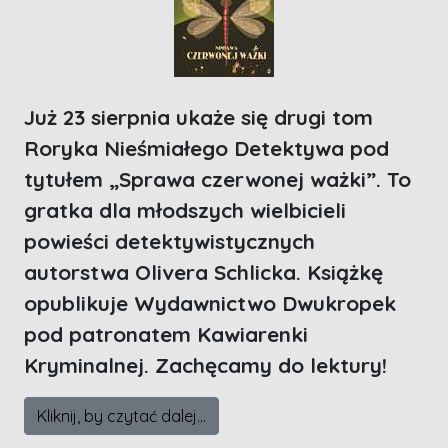
Już 23 sierpnia ukaże się drugi tom
Roryka Nieśmiałego Detektywa pod
tytułem „Sprawa czerwonej ważki”. To
gratka dla młodszych wielbicieli
powieści detektywistycznych
autorstwa Olivera Schlicka. Książkę
opublikuje Wydawnictwo Dwukropek
pod patronatem Kawiarenki
Kryminalnej. Zachęcamy do lektury!
Kliknij, by czytać dalej...