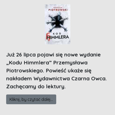
Już 26 lipca pojawi się nowe wydanie
„Kodu Himmlera” Przemysława
Piotrowskiego. Powieść ukaże się
nakładem Wydawnictwa Czarna Owca.
Zachęcamy do lektury.
Kliknij, by czytać dalej...