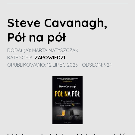
Steve Cavanagh,
Pół na pół
DODAŁ(A):
MARTA MATYSZCZAK
KATEGORIA:
ZAPOWIEDZI
OPUBLIKOWANO: 12 LIPIEC 2023
ODSŁON: 924