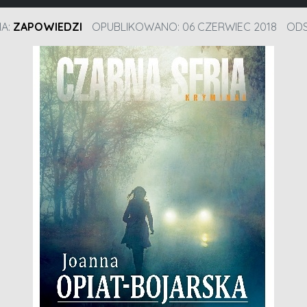
IA:
ZAPOWIEDZI
OPUBLIKOWANO: 06 CZERWIEC 2018
ODS