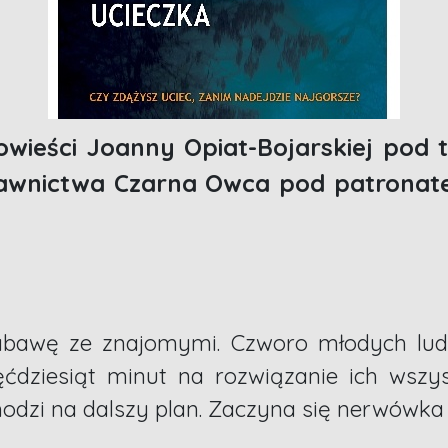
owieści Joanny Opiat-Bojarskiej pod t
awnictwa Czarna Owca pod patronate
bawę ze znajomymi. Czworo młodych lud
dziesiąt minut na rozwiązanie ich wszyst
dzi na dalszy plan. Zaczyna się nerwówka 