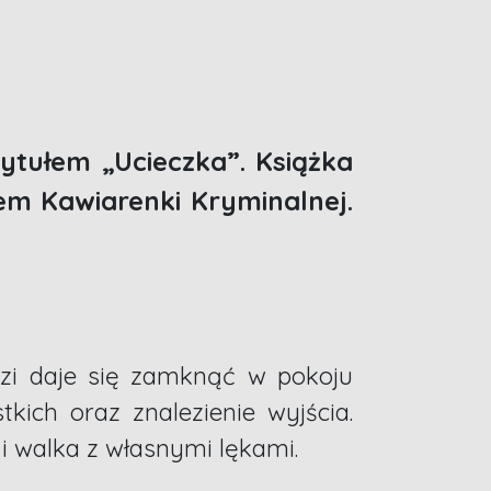
ytułem „Ucieczka”. Książka
m Kawiarenki Kryminalnej.
zi daje się zamknąć w pokoju
kich oraz znalezienie wyjścia.
i walka z własnymi lękami.