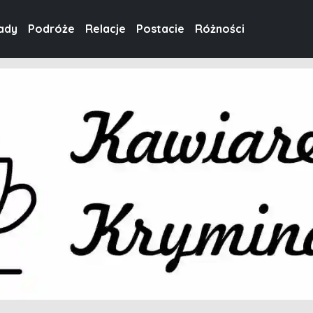
ady
Podróże
Relacje
Postacie
Różności