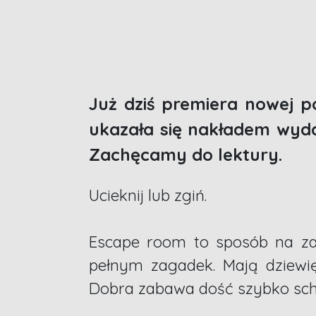
Już dziś premiera nowej p
ukazała się nakładem wyd
Zachęcamy do lektury.
Ucieknij lub zgiń.
Escape room to sposób na za
pełnym zagadek. Mają dziewięć
Dobra zabawa dość szybko scho