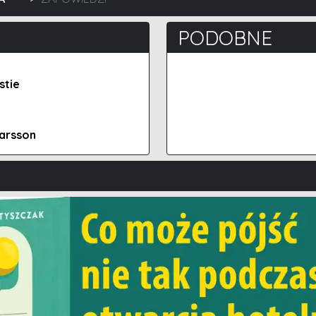
PODOBNE
stie
Larsson