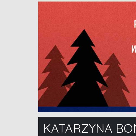
KATARZYNA BO