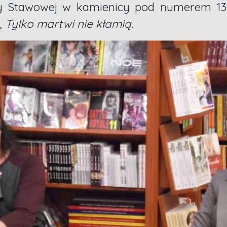
y Stawowej w kamienicy pod numerem 13 
,
Tylko martwi nie kłamią.