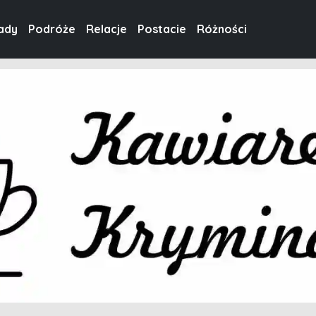
ady
Podróże
Relacje
Postacie
Różności