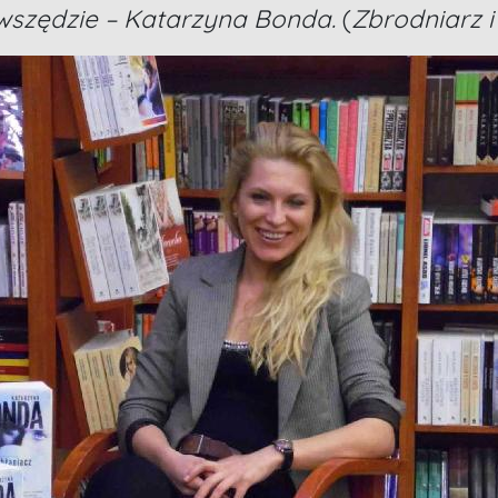
 wszędzie – Katarzyna Bonda.
(
Zbrodniarz 