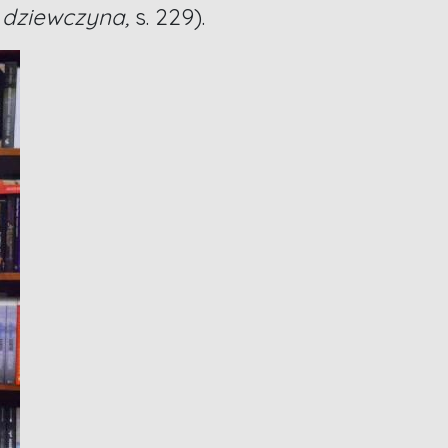
i dziewczyna,
s. 229).