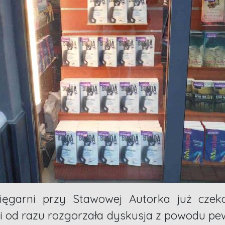
ięgarni przy Stawowej Autorka już czek
i od razu rozgorzała dyskusja z powodu pe