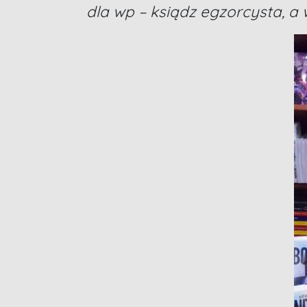
dla wp – ksiądz egzorcysta, a