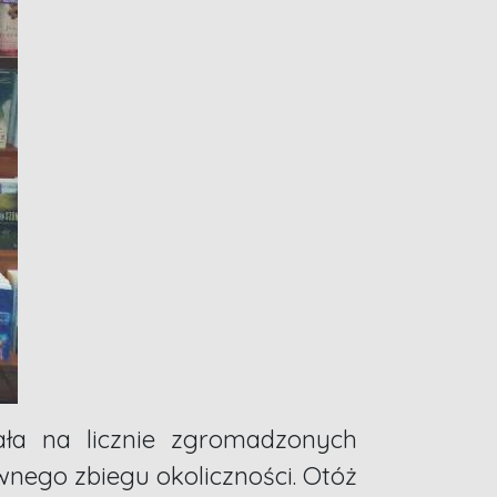
ała na licznie zgromadzonych
wnego zbiegu okoliczności. Otóż