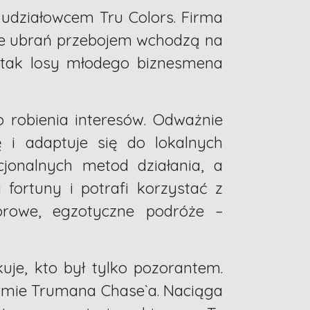
 udziałowcem Tru Colors. Firma
je ubrań przebojem wchodzą na
 I tak losy młodego biznesmena
 robienia interesów. Odważnie
ę i adaptuje się do lokalnych
onalnych metod działania, a
fortuny i potrafi korzystać z
orowe, egzotyczne podróże –
je, kto był tylko pozorantem.
firmie Trumana Chase`a. Naciąga