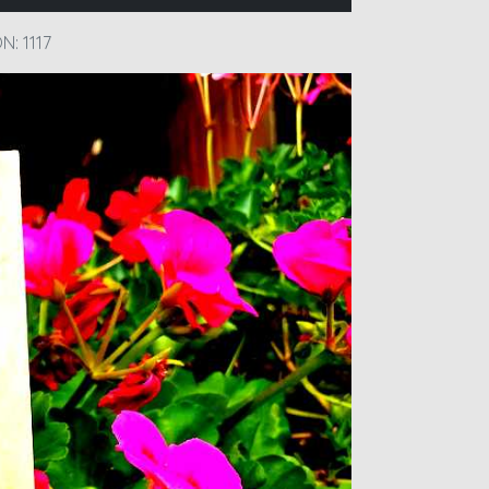
: 1117