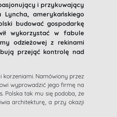
pasjonujący i przykuwający
na Lyncha, amerykańskiego
olski budować gospodarkę
wił wykorzystać w fabule
irmy odzieżowej z rekinami
óbują przejąć kontrolę nad
mi korzeniami. Namówiony przez
jowi wyprowadzić jego firmę na
s. Polska tak mu się podoba, że
wia architekturę, a przy okazji