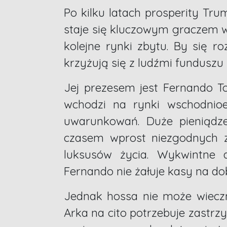
Po kilku latach prosperity Tr
staje się kluczowym graczem 
kolejne rynki zbytu. By się r
krzyżują się z ludźmi funduszu 
Jej prezesem jest Fernando T
wchodzi na rynki wschodnioeu
uwarunkowań. Duże pieniądz
czasem wprost niezgodnych z 
luksusów życia. Wykwintne 
Fernando nie żałuje kasy na do
Jednak hossa nie może wieczn
Arka na cito potrzebuje zastrz