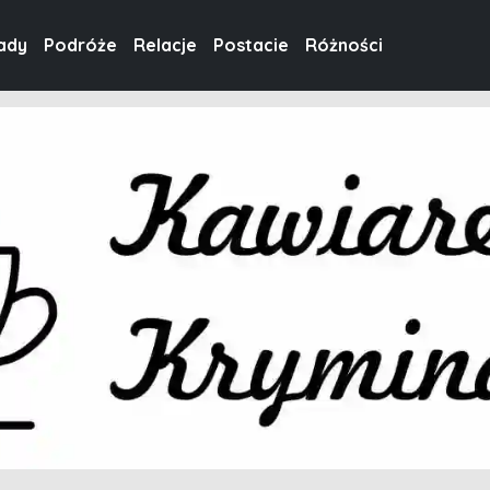
ady
Podróże
Relacje
Postacie
Różności