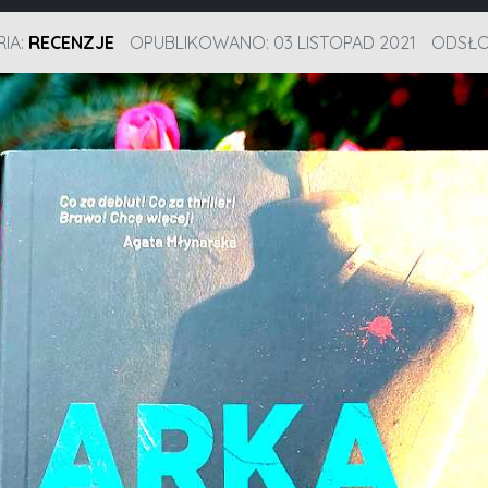
IA:
RECENZJE
OPUBLIKOWANO: 03 LISTOPAD 2021
ODSŁON