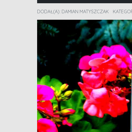
DODAŁ(A):
DAMIAN MATYSZCZAK
KATEGOR