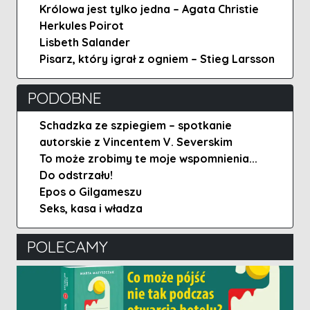
Królowa jest tylko jedna – Agata Christie
Herkules Poirot
Lisbeth Salander
Pisarz, który igrał z ogniem – Stieg Larsson
PODOBNE
Schadzka ze szpiegiem – spotkanie
autorskie z Vincentem V. Severskim
To może zrobimy te moje wspomnienia...
Do odstrzału!
Epos o Gilgameszu
Seks, kasa i władza
POLECAMY