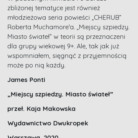
zbliżonej tematyce jest również
młodzieżowa seria powieści „CHERUB”
Roberta Muchamore'a. „Miejscy szpiedzy.
Miasto świateł” w teorii są przeznaczeni
dla grupy wiekowej 9+. Ale, tak jak już
wspomniałem, sięgnąć z przyjemnością
może po nią każdy.
James Ponti
„Miejscy szpiedzy. Miasto świateł”
przeł. Kaja Makowska
Wydawnictwo Dwukropek
Warszawa, 2020