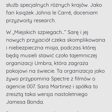
służb specjalnych różnych krajów. Jako
fan książek Johna le Carré, doceniam
przyzwoity research.
W „Miejskich szpiegach...” Sarę i jej
nowych przyjaciół czeka skomplikowana
i niebezpieczna misja, podczas której
będą musieli stawić czoło tajemniczej
organizacji Umbra, która zagraża
pokojowi na świecie. Ta organizacja jako
żywo przypomina Spectre z filmów o
agencie 007. Sara Martinez i spółka to
zresztą taka wersja nastoletniego
Jamesa Bonda.