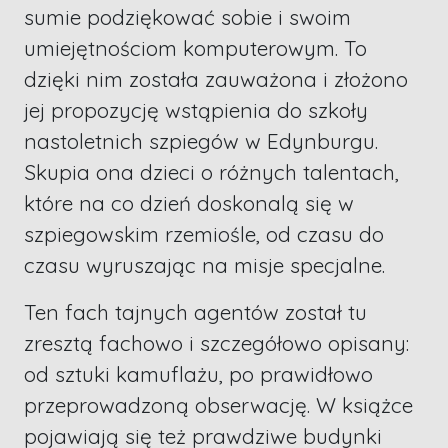
sumie podziękować sobie i swoim
umiejętnościom komputerowym. To
dzięki nim została zauważona i złożono
jej propozycję wstąpienia do szkoły
nastoletnich szpiegów w Edynburgu.
Skupia ona dzieci o różnych talentach,
które na co dzień doskonalą się w
szpiegowskim rzemiośle, od czasu do
czasu wyruszając na misje specjalne.
Ten fach tajnych agentów został tu
zresztą fachowo i szczegółowo opisany:
od sztuki kamuflażu, po prawidłowo
przeprowadzoną obserwację. W książce
pojawiają się też prawdziwe budynki