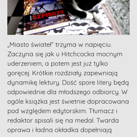
„Miasto świateł” trzyma w napięciu.
Zaczyna się jak u Hitchcocka mocnym
uderzeniem, a potem jest już tylko
goręcej. Krótkie rozdziały zapewniają
dynamikę lektury. Dość spore litery będą
odpowiednie dla młodszego odbiorcy. W
ogóle książka jest świetnie dopracowana
pod względem edytorskim. Tłumacz i
redaktor spisali się na medal. Twarda
oprawa i ładna okładka dopełniają