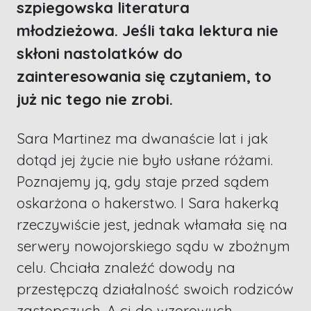
szpiegowska literatura
młodzieżowa. Jeśli taka lektura nie
skłoni nastolatków do
zainteresowania się czytaniem, to
już nic tego nie zrobi.
Sara Martinez ma dwanaście lat i jak
dotąd jej życie nie było usłane różami.
Poznajemy ją, gdy staje przed sądem
oskarżona o hakerstwo. I Sara hakerką
rzeczywiście jest, jednak włamała się na
serwery nowojorskiego sądu w zbożnym
celu. Chciała znaleźć dowody na
przestępczą działalność swoich rodziców
zastępczych. A ci do wzorowych