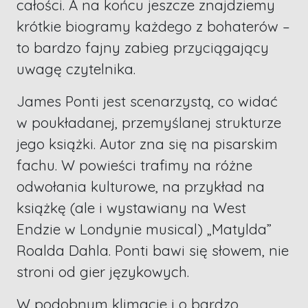
całości. A na końcu jeszcze znajdziemy
krótkie biogramy każdego z bohaterów –
to bardzo fajny zabieg przyciągający
uwagę czytelnika.
James Ponti jest scenarzystą, co widać
w poukładanej, przemyślanej strukturze
jego książki. Autor zna się na pisarskim
fachu. W powieści trafimy na różne
odwołania kulturowe, na przykład na
książkę (ale i wystawiany na West
Endzie w Londynie musical) „Matylda”
Roalda Dahla. Ponti bawi się słowem, nie
stroni od gier językowych.
W podobnym klimacie i o bardzo