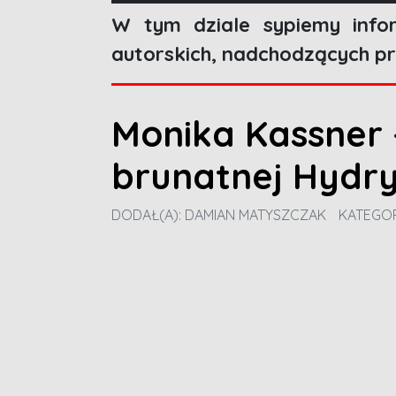
W tym dziale sypiemy infor
autorskich, nadchodzących p
Monika Kassner
brunatnej Hydr
DODAŁ(A):
DAMIAN MATYSZCZAK
KATEGOR