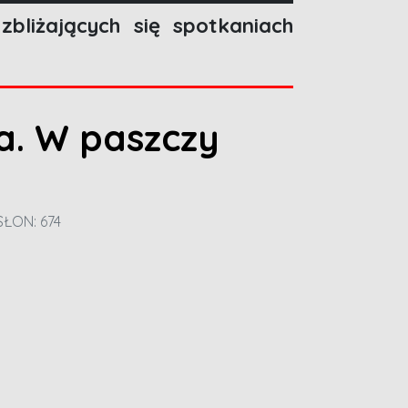
bliżających się spotkaniach
a. W paszczy
ŁON: 674