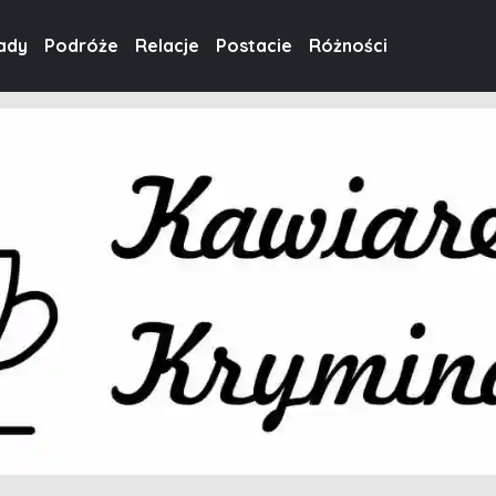
ady
Podróże
Relacje
Postacie
Różności