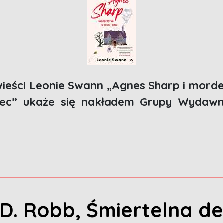
wieści Leonie Swann „Agnes Sharp i morde
wiec” ukaże się nakładem Grupy Wydawn
D. Robb, Śmiertelna d