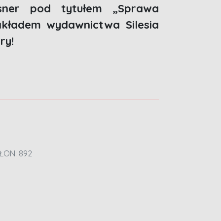
ssner pod tytułem „Sprawa
akładem wydawnictwa Silesia
ry!
ŁON: 892