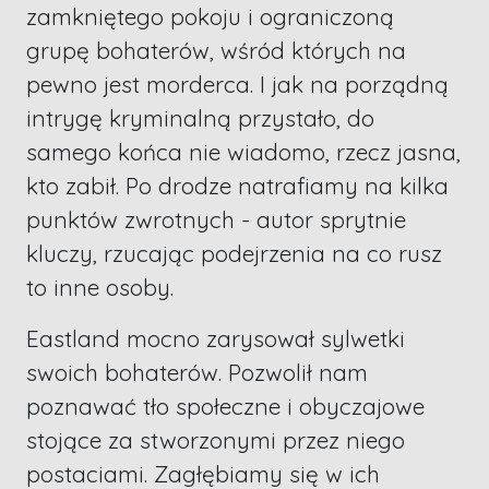
zamkniętego pokoju i ograniczoną
grupę bohaterów, wśród których na
pewno jest morderca. I jak na porządną
intrygę kryminalną przystało, do
samego końca nie wiadomo, rzecz jasna,
kto zabił. Po drodze natrafiamy na kilka
punktów zwrotnych - autor sprytnie
kluczy, rzucając podejrzenia na co rusz
to inne osoby.
Eastland mocno zarysował sylwetki
swoich bohaterów. Pozwolił nam
poznawać tło społeczne i obyczajowe
stojące za stworzonymi przez niego
postaciami. Zagłębiamy się w ich