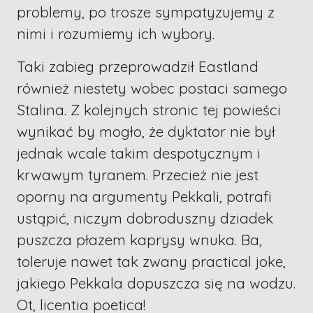
problemy, po trosze sympatyzujemy z
nimi i rozumiemy ich wybory.
Taki zabieg przeprowadził Eastland
również niestety wobec postaci samego
Stalina. Z kolejnych stronic tej powieści
wynikać by mogło, że dyktator nie był
jednak wcale takim despotycznym i
krwawym tyranem. Przecież nie jest
oporny na argumenty Pekkali, potrafi
ustąpić, niczym dobroduszny dziadek
puszcza płazem kaprysy wnuka. Ba,
toleruje nawet tak zwany practical joke,
jakiego Pekkala dopuszcza się na wodzu.
Ot, licentia poetica!