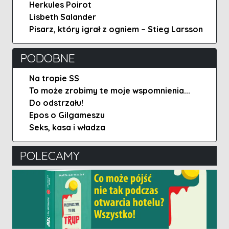
Herkules Poirot
Lisbeth Salander
Pisarz, który igrał z ogniem – Stieg Larsson
PODOBNE
Na tropie SS
To może zrobimy te moje wspomnienia...
Do odstrzału!
Epos o Gilgameszu
Seks, kasa i władza
POLECAMY