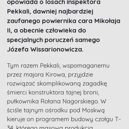
opowiada o losach inspektora
Pekkali, dawniej najbardziej
zaufanego powiernika cara Mikołaja
II, a obecnie człowieka do
specjalnych poruczeń samego
Józefa Wissarionowicza.
Tym razem Pekkali, wspomaganemu
przez majora Kirowa, przyjdzie
rozwiązać skomplikowaną zagadkę
śmierci konstruktora tajnej broni,
pułkownika Rołana Nagorskiego. W
ściśle tajnym ośrodku pod Moskwą
kieruje on programem budowy czołgu T-
34, którego masowa produkcja