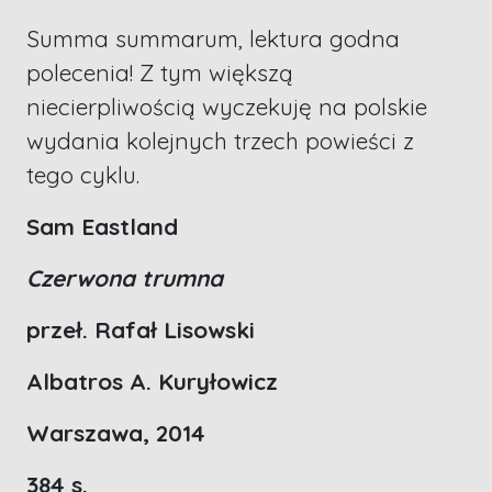
Summa summarum, lektura godna
polecenia! Z tym większą
niecierpliwością wyczekuję na polskie
wydania kolejnych trzech powieści z
tego cyklu.
Sam Eastland
Czerwona trumna
przeł. Rafał Lisowski
Albatros A. Kuryłowicz
Warszawa, 2014
384 s.