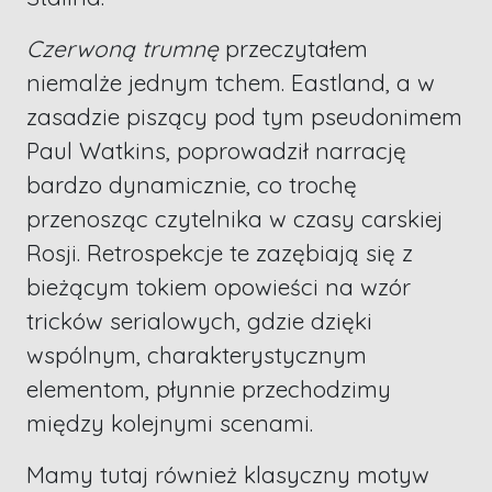
Czerwoną trumnę
przeczytałem
niemalże jednym tchem. Eastland, a w
zasadzie piszący pod tym pseudonimem
Paul Watkins, poprowadził narrację
bardzo dynamicznie, co trochę
przenosząc czytelnika w czasy carskiej
Rosji. Retrospekcje te zazębiają się z
bieżącym tokiem opowieści na wzór
tricków serialowych, gdzie dzięki
wspólnym, charakterystycznym
elementom, płynnie przechodzimy
między kolejnymi scenami.
Mamy tutaj również klasyczny motyw