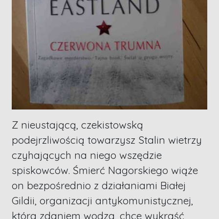
Z nieustającą, czekistowską
podejrzliwością towarzysz Stalin wietrzy
czyhających na niego wszędzie
spiskowców. Śmierć Nagorskiego wiąże
on bezpośrednio z działaniami Białej
Gildii, organizacji antykomunistycznej,
która zdaniem wodza, chce wykraść