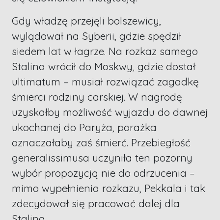
Gdy władzę przejęli bolszewicy,
wylądował na Syberii, gdzie spędził
siedem lat w łagrze. Na rozkaz samego
Stalina wrócił do Moskwy, gdzie dostał
ultimatum – musiał rozwiązać zagadkę
śmierci rodziny carskiej. W nagrodę
uzyskałby możliwość wyjazdu do dawnej
ukochanej do Paryża, porażka
oznaczałaby zaś śmierć. Przebiegłość
generalissimusa uczyniła ten pozorny
wybór propozycją nie do odrzucenia –
mimo wypełnienia rozkazu, Pekkala i tak
zdecydował się pracować dalej dla
Stalina.