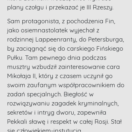
plany czołgu i przekazać je III Rzeszy.
Sam protagonista, z pochodzenia Fin,
jako osiemnastolatek wyjechał z
rodzinnej Lappeenranty, do Petersburga,
by zaciągnąć się do carskiego Fińskiego
Pułku. Tam pewnego dnia podczas
musztry wzbudził zainteresowanie cara
Mikołaja II, który z czasem uczynił go
swoim zaufanym współpracownikiem do
zadań specjalnych. Biegłość w
rozwiązywaniu zagadek kryminalnych,
sekretów i intryg dworu, zapewniła
Pekkali sławę i respekt w całej Rosji. Stał
się człowiekiem-instytucją.