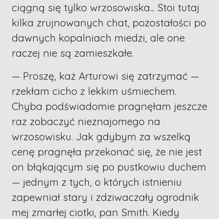
ciągną się tylko wrzosowiska... Stoi tutaj
kilka zrujnowanych chat, pozostałości po
dawnych kopalniach miedzi, ale one
raczej nie są zamieszkałe.
— Proszę, każ Arturowi się zatrzymać —
rzekłam cicho z lekkim uśmiechem.
Chyba podświadomie pragnęłam jeszcze
raz zobaczyć nieznajomego na
wrzosowisku. Jak gdybym za wszelką
cenę pragnęła przekonać się, że nie jest
on błąkającym się po pustkowiu duchem
— jednym z tych, o których istnieniu
zapewniał stary i zdziwaczały ogrodnik
mej zmarłej ciotki, pan Smith. Kiedy