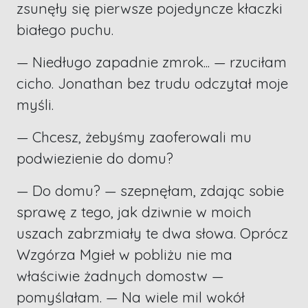
zsunęły się pierwsze pojedyncze kłaczki
białego puchu.
— Niedługo zapadnie zmrok... — rzuciłam
cicho. Jonathan bez trudu odczytał moje
myśli.
— Chcesz, żebyśmy zaoferowali mu
podwiezienie do domu?
— Do domu? — szepnęłam, zdając sobie
sprawę z tego, jak dziwnie w moich
uszach zabrzmiały te dwa słowa. Oprócz
Wzgórza Mgieł w pobliżu nie ma
właściwie żadnych domostw —
pomyślałam. — Na wiele mil wokół