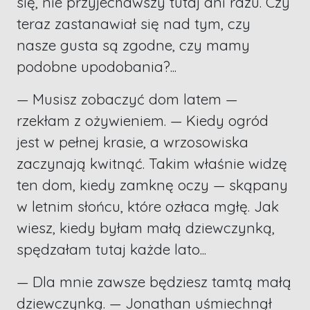
się, nie przyjechawszy tutaj ani razu. Czy
teraz zastanawiał się nad tym, czy
nasze gusta są zgodne, czy mamy
podobne upodobania?...
— Musisz zobaczyć dom latem —
rzekłam z ożywieniem. — Kiedy ogród
jest w pełnej krasie, a wrzosowiska
zaczynają kwitnąć. Takim właśnie widzę
ten dom, kiedy zamknę oczy — skąpany
w letnim słońcu, które ozłaca mgłę. Jak
wiesz, kiedy byłam małą dziewczynką,
spędzałam tutaj każde lato...
— Dla mnie zawsze będziesz tamtą małą
dziewczynką. — Jonathan uśmiechnął