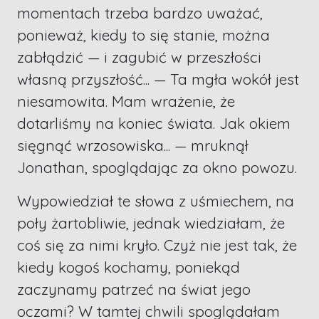
momentach trzeba bardzo uważać,
ponieważ, kiedy to się stanie, można
zabłądzić — i zagubić w przeszłości
własną przyszłość... — Ta mgła wokół jest
niesamowita. Mam wrażenie, że
dotarliśmy na koniec świata. Jak okiem
sięgnąć wrzosowiska... — mruknął
Jonathan, spoglądając za okno powozu.
Wypowiedział te słowa z uśmiechem, na
poły żartobliwie, jednak wiedziałam, że
coś się za nimi kryło. Czyż nie jest tak, że
kiedy kogoś kochamy, poniekąd
zaczynamy patrzeć na świat jego
oczami? W tamtej chwili spoglądałam