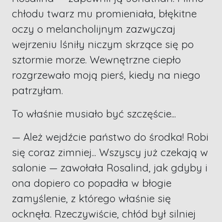
chłodu twarz mu promieniała, błękitne
oczy o melancholijnym zazwyczaj
wejrzeniu lśniły niczym skrzące się po
sztormie morze. Wewnętrzne ciepło
rozgrzewało moją pierś, kiedy na niego
patrzyłam.
To właśnie musiało być szczęście...
— Ależ wejdźcie państwo do środka! Robi
się coraz zimniej... Wszyscy już czekają w
salonie — zawołała Rosalind, jak gdyby i
ona dopiero co popadła w błogie
zamyślenie, z którego właśnie się
ocknęła. Rzeczywiście, chłód był silniej