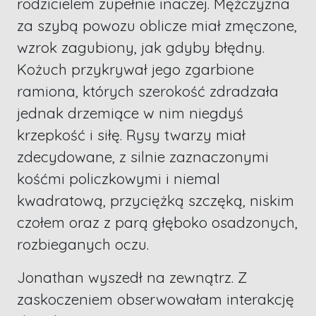
rodzicielem zupełnie inaczej. Mężczyzna
za szybą powozu oblicze miał zmęczone,
wzrok zagubiony, jak gdyby błędny.
Kożuch przykrywał jego zgarbione
ramiona, których szerokość zdradzała
jednak drzemiące w nim niegdyś
krzepkość i siłę. Rysy twarzy miał
zdecydowane, z silnie zaznaczonymi
kośćmi policzkowymi i niemal
kwadratową, przyciężką szczęką, niskim
czołem oraz z parą głęboko osadzonych,
rozbieganych oczu.
Jonathan wyszedł na zewnątrz. Z
zaskoczeniem obserwowałam interakcję