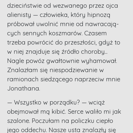
dzieciństwie od wezwanego przez ojca
alienisty — człowieka, który hipnozą
próbował uwolnić mnie od nawracają-
cych sennych koszmarów. Czasem
trzeba powrócić do przeszłości, gdyż to
w niej znajduje się źródło choroby...
Nagle powóz gwałtownie wyhamował.
Znalazłam się niespodziewanie w
ramionach siedzącego naprzeciw mnie
Jonathana.
— Wszystko w porządku? — wciąż
obejmował mą kibić. Serce waliło mi jak
szalone. Poczułam na policzku ciepło
jego oddechu. Nasze usta znalazły się