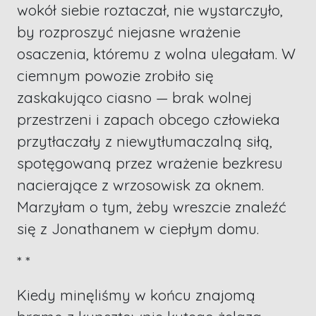
wokół siebie roztaczał, nie wystarczyło,
by rozproszyć niejasne wrażenie
osaczenia, któremu z wolna ulegałam. W
ciemnym powozie zrobiło się
zaskakująco ciasno — brak wolnej
przestrzeni i zapach obcego człowieka
przytłaczały z niewytłumaczalną siłą,
spotęgowaną przez wrażenie bezkresu
nacierające z wrzosowisk za oknem.
Marzyłam o tym, żeby wreszcie znaleźć
się z Jonathanem w ciepłym domu.
* *
Kiedy minęliśmy w końcu znajomą