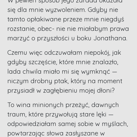
W pewien sposób jego zdrada okazała
się dla mnie wyzwoleniem. Gdyby nie
tamto opłakiwane przeze mnie niegdyś
rozstanie, obec- nie nie miałabym prawa
marzyć o przyszłości u boku Jonathana.
Czemu więc odczuwałam niepokój, jak
gdyby szczęście, które mnie znalazło,
lada chwila miało mi się wymknąć —
niczym drobny ptak, który na moment
przysiadł w zagłębieniu mojej dłoni?
To wina minionych przeżyć, dawnych
traum, które przywołują stare lęki —
odpowiedziałam samej sobie w myślach,
powtarzając słowa zasłyszane w