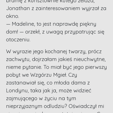
bramę z kunsztownie kutego żelaza,
Jonathan z zainteresowaniem wyjrzał za
okno.
— Madeline, to jest naprawdę piękny
dom! — orzekł, z uwagą przypatrując się
otoczeniu.
W wyrazie jego kochanej twarzy, prócz
zachwytu, dojrzałam jakieś nieuchwytne,
nieme pytanie. To miał być jego pierwszy
pobyt we Wzgórzu Mgieł. Czy
zastanawiał się, co młoda dama z
Londynu, taka jak ja, może widzieć
zajmującego w życiu na tym
nieprzyjaznym odludziu? Oświadczył mi