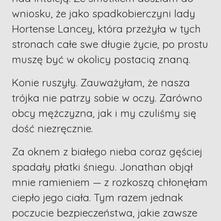
wniosku, że jako spadkobierczyni lady
Hortense Lancey, która przeżyła w tych
stronach całe swe długie życie, po prostu
muszę być w okolicy postacią znaną.
Konie ruszyły. Zauważyłam, że nasza
trójka nie patrzy sobie w oczy. Zarówno
obcy mężczyzna, jak i my czuliśmy się
dość niezręcznie.
Za oknem z białego nieba coraz gęściej
spadały płatki śniegu. Jonathan objął
mnie ramieniem — z rozkoszą chłonęłam
ciepło jego ciała. Tym razem jednak
poczucie bezpieczeństwa, jakie zawsze