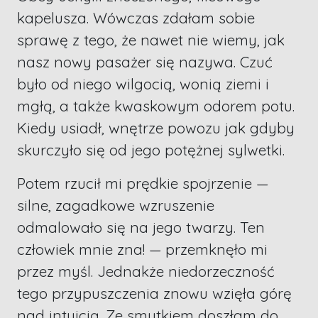
kapelusza. Wówczas zdałam sobie
sprawę z tego, że nawet nie wiemy, jak
nasz nowy pasażer się nazywa. Czuć
było od niego wilgocią, wonią ziemi i
mgłą, a także kwaskowym odorem potu.
Kiedy usiadł, wnętrze powozu jak gdyby
skurczyło się od jego potężnej sylwetki.
Potem rzucił mi prędkie spojrzenie —
silne, zagadkowe wzruszenie
odmalowało się na jego twarzy. Ten
człowiek mnie zna! — przemknęło mi
przez myśl. Jednakże niedorzeczność
tego przypuszczenia znowu wzięła górę
nad intuicją. Ze smutkiem doszłam do