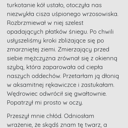
turkotanie kół ustało, otoczyła nas
niezwykła cisza uśpionego wrzosowiska.
Rozbrzmiewał w niej szelest
opadających płatków śniegu. Po chwili
usłyszeliśmy kroki zbliżające się po
zmarzniętej ziemi. Zmierzający przed
siebie mężczyzna zrównał się z okienną
szybą, która zaparowała od ciepła
naszych oddechów. Przetarłam ją dłonią
w aksamitnej rękawiczce i zastukałam.
Wędrowiec odwrócił się gwałtownie.
Popatrzył mi prosto w oczy.
Przeszył mnie chłód. Odniosłam
wrażenie, że skądś znam tę twarz, a