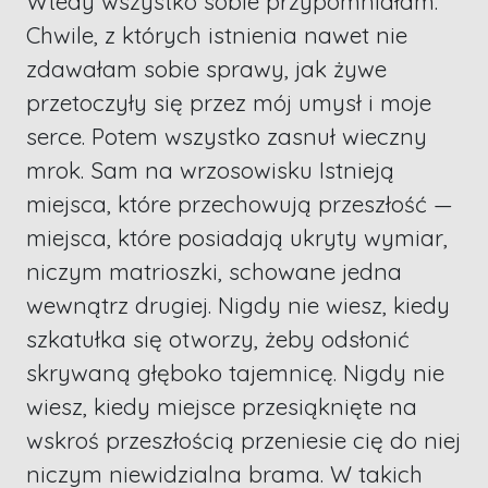
Wtedy wszystko sobie przypomniałam.
Chwile, z których istnienia nawet nie
zdawałam sobie sprawy, jak żywe
przetoczyły się przez mój umysł i moje
serce. Potem wszystko zasnuł wieczny
mrok. Sam na wrzosowisku Istnieją
miejsca, które przechowują przeszłość —
miejsca, które posiadają ukryty wymiar,
niczym matrioszki, schowane jedna
wewnątrz drugiej. Nigdy nie wiesz, kiedy
szkatułka się otworzy, żeby odsłonić
skrywaną głęboko tajemnicę. Nigdy nie
wiesz, kiedy miejsce przesiąknięte na
wskroś przeszłością przeniesie cię do niej
niczym niewidzialna brama. W takich