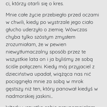
ci, którzy otarli się o kres.
Mnie całe życie przebiegło przed oczami
w chwili, kiedy po wystrzale jego ciało
głucho uderzyło o ziemię. Wówczas
chyba tylko szóstym zmysłem
zrozumiałam, że w pewien
niewytłumaczalny sposób przez te
wszystkie lata on i ja byliśmy ze sobą
ściśle połączeni. Kiedy mój przyjaciel z
dzieciństwa upadał, wiążąca nas nić
pociągnęła mnie za sobą w mrok
gęstszy niż ten, który panował kiedyś w
nadmorskiej jaskini...