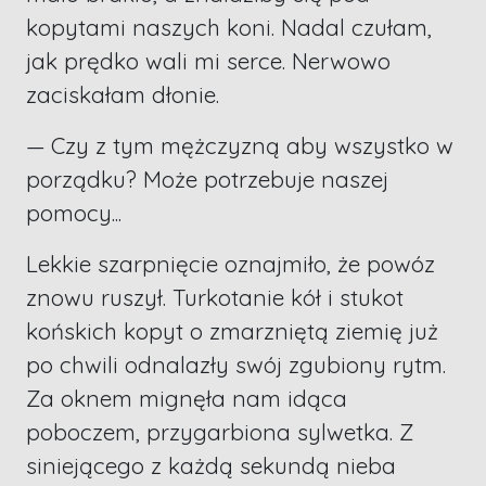
kopytami naszych koni. Nadal czułam,
jak prędko wali mi serce. Nerwowo
zaciskałam dłonie.
— Czy z tym mężczyzną aby wszystko w
porządku? Może potrzebuje naszej
pomocy...
Lekkie szarpnięcie oznajmiło, że powóz
znowu ruszył. Turkotanie kół i stukot
końskich kopyt o zmarzniętą ziemię już
po chwili odnalazły swój zgubiony rytm.
Za oknem mignęła nam idąca
poboczem, przygarbiona sylwetka. Z
siniejącego z każdą sekundą nieba