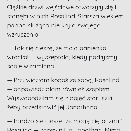
Ciężkie drzwi wejściowe otworzyły się i
stanęła w nich Rosalind. Starsza wiekiem
panna służąca nie kryła swojego
wzruszenia.
— Tak się cieszę, że moja panienka
wróciła! — wyszeptała, kiedy padłyśmy
sobie w ramiona.
— Przywiozłam kogoś ze sobą, Rosalind
— odpowiedziałam również szeptem.
Wyswobodziłam się z objęć staruszki,
żeby przedstawić jej Jonathana.
— Bardzo się cieszę, że mogę cię poznać,
Rosalind — zapewnił ją Jonathan. Mimo