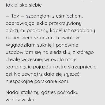
tak blisko siebie.
— Tak — szepnęłam z uśmiechem,
poprawiając lekko przekrzywiony
olbrzymi podróżny kapelusz ozdobiony
bukiecikiem sztucznych kwiatów.
Wygładziłam suknię i ponownie
usadowiłam się na siedzisku, z którego
chwilę wcześniej wyrwało mnie
szarpnięcie pojazdu i ostre skrzypnięcie
osi. Na zewnątrz dało się słyszeć
niespokojne parskanie koni.
Nadal staliśmy gdzieś pośrodku
wrzosowiska.