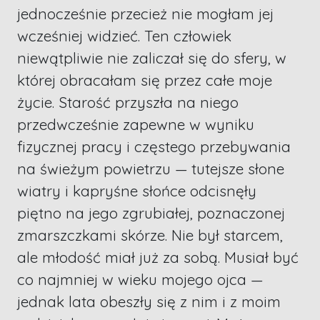
jednocześnie przecież nie mogłam jej
wcześniej widzieć. Ten człowiek
niewątpliwie nie zaliczał się do sfery, w
której obracałam się przez całe moje
życie. Starość przyszła na niego
przedwcześnie zapewne w wyniku
fizycznej pracy i częstego przebywania
na świeżym powietrzu — tutejsze słone
wiatry i kapryśne słońce odcisnęły
piętno na jego zgrubiałej, poznaczonej
zmarszczkami skórze. Nie był starcem,
ale młodość miał już za sobą. Musiał być
co najmniej w wieku mojego ojca —
jednak lata obeszły się z nim i z moim