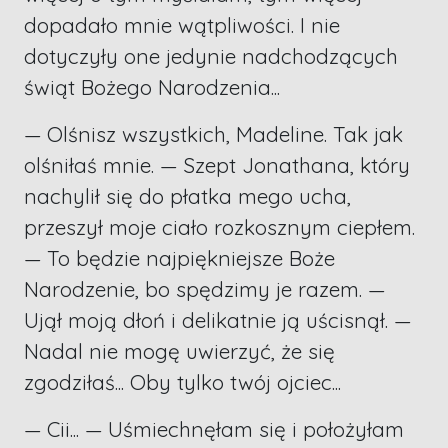
dopadało mnie wątpliwości. I nie
dotyczyły one jedynie nadchodzących
świąt Bożego Narodzenia...
— Olśnisz wszystkich, Madeline. Tak jak
olśniłaś mnie. — Szept Jonathana, który
nachylił się do płatka mego ucha,
przeszył moje ciało rozkosznym ciepłem.
— To będzie najpiękniejsze Boże
Narodzenie, bo spędzimy je razem. —
Ujął moją dłoń i delikatnie ją uścisnął. —
Nadal nie mogę uwierzyć, że się
zgodziłaś... Oby tylko twój ojciec...
— Cii... — Uśmiechnęłam się i położyłam