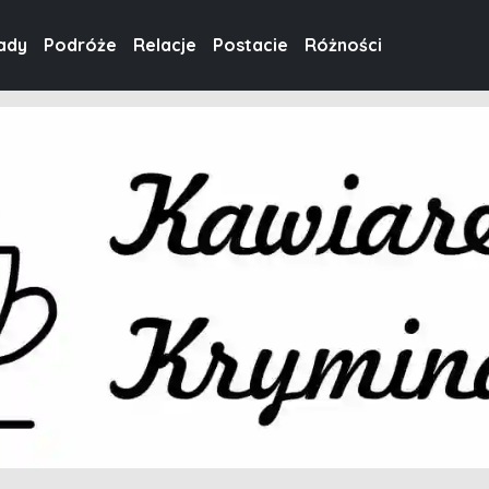
ady
Podróże
Relacje
Postacie
Różności