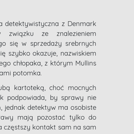
ja detektywistyczna z Denmark
 związku ze znalezieniem
ego się w sprzedaży srebrnych
ię szybko okazuje, nazwiskiem
zego chłopaka, z którym Mullins
nami potomka.
grubą kartoteką, choć mocnych
ek podpowiada, by sprawy nie
, jednak detektyw ma osobiste
prawy mają pozostać tylko do
 na częstszy kontakt sam na sam