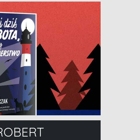
 ROBERT