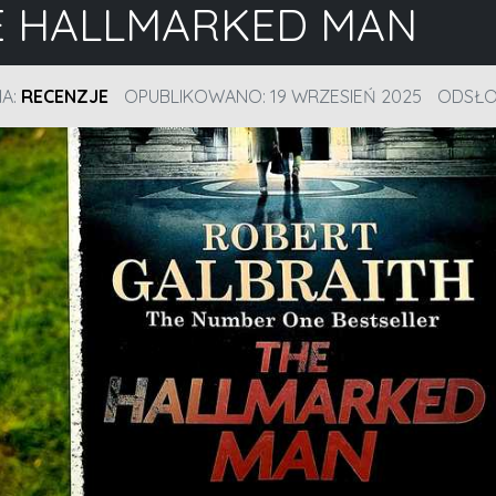
E HALLMARKED MAN
IA:
RECENZJE
OPUBLIKOWANO: 19 WRZESIEŃ 2025
ODSŁO