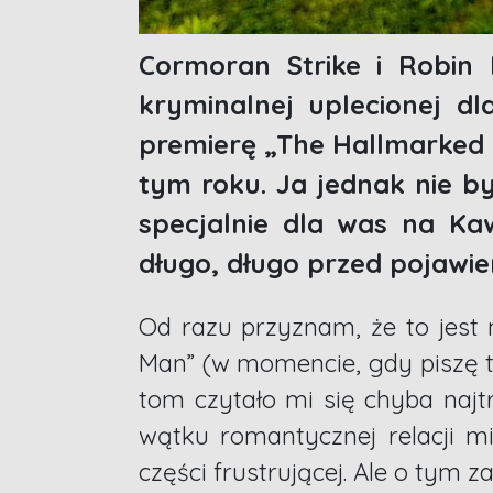
Cormoran Strike i Robin 
kryminalnej uplecionej dl
premierę „The Hallmarked 
tym roku. Ja jednak nie b
specjalnie dla was na Ka
długo, długo przed pojawie
Od razu przyznam, że to jest 
Man” (w momencie, gdy piszę ten
tom czytało mi się chyba najt
wątku romantycznej relacji m
części frustrującej. Ale o tym za