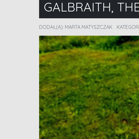
GALBRAITH, TH
DODAŁ(A):
MARTA MATYSZCZAK
KATEGOR