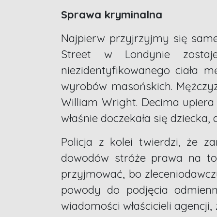
Sprawa kryminalna
Najpierw przyjrzyjmy się sam
Street w Londynie zosta
niezidentyfikowanego ciała m
wyrobów masońskich. Mężczyzn
William Wright. Decima upiera 
właśnie doczekała się dziecka,
Policja z kolei twierdzi, że
dowodów stróże prawa na to 
przyjmować, bo zleceniodawcz
powody do podjęcia odmienne
wiadomości właścicieli agencji