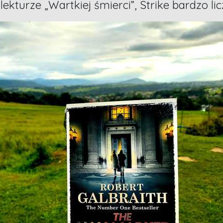
lekturze „Wartkiej śmierci”, Strike bardzo lic