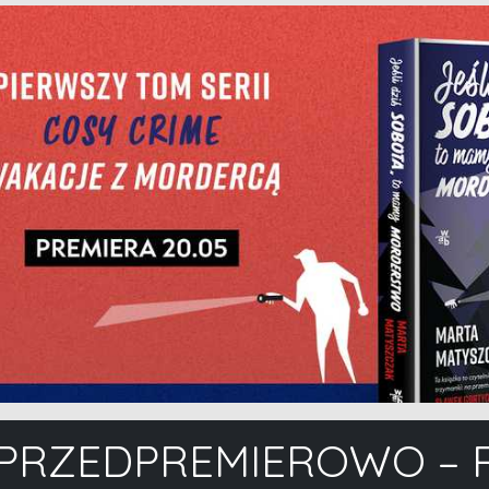
N PRZEDPREMIEROWO –