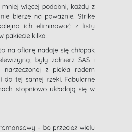
e mniej więcej podobni, każdy z
ie bierze na poważnie. Strike
olejno ich eliminować z listy
 pakiecie kilka.
 na ofiarę nadaje się chłopak
ewizyjną, były żołnierz SAS i
 narzeczonej z piekła rodem
 do tej samej rzeki. Fabularne
onach stopniowo układają się w
romansowy – bo przecież wielu