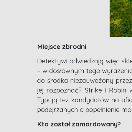
Miejsce zbrodni
Detektywi odwiedzają więc skle
– w dosłownym tego wyrażenia
do środka niezauważony przez m
jej rozpoznać? Strike i Robin
Typują też kandydatów na ofia
podejrzanych o popełnienie mor
Kto został zamordowany?