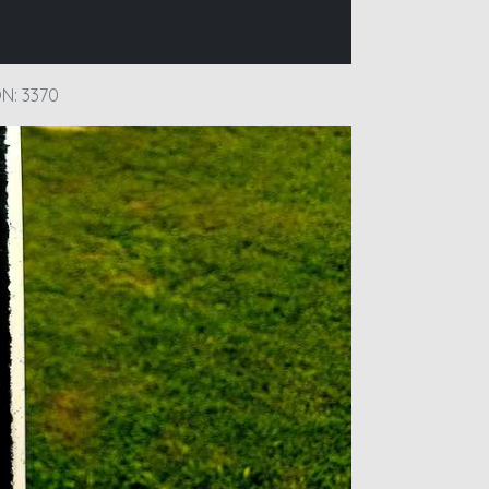
N: 3370