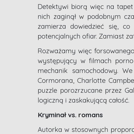
Detektywi biorą więc na tapet 
nich zaginął w podobnym czas
zamierza dowiedzieć się, co 
potencjalnych ofiar. Zamiast za
Rozważamy więc forsowanego p
występujący w filmach porno 
mechanik samochodowy. We w
Cormorana, Charlotte Campbell
puzzle porozrzucane przez Gal
logiczną i zaskakującą całość.
Kryminał vs. romans
Autorka w stosownych proporc