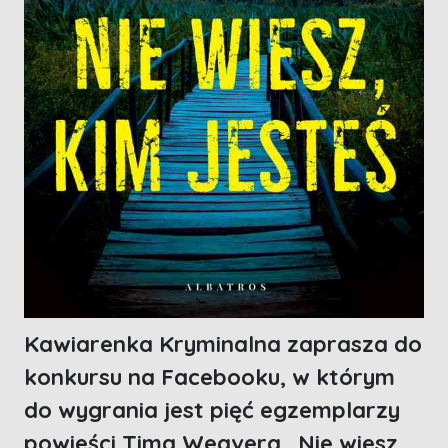
Kawiarenka Kryminalna zaprasza do
konkursu na Facebooku, w którym
do wygrania jest pięć egzemplarzy
powieści Tima Weavera „Nie wiesz,