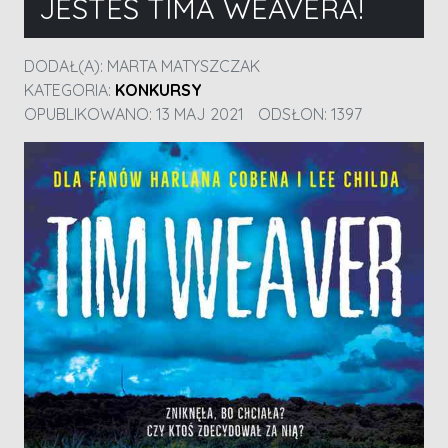
JESTEŚ TIMA WEAVERA!
DODAŁ(A):
MARTA MATYSZCZAK
KATEGORIA:
KONKURSY
OPUBLIKOWANO: 13 MAJ 2021
ODSŁON: 1397