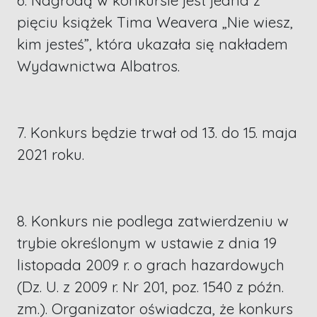
6. Nagrodą w konkursie jest jedna z
pięciu książek Tima Weavera „Nie wiesz,
kim jesteś”, która ukazała się nakładem
Wydawnictwa Albatros.
7. Konkurs będzie trwał od 13. do 15. maja
2021 roku.
8. Konkurs nie podlega zatwierdzeniu w
trybie określonym w ustawie z dnia 19
listopada 2009 r. o grach hazardowych
(Dz. U. z 2009 r. Nr 201, poz. 1540 z późn.
zm.). Organizator oświadcza, że konkurs