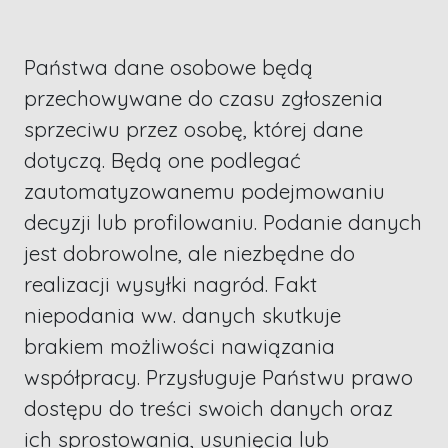
Państwa dane osobowe będą
przechowywane do czasu zgłoszenia
sprzeciwu przez osobę, której dane
dotyczą. Będą one podlegać
zautomatyzowanemu podejmowaniu
decyzji lub profilowaniu. Podanie danych
jest dobrowolne, ale niezbędne do
realizacji wysyłki nagród. Fakt
niepodania ww. danych skutkuje
brakiem możliwości nawiązania
współpracy. Przysługuje Państwu prawo
dostępu do treści swoich danych oraz
ich sprostowania, usunięcia lub