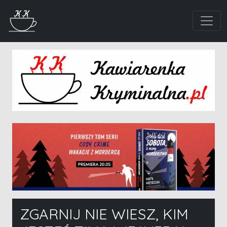
ZGARNIJ NIE WIESZ, KIM