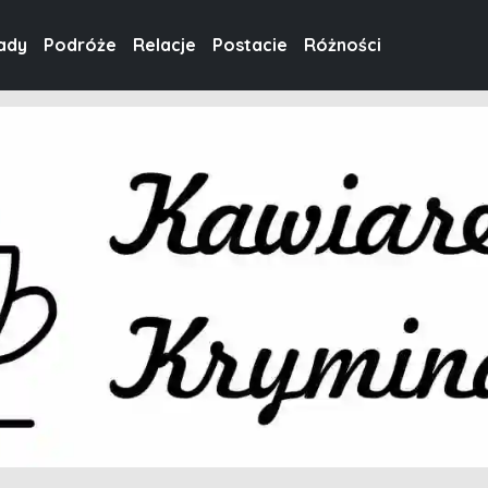
ady
Podróże
Relacje
Postacie
Różności