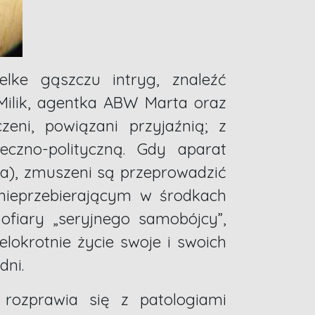
lke gąszczu intryg, znaleźć
 Milik, agentka ABW Marta oraz
eni, powiązani przyjaźnią; z
eczno-polityczną. Gdy aparat
wa), zmuszeni są przeprowadzić
 nieprzebierającym w środkach
 ofiary „seryjnego samobójcy”,
elokrotnie życie swoje i swoich
dni.
 rozprawia się z patologiami