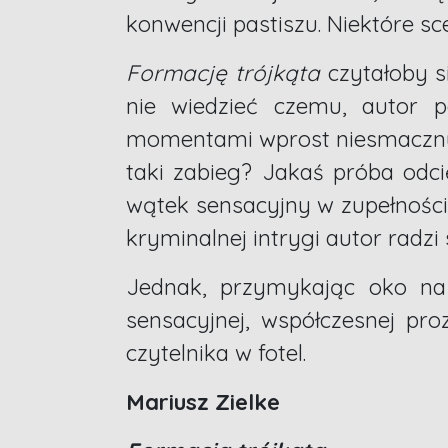
konwencji pastiszu. Niektóre 
Formację trójkąta
czytałoby s
nie wiedzieć czemu, autor po
momentami wprost niesmaczny, 
taki zabieg? Jakaś próba odc
wątek sensacyjny w zupełności 
kryminalnej intrygi autor radzi
Jednak, przymykając oko na
sensacyjnej, współczesnej proz
czytelnika w fotel.
Mariusz Zielke