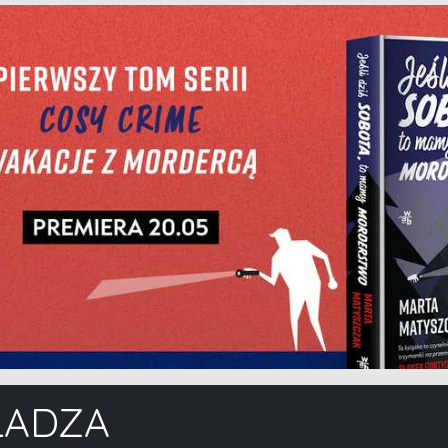
WŁADZA