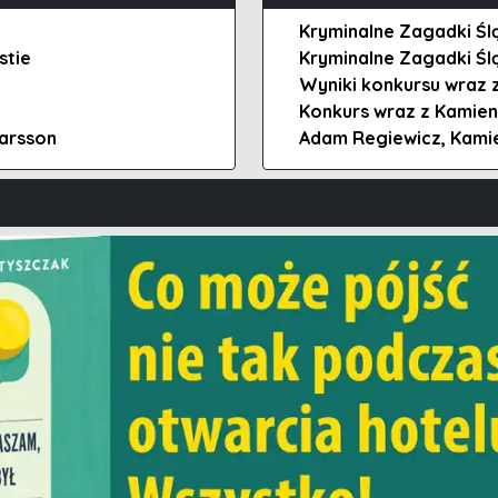
Kryminalne Zagadki Śl
stie
Kryminalne Zagadki Śl
Wyniki konkursu wraz 
Konkurs wraz z Kamien
Larsson
Adam Regiewicz, Kamie