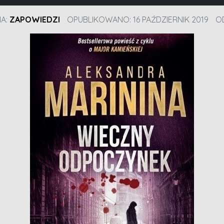
IA:
ZAPOWIEDZI
OPUBLIKOWANO: 16 PAŹDZIERNIK 2019
O