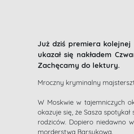
Już dziś premiera kolejne
ukazał się nakładem Czwa
Zachęcamy do lektury.
Mroczny kryminalny majsterszt
W Moskwie w tajemniczych oko
okazuje się, że Sasza spotykał 
rodziców. Dopiero niedawno w
morderstwa Barsukowa.