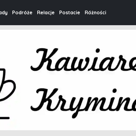
ady
Podróże
Relacje
Postacie
Różności