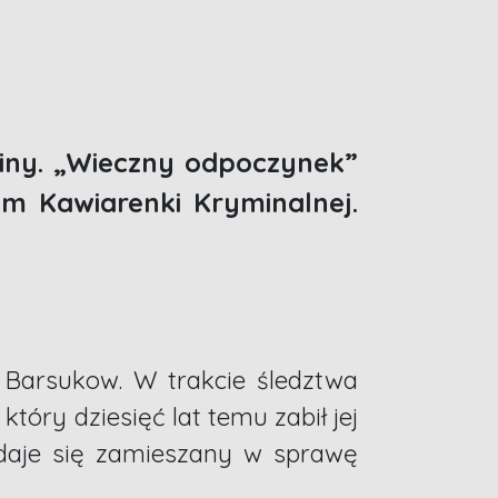
niny. „Wieczny odpoczynek”
m Kawiarenki Kryminalnej.
 Barsukow. W trakcie śledztwa
tóry dziesięć lat temu zabił jej
ydaje się zamieszany w sprawę