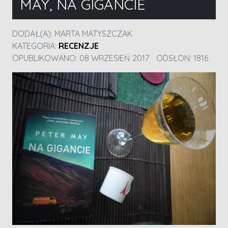
MAY, NA GIGANCIE
DODAŁ(A):
MARTA MATYSZCZAK
KATEGORIA:
RECENZJE
OPUBLIKOWANO: 08 WRZESIEŃ 2017
ODSŁON: 1816