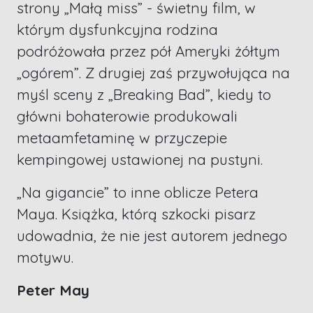
strony „Małą miss” - świetny film, w
którym dysfunkcyjna rodzina
podróżowała przez pół Ameryki żółtym
„ogórem”. Z drugiej zaś przywołująca na
myśl sceny z „Breaking Bad”, kiedy to
główni bohaterowie produkowali
metaamfetaminę w przyczepie
kempingowej ustawionej na pustyni.
„Na gigancie” to inne oblicze Petera
Maya. Książka, którą szkocki pisarz
udowadnia, że nie jest autorem jednego
motywu.
Peter May