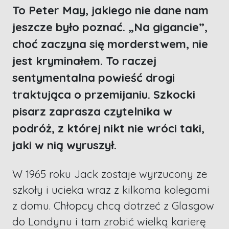
To Peter May, jakiego nie dane nam
jeszcze było poznać. „Na gigancie”,
choć zaczyna się morderstwem, nie
jest kryminałem. To raczej
sentymentalna powieść drogi
traktująca o przemijaniu. Szkocki
pisarz zaprasza czytelnika w
podróż, z której nikt nie wróci taki,
jaki w nią wyruszył.
W 1965 roku Jack zostaje wyrzucony ze
szkoły i ucieka wraz z kilkoma kolegami
z domu. Chłopcy chcą dotrzeć z Glasgow
do Londynu i tam zrobić wielką karierę