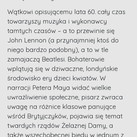
Wątkowi opisującemu lata 60. cały czas
towarzyszy muzyka i wykonawcy
tamtych czasów – a to przewinie się
John Lennon (a przynajmniej ktoś do
niego bardzo podobny), a to w tle
zamajaczą Beatlesi. Bohaterowie
wplątują się w dziwaczne, londyńskie
środowisko ery dzieci kwiatów. W
narracji Petera Maya widać wielkie
uwrażliwienie społeczne, pisarz zwraca
uwagę na różnice klasowe panujące
wśród Brytyjczyków, pojawia się temat
twardych rządów Żelaznej Damy, a
także wszechobecnej biedy w jednym z