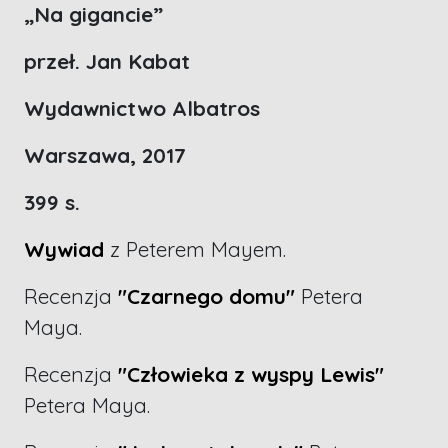
„Na gigancie”
przeł. Jan Kabat
Wydawnictwo Albatros
Warszawa, 2017
399 s.
Wywiad
z Peterem Mayem.
Recenzja
"Czarnego domu"
Petera
Maya.
Recenzja
"Człowieka z wyspy Lewis"
Petera Maya.