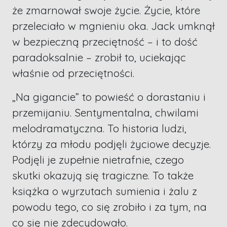
że zmarnował swoje życie. Życie, które
przeleciało w mgnieniu oka. Jack umknął
w bezpieczną przeciętność – i to dość
paradoksalnie – zrobił to, uciekając
właśnie od przeciętności.
„Na gigancie” to powieść o dorastaniu i
przemijaniu. Sentymentalna, chwilami
melodramatyczna. To historia ludzi,
którzy za młodu podjęli życiowe decyzje.
Podjęli je zupełnie nietrafnie, czego
skutki okazują się tragiczne. To także
książka o wyrzutach sumienia i żalu z
powodu tego, co się zrobiło i za tym, na
co się nie zdecydowało.