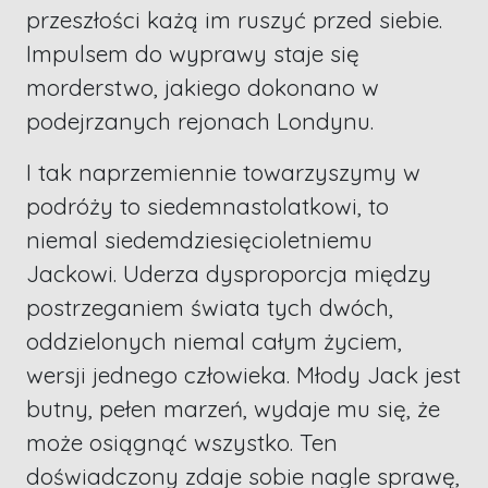
przeszłości każą im ruszyć przed siebie.
Impulsem do wyprawy staje się
morderstwo, jakiego dokonano w
podejrzanych rejonach Londynu.
I tak naprzemiennie towarzyszymy w
podróży to siedemnastolatkowi, to
niemal siedemdziesięcioletniemu
Jackowi. Uderza dysproporcja między
postrzeganiem świata tych dwóch,
oddzielonych niemal całym życiem,
wersji jednego człowieka. Młody Jack jest
butny, pełen marzeń, wydaje mu się, że
może osiągnąć wszystko. Ten
doświadczony zdaje sobie nagle sprawę,