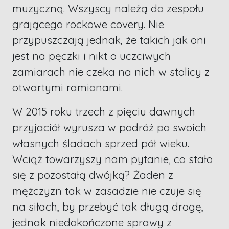
muzyczną. Wszyscy należą do zespołu
grającego rockowe covery. Nie
przypuszczają jednak, że takich jak oni
jest na pęczki i nikt o uczciwych
zamiarach nie czeka na nich w stolicy z
otwartymi ramionami.
W 2015 roku trzech z pięciu dawnych
przyjaciół wyrusza w podróż po swoich
własnych śladach sprzed pół wieku.
Wciąż towarzyszy nam pytanie, co stało
się z pozostałą dwójką? Żaden z
mężczyzn tak w zasadzie nie czuje się
na siłach, by przebyć tak długą drogę,
jednak niedokończone sprawy z