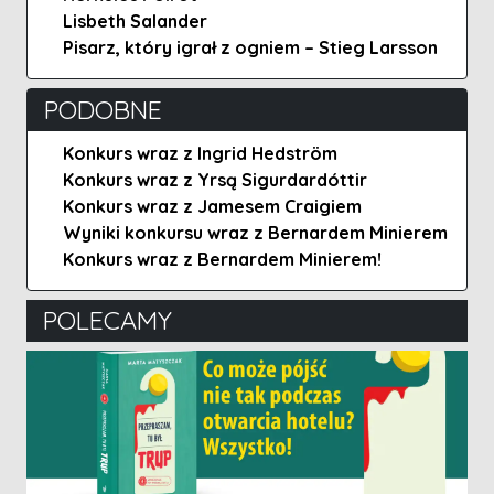
Lisbeth Salander
Pisarz, który igrał z ogniem – Stieg Larsson
PODOBNE
Konkurs wraz z Ingrid Hedström
Konkurs wraz z Yrsą Sigurdardóttir
Konkurs wraz z Jamesem Craigiem
Wyniki konkursu wraz z Bernardem Minierem
Konkurs wraz z Bernardem Minierem!
POLECAMY