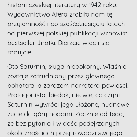
historii czeskiej literatury w 1942 roku.
Wydawnictwo Afera zrobiło nam tę
przyjemność i po sześćdziesięciu latach
od pierwszej polskiej publikacji wznowiło
bestseller Jirotki. Bierzcie więc i się
radujcie.
Oto Saturnin, sługa niepokorny. Właśnie
zostaje zatrudniony przez głównego
bohatera, a zarazem narratora powieści.
Protagonista, biedak, nie wie, co czyni.
Saturnin wywróci jego ułożone, nudnawe
życie do góry nogami. Zacznie od tego,
że bez pytania i w dość podejrzanych
okolicznościach przeprowadzi swojego