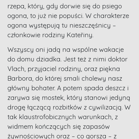
rzepa, który, gdy dorwie się do psiego
ogona, to już nie popuści. W charakterze
ogona występują tu nieszczęśnicy –
członkowie rodziny Kateřiny.
Wszyscy oni jadą na wspólne wakacje
do domu dziadka. Jest też z nimi doktor
Vlach, przyjaciel rodziny, oraz piękna
Barbora, do której smali cholewy nasz
główny bohater. A potem spada deszcz i
zarywa się mostek, który stanowi jedyną
drogę łączącą rozbitków z cywilizacją. W
tak klaustrofobicznych warunkach, z
widmem kończących się zapasów
żywnościowych oraz – co gorsza – z