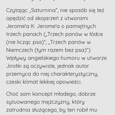
Czytając „Saturnina”, nie sposób się też
opędzić od skojarzeń z utworami
Jerome'a K. Jerome'a o pamiętnych
trzech panach („Trzech panów w łódce
(nie licząc psa)”, „Trzech panów w
Niemczech (tym razem bez psa)”).
Wpływy angielskiego humoru w utworze
Jirotki są oczywiste, jednak autor
przemyca do niej charakterystyczny,
czeski klimat lekkiej opowieści.
Choć sam koncept młodego, dobrze
sytuowanego mężczyzny, który
zatrudnia służącego, by ten robił mu