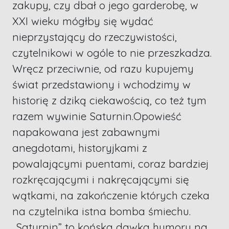
zakupy, czy dbał o jego garderobę, w
XXI wieku mógłby się wydać
nieprzystający do rzeczywistości,
czytelnikowi w ogóle to nie przeszkadza.
Wręcz przeciwnie, od razu kupujemy
świat przedstawiony i wchodzimy w
historię z dziką ciekawością, co też tym
razem wywinie Saturnin.Opowieść
napakowana jest zabawnymi
anegdotami, historyjkami z
powalającymi puentami, coraz bardziej
rozkręcającymi i nakręcającymi się
wątkami, na zakończenie których czeka
na czytelnika istna bomba śmiechu.
„Saturnin” to końska dawka humoru na