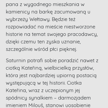
pana z wygodnego mieszkania w
kamienicy na barkę zacumowaną u
wybrzeży Wełtawy. Będzie też
rozpowiadać na mieście niestworzone
historie na temat swojego pracodawcy,
dzięki czemu ten zyska uznanie,
szczególnie wśród płci pięknej.
Saturnin potrafi sobie poradzić nawet z
ciotką Kateřiną, wielbicielką przysłów,
która jest najbardziej upiorną postacią
występującą w tej historii. Ciotka
Kateřina, wraz z uczepionym jej
spódnicy synalkiem – darmozjadem
imieniem Milouš, stanowi uosobienie