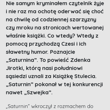
Nie samym kryminałem czytelnik żyje
i nie raz ma ochotę oderwać się choć
na chwilę od codziennej szarzyzny
czy mroku na stronicach wertowanej
właśnie książki. Co wtedy? Wtedy z
pomocą przychodzą Czesi i ich
sławetny humor. Poznajcie
„Saturnina”. To powieść Zdenka
Jirotki, którą nasi południowi
sąsiedzi uznali za Książkę Stulecia.
„Saturnin” pokonał w tej konkurencji
nawet „Szwejka”.
„Saturnin” wkroczył z rozmachem do