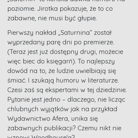
poziomie. Jirotka pokazuje, że to co
zabawne, nie musi być głupie.
Pierwszy nakład „Saturnina” został
wyprzedany parę dni po premierze.
(Teraz jest już dostępny drugi, możecie
więc biec do księgarń). To najlepszy
dowód na to, że ludzie uwielbiają się
śmiać. I szukają humoru w literaturze.
Czesi zaś są ekspertami w tej dziedzinie.
Pytanie jest jedno – dlaczego, nie licząc
chlubnych wyjątków jak na przykład
Wydawnictwo Afera, unika się
zabawnych publikacji? Czemu nikt nie
wznowi Woodhouse'a?