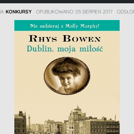
IA:
KONKURSY
OPUBLIKOWANO: 05 SIERPIEŃ 2017
ODSŁON