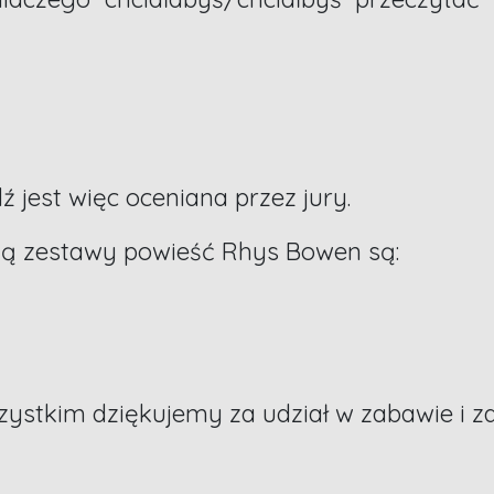
ź jest więc oceniana przez jury.
ją zestawy powieść Rhys Bowen są:
ystkim dziękujemy za udział w zabawie i 