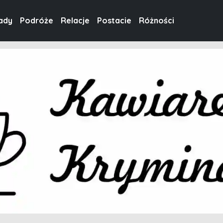
ady
Podróże
Relacje
Postacie
Różności