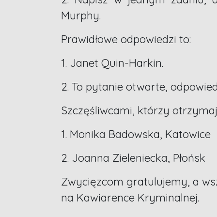
Murphy.
Prawidłowe odpowiedzi to:
1. Janet Quin-Harkin.
2. To pytanie otwarte, odpowied
Szczęśliwcami, którzy otrzyma
1. Monika Badowska, Katowice
2. Joanna Zieleniecka, Płońsk
Zwycięzcom gratulujemy, a wsz
na Kawiarence Kryminalnej.