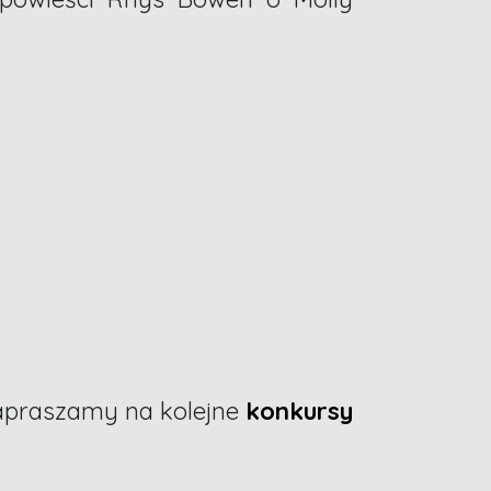
zapraszamy na kolejne
konkursy