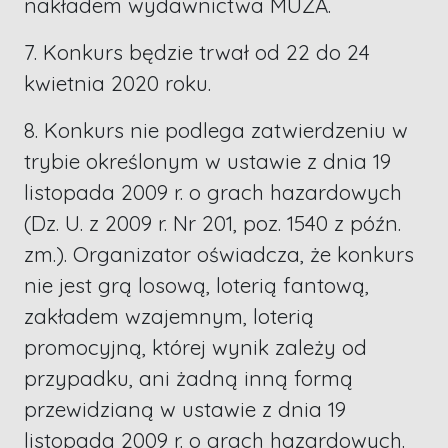
nakładem wydawnictwa MUZA.
7. Konkurs będzie trwał od 22 do 24
kwietnia 2020 roku.
8. Konkurs nie podlega zatwierdzeniu w
trybie określonym w ustawie z dnia 19
listopada 2009 r. o grach hazardowych
(Dz. U. z 2009 r. Nr 201, poz. 1540 z późn.
zm.). Organizator oświadcza, że konkurs
nie jest grą losową, loterią fantową,
zakładem wzajemnym, loterią
promocyjną, której wynik zależy od
przypadku, ani żadną inną formą
przewidzianą w ustawie z dnia 19
listopada 2009 r. o grach hazardowych.