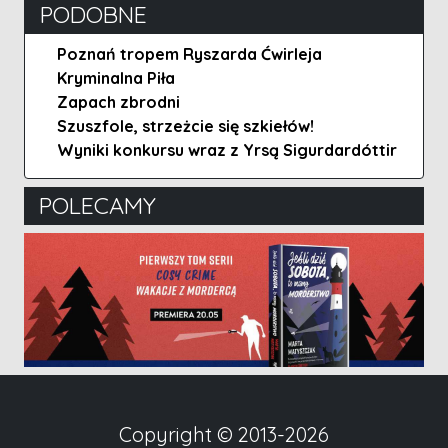
PODOBNE
Poznań tropem Ryszarda Ćwirleja
Kryminalna Piła
Zapach zbrodni
Szuszfole, strzeżcie się szkiełów!
Wyniki konkursu wraz z Yrsą Sigurdardóttir
POLECAMY
Copyright © 2013-2026