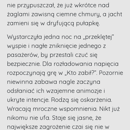
nie przypuszczał, że już wkrótce nad
żaglami zawisną ciemne chmury, a jacht
zamieni się w dryfującą pułapkę.
Wystarczyła jedna noc na „przeklętej”
wyspie i nagłe zniknięcie jednego z
pasażerów, by przestali czuć się
bezpiecznie. Dla rozładowania napięcia
rozpoczynają grę w „Kto zabił?”. Pozornie
niewinna zabawa nagle zaczyna
odsłaniać ich wzajemne animozje i
ukryte intencje. Rodzą się oskarżenia.
Wracają mroczne wspomnienia. Nikt już
nikomu nie ufa. Staje się jasne, że
największe zagrożenie czai się nie w