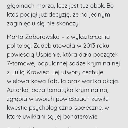
głębinach morza, lecz jest tuż obok. Bo
ktoś podjął już decyzję, że na jednym
zaginięciu się nie skończy.
Marta Zaborowska – z wykształcenia
politolog. Zadebiutowała w 2013 roku
powieścią Uśpienie, która dała początek
7-tomowej popularnej sadze kryminalnej
z Julią Krawiec. Jej utwory cechuje
wielowątkowa fabuła oraz wartka akcja.
Autorka, poza tematyką kryminalną,
zgłębia w swoich powieściach zawiłe
kwestie psychologiczno-społeczne, w
które uwikłani są jej bohaterowie.