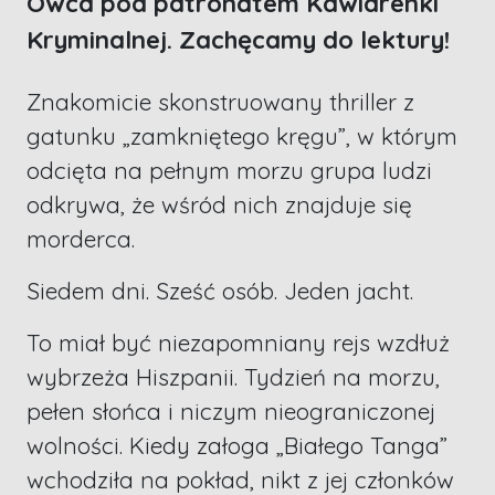
Owca pod patronatem Kawiarenki
Kryminalnej. Zachęcamy do lektury!
Znakomicie skonstruowany thriller z
gatunku „zamkniętego kręgu”, w którym
odcięta na pełnym morzu grupa ludzi
odkrywa, że wśród nich znajduje się
morderca.
Siedem dni. Sześć osób. Jeden jacht.
To miał być niezapomniany rejs wzdłuż
wybrzeża Hiszpanii. Tydzień na morzu,
pełen słońca i niczym nieograniczonej
wolności. Kiedy załoga „Białego Tanga”
wchodziła na pokład, nikt z jej członków