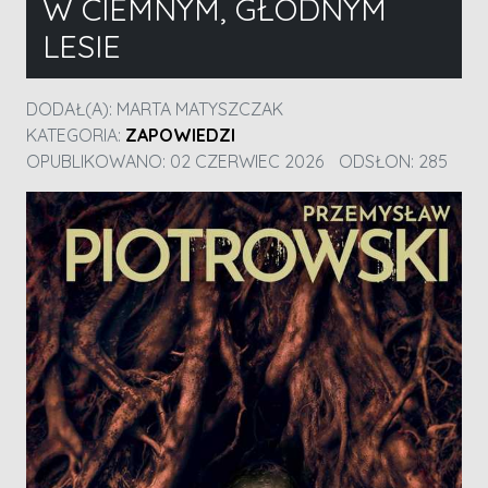
W CIEMNYM, GŁODNYM
LESIE
DODAŁ(A):
MARTA MATYSZCZAK
KATEGORIA:
ZAPOWIEDZI
OPUBLIKOWANO: 02 CZERWIEC 2026
ODSŁON: 285