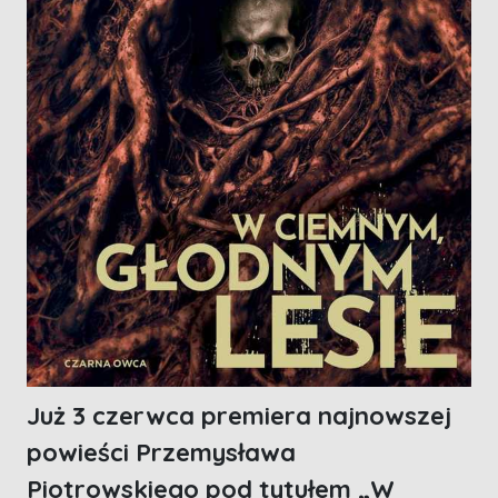
Już 3 czerwca premiera najnowszej
powieści Przemysława
Piotrowskiego pod tytułem „W