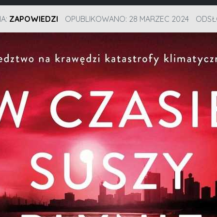
IA:
ZAPOWIEDZI
OPUBLIKOWANO: 28 MARZEC 2024
ODSŁ