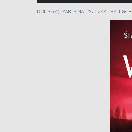
DODAŁ(A):
MARTA MATYSZCZAK
KATEGOR