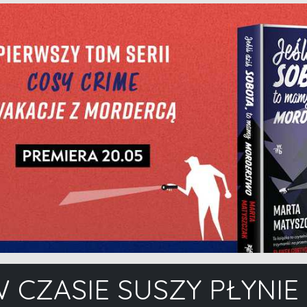
W CZASIE SUSZY PŁYNI