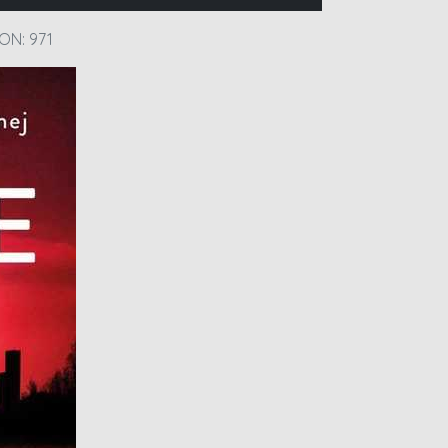
ON: 971