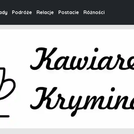
ady
Podróże
Relacje
Postacie
Różności