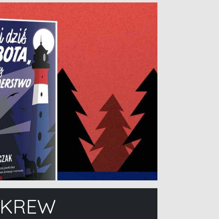
E KREW