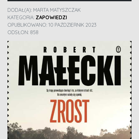
DODAŁ(A):
MARTA MATYSZCZAK
KATEGORIA:
ZAPOWIEDZI
OPUBLIKOWANO: 10 PAŹDZIERNIK 2023
ODSŁON: 858