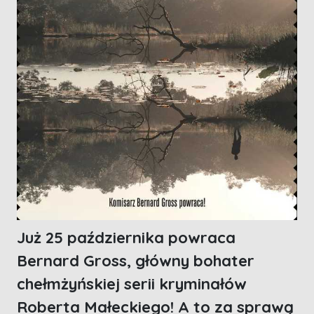
Już 25 października powraca
Bernard Gross, główny bohater
chełmżyńskiej serii kryminałów
Roberta Małeckiego! A to za sprawą