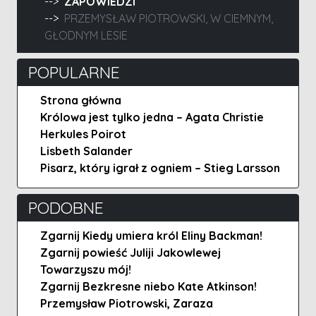
ZAPOWIEDZI
PRZEMYSŁAW PIOTROWSKI, W CIEMNYM,
GŁODNYM LESIE
POPULARNE
Strona główna
Królowa jest tylko jedna – Agata Christie
Herkules Poirot
Lisbeth Salander
Pisarz, który igrał z ogniem – Stieg Larsson
PODOBNE
Zgarnij Kiedy umiera król Eliny Backman!
Zgarnij powieść Juliji Jakowlewej
Towarzyszu mój!
Zgarnij Bezkresne niebo Kate Atkinson!
Przemysław Piotrowski, Zaraza