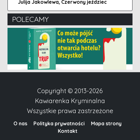
Julija Jakowlewa, Czerwony jeździec
POLECAMY
Copyright © 2013-2026
Kawiarenka Kryminalna
Wszystkie prawa zastrzeżone
O nas
Polityka prywatności
Mapa strony
Kontakt