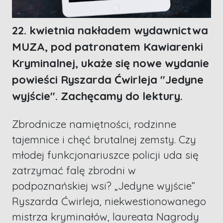
22. kwietnia nakładem wydawnictwa
MUZA, pod patronatem Kawiarenki
Kryminalnej, ukaże się nowe wydanie
powieści Ryszarda Ćwirleja "Jedyne
wyjście". Zachęcamy do lektury.
Zbrodnicze namiętności, rodzinne
tajemnice i chęć brutalnej zemsty. Czy
młodej funkcjonariuszce policji uda się
zatrzymać falę zbrodni w
podpoznańskiej wsi? „Jedyne wyjście”
Ryszarda Ćwirleja, niekwestionowanego
mistrza kryminałów, laureata Nagrody