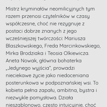
Mistrz kryminałów neomilicyjnych tym
razem przenosi czytelników w czasy
współczesne, choć nie rezygnuje z
postaci dobrze znanych z jego
wcześniejszej twórczości: Mariusza
Blaszkowskiego, Freda Marcinkowskiego,
Mirka Brodziaka i Teosia Olkiewicza.
Aneta Nowak, główna bohaterka
„Jedynego wyjścia”, prowadzi
nieciekawe życie jako niedoceniana
posterunkowa w podpoznańskiej wsi. To
kobieta pełna zapału, ambitna, bystra i
niezwykle pomysłowa. Działa
nieszablonowo, często intuicyjnie, choć