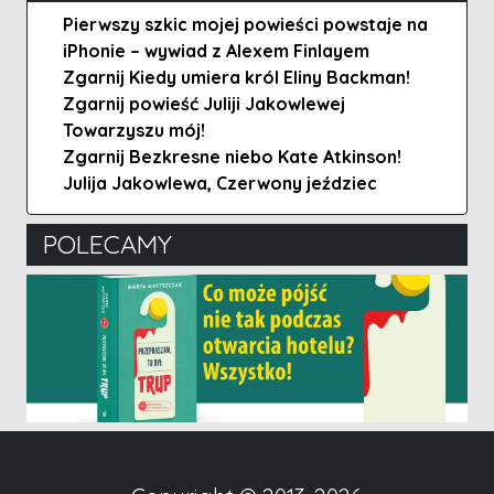
Pierwszy szkic mojej powieści powstaje na
iPhonie – wywiad z Alexem Finlayem
Zgarnij Kiedy umiera król Eliny Backman!
Zgarnij powieść Juliji Jakowlewej
Towarzyszu mój!
Zgarnij Bezkresne niebo Kate Atkinson!
Julija Jakowlewa, Czerwony jeździec
POLECAMY