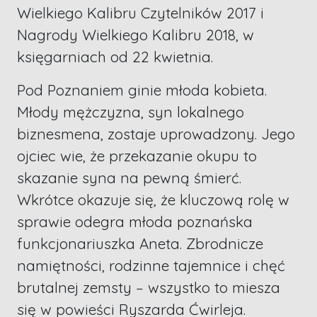
Wielkiego Kalibru Czytelników 2017 i
Nagrody Wielkiego Kalibru 2018, w
księgarniach od 22 kwietnia.
Pod Poznaniem ginie młoda kobieta.
Młody mężczyzna, syn lokalnego
biznesmena, zostaje uprowadzony. Jego
ojciec wie, że przekazanie okupu to
skazanie syna na pewną śmierć.
Wkrótce okazuje się, że kluczową rolę w
sprawie odegra młoda poznańska
funkcjonariuszka Aneta. Zbrodnicze
namiętności, rodzinne tajemnice i chęć
brutalnej zemsty – wszystko to miesza
się w powieści Ryszarda Ćwirleja.