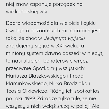
niej znów zapanuje porządek na
wielkopolskiej wsi.
Dobra wiadomość dla wielbicieli cyklu
Ćwirleja o poznańskich milicjantach jest
taka, że choć w
Jedynym wyjściu
znajdujemy się już w XXI wieku, a
miniony system dawno odszedł w niebyt,
to nasi ulubieni bohaterowie wręcz
przeciwnie. Spotkamy wszystkich:
Mariusza Blaszkowskiego i Freda
Marcinkowskiego, Mirka Brodziaka i
Teosia Olkiewicza. Różny ich spotkał los
po roku 1989. Zdradzę tylko tyle, że nie
wszyscy z nich wciąż służą w policji. Ale