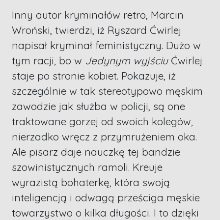
Inny autor kryminałów retro, Marcin
Wroński, twierdzi, iż Ryszard Ćwirlej
napisał kryminał feministyczny. Dużo w
tym racji, bo w
Jedynym wyjściu
Ćwirlej
staje po stronie kobiet. Pokazuje, iż
szczególnie w tak stereotypowo męskim
zawodzie jak służba w policji, są one
traktowane gorzej od swoich kolegów,
nierzadko wręcz z przymrużeniem oka.
Ale pisarz daje nauczkę tej bandzie
szowinistycznych ramoli. Kreuje
wyrazistą bohaterkę, która swoją
inteligencją i odwagą prześciga męskie
towarzystwo o kilka długości. I to dzięki