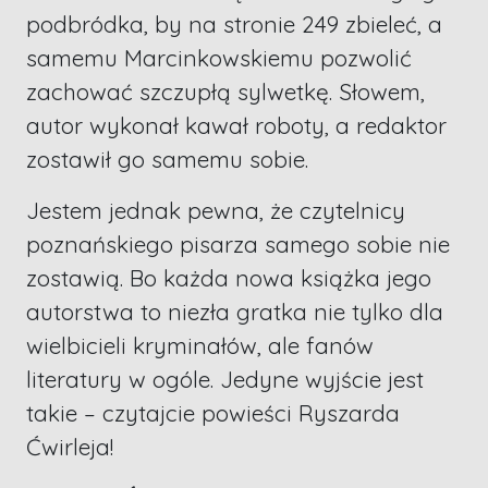
podbródka, by na stronie 249 zbieleć, a
samemu Marcinkowskiemu pozwolić
zachować szczupłą sylwetkę. Słowem,
autor wykonał kawał roboty, a redaktor
zostawił go samemu sobie.
Jestem jednak pewna, że czytelnicy
poznańskiego pisarza samego sobie nie
zostawią. Bo każda nowa książka jego
autorstwa to niezła gratka nie tylko dla
wielbicieli kryminałów, ale fanów
literatury w ogóle. Jedyne wyjście jest
takie – czytajcie powieści Ryszarda
Ćwirleja!