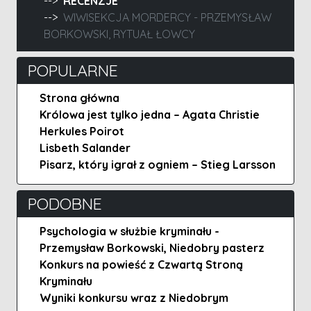
RECENZJE
WIWISEKCJA MORDERCY - PRZEMYSŁAW
BORKOWSKI, RYTUAŁ ŁOWCY
POPULARNE
Strona główna
Królowa jest tylko jedna – Agata Christie
Herkules Poirot
Lisbeth Salander
Pisarz, który igrał z ogniem – Stieg Larsson
PODOBNE
Psychologia w służbie kryminału -
Przemysław Borkowski, Niedobry pasterz
Konkurs na powieść z Czwartą Stroną
Kryminału
Wyniki konkursu wraz z Niedobrym