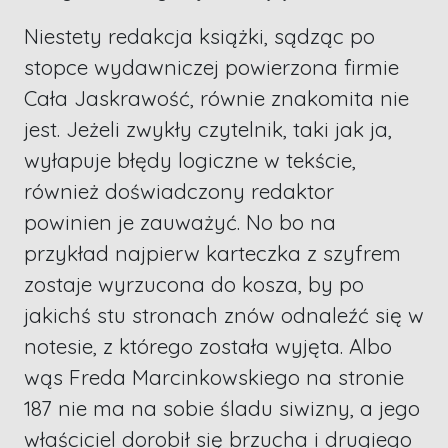
Niestety redakcja książki, sądząc po
stopce wydawniczej powierzona firmie
Cała Jaskrawość, równie znakomita nie
jest. Jeżeli zwykły czytelnik, taki jak ja,
wyłapuje błędy logiczne w tekście,
również doświadczony redaktor
powinien je zauważyć. No bo na
przykład najpierw karteczka z szyfrem
zostaje wyrzucona do kosza, by po
jakichś stu stronach znów odnaleźć się w
notesie, z którego została wyjęta. Albo
wąs Freda Marcinkowskiego na stronie
187 nie ma na sobie śladu siwizny, a jego
właściciel dorobił się brzucha i drugiego