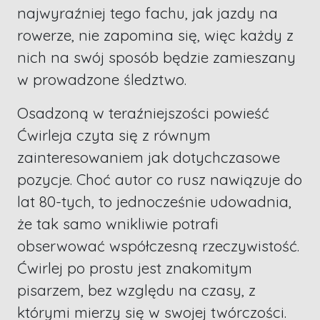
najwyraźniej tego fachu, jak jazdy na
rowerze, nie zapomina się, więc każdy z
nich na swój sposób będzie zamieszany
w prowadzone śledztwo.
Osadzoną w teraźniejszości powieść
Ćwirleja czyta się z równym
zainteresowaniem jak dotychczasowe
pozycje. Choć autor co rusz nawiązuje do
lat 80-tych, to jednocześnie udowadnia,
że tak samo wnikliwie potrafi
obserwować współczesną rzeczywistość.
Ćwirlej po prostu jest znakomitym
pisarzem, bez względu na czasy, z
którymi mierzy się w swojej twórczości.