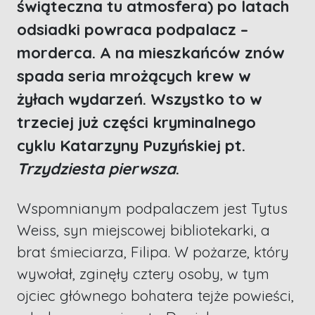
świąteczna tu atmosfera) po latach
odsiadki powraca podpalacz –
morderca. A na mieszkańców znów
spada seria mrożących krew w
żyłach wydarzeń. Wszystko to w
trzeciej już części kryminalnego
cyklu Katarzyny Puzyńskiej pt.
Trzydziesta pierwsza
.
Wspomnianym podpalaczem jest Tytus
Weiss, syn miejscowej bibliotekarki, a
brat śmieciarza, Filipa. W pożarze, który
wywołał, zginęły cztery osoby, w tym
ojciec głównego bohatera tejże powieści,