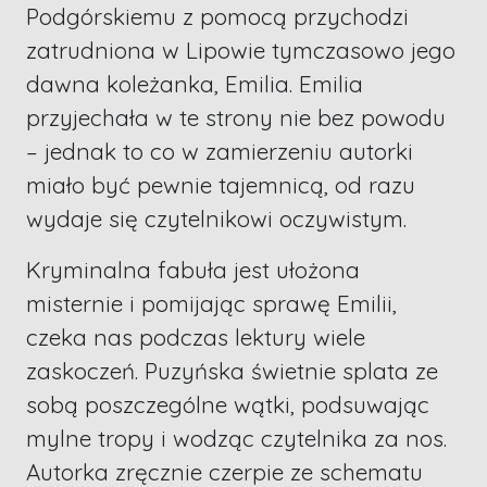
Podgórskiemu z pomocą przychodzi
zatrudniona w Lipowie tymczasowo jego
dawna koleżanka, Emilia. Emilia
przyjechała w te strony nie bez powodu
– jednak to co w zamierzeniu autorki
miało być pewnie tajemnicą, od razu
wydaje się czytelnikowi oczywistym.
Kryminalna fabuła jest ułożona
misternie i pomijając sprawę Emilii,
czeka nas podczas lektury wiele
zaskoczeń. Puzyńska świetnie splata ze
sobą poszczególne wątki, podsuwając
mylne tropy i wodząc czytelnika za nos.
Autorka zręcznie czerpie ze schematu