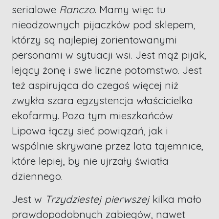
serialowe
Ranczo
. Mamy więc tu
nieodzownych pijaczków pod sklepem,
którzy są najlepiej zorientowanymi
personami w sytuacji wsi. Jest mąż pijak,
lejący żonę i swe liczne potomstwo. Jest
też aspirująca do czegoś więcej niż
zwykła szara egzystencja właścicielka
ekofarmy. Poza tym mieszkańców
Lipowa łączy sieć powiązań, jak i
wspólnie skrywane przez lata tajemnice,
które lepiej, by nie ujrzały światła
dziennego.
Jest w
Trzydziestej pierwszej
kilka mało
prawdopodobnych zabiegów, nawet