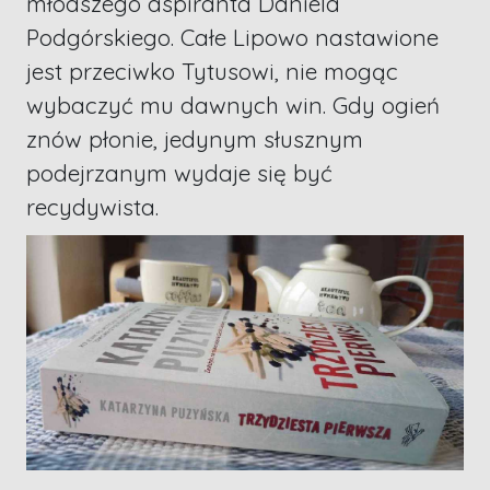
młodszego aspiranta Daniela
Podgórskiego. Całe Lipowo nastawione
jest przeciwko Tytusowi, nie mogąc
wybaczyć mu dawnych win. Gdy ogień
znów płonie, jedynym słusznym
podejrzanym wydaje się być
recydywista.