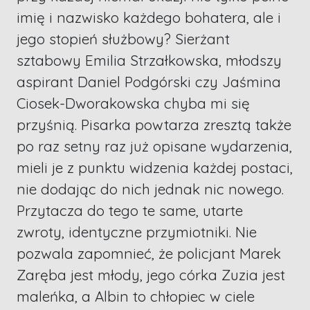
imię i nazwisko każdego bohatera, ale i
jego stopień służbowy? Sierżant
sztabowy Emilia Strzałkowska, młodszy
aspirant Daniel Podgórski czy Jaśmina
Ciosek-Dworakowska chyba mi się
przyśnią. Pisarka powtarza zresztą także
po raz setny raz już opisane wydarzenia,
mieli je z punktu widzenia każdej postaci,
nie dodając do nich jednak nic nowego.
Przytacza do tego te same, utarte
zwroty, identyczne przymiotniki. Nie
pozwala zapomnieć, że policjant Marek
Zaręba jest młody, jego córka Zuzia jest
maleńka, a Albin to chłopiec w ciele