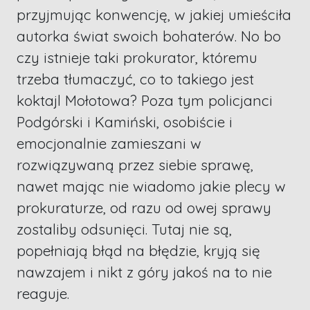
przyjmując konwencję, w jakiej umieściła
autorka świat swoich bohaterów. No bo
czy istnieje taki prokurator, któremu
trzeba tłumaczyć, co to takiego jest
koktajl Mołotowa? Poza tym policjanci
Podgórski i Kamiński, osobiście i
emocjonalnie zamieszani w
rozwiązywaną przez siebie sprawę,
nawet mając nie wiadomo jakie plecy w
prokuraturze, od razu od owej sprawy
zostaliby odsunięci. Tutaj nie są,
popełniają błąd na błędzie, kryją się
nawzajem i nikt z góry jakoś na to nie
reaguje.