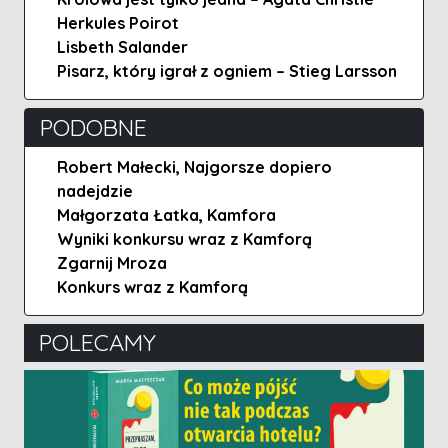
Herkules Poirot
Lisbeth Salander
Pisarz, który igrał z ogniem – Stieg Larsson
PODOBNE
Robert Małecki, Najgorsze dopiero
nadejdzie
Małgorzata Łatka, Kamfora
Wyniki konkursu wraz z Kamforą
Zgarnij Mroza
Konkurs wraz z Kamforą
POLECAMY