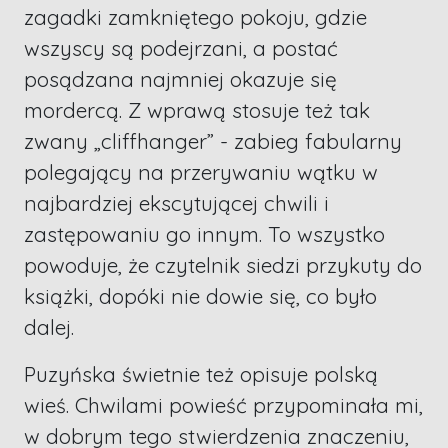
zagadki zamkniętego pokoju, gdzie
wszyscy są podejrzani, a postać
posądzana najmniej okazuje się
mordercą. Z wprawą stosuje też tak
zwany „cliffhanger” - zabieg fabularny
polegający na przerywaniu wątku w
najbardziej ekscytującej chwili i
zastępowaniu go innym. To wszystko
powoduje, że czytelnik siedzi przykuty do
książki, dopóki nie dowie się, co było
dalej.
Puzyńska świetnie też opisuje polską
wieś. Chwilami powieść przypominała mi,
w dobrym tego stwierdzenia znaczeniu,