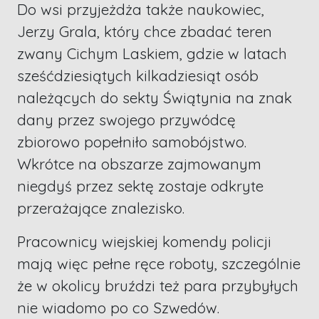
Do wsi przyjeżdża także naukowiec,
Jerzy Grala, który chce zbadać teren
zwany Cichym Laskiem, gdzie w latach
sześćdziesiątych kilkadziesiąt osób
należących do sekty Świątynia na znak
dany przez swojego przywódcę
zbiorowo popełniło samobójstwo.
Wkrótce na obszarze zajmowanym
niegdyś przez sektę zostaje odkryte
przerażające znalezisko.
Pracownicy wiejskiej komendy policji
mają więc pełne ręce roboty, szczególnie
że w okolicy bruździ też para przybyłych
nie wiadomo po co Szwedów.