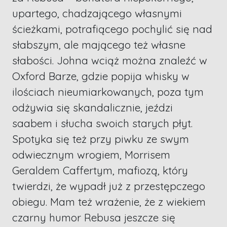
upartego, chadzającego własnymi
ścieżkami, potrafiącego pochylić się nad
słabszym, ale mającego też własne
słabości. Johna wciąż można znaleźć w
Oxford Barze, gdzie popija whisky w
ilościach nieumiarkowanych, poza tym
odżywia się skandalicznie, jeździ
saabem i słucha swoich starych płyt.
Spotyka się też przy piwku ze swym
odwiecznym wrogiem, Morrisem
Geraldem Caffertym, mafiozą, który
twierdzi, że wypadł już z przestępczego
obiegu. Mam też wrażenie, że z wiekiem
czarny humor Rebusa jeszcze się