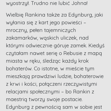
wyostrzył. Trudno nie lubić Johna!
Wielbię Rankina także za Edynburg, jaki
wyłania się z kart jego powieści –
mroczny, pełen tajemniczych
zakamarków, wąskich uliczek, nad
którymi odwiecznie góruje zamek. Kiedyś
czytałam nawet serię o Rebusie z mapą
miasta w ręku, śledząc każdy krok
bohaterów. Co istotne, w mieście tym
mieszkają prawdziwi ludzie, bohaterowie
z krwi i kości, połączeni rzeczywistymi
relacjami społecznymi – bo Rankin z
maestrią tworzy swoje postacie.
Edynburg z pewnością sam w sobie jest