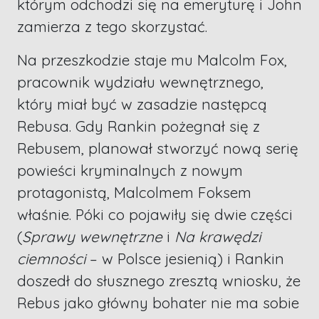
którym odchodzi się na emeryturę i John
zamierza z tego skorzystać.
Na przeszkodzie staje mu Malcolm Fox,
pracownik wydziału wewnętrznego,
który miał być w zasadzie następcą
Rebusa. Gdy Rankin pożegnał się z
Rebusem, planował stworzyć nową serię
powieści kryminalnych z nowym
protagonistą, Malcolmem Foksem
właśnie. Póki co pojawiły się dwie części
(
Sprawy wewnętrzne
i
Na krawędzi
ciemności
– w Polsce jesienią) i Rankin
doszedł do słusznego zresztą wniosku, że
Rebus jako główny bohater nie ma sobie