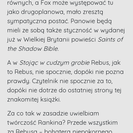
równych, a Fox może występować tu
jako drugoplanowa, mało zresztą
sympatyczna postać. Panowie będą
mieli ze sobą także styczność w wydanej
już w Wielkiej Brytanii powieści
Saints of
the Shadow Bible.
A w
Stojąc w cudzym grobie
Rebus, jak
to Rebus, nie spocznie, dopóki nie pozna
prawdy. Czytelnik nie spocznie za to,
dopóki nie dotrze do ostatniej strony tej
znakomitej książki.
Za co tak w zasadzie uwielbiam
twórczość Rankina? Przede wszystkim
za Rebusa – bohatera niepokornego,