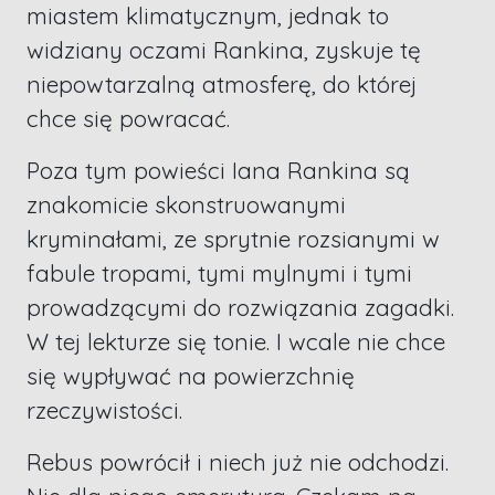
miastem klimatycznym, jednak to
widziany oczami Rankina, zyskuje tę
niepowtarzalną atmosferę, do której
chce się powracać.
Poza tym powieści Iana Rankina są
znakomicie skonstruowanymi
kryminałami, ze sprytnie rozsianymi w
fabule tropami, tymi mylnymi i tymi
prowadzącymi do rozwiązania zagadki.
W tej lekturze się tonie. I wcale nie chce
się wypływać na powierzchnię
rzeczywistości.
Rebus powrócił i niech już nie odchodzi.