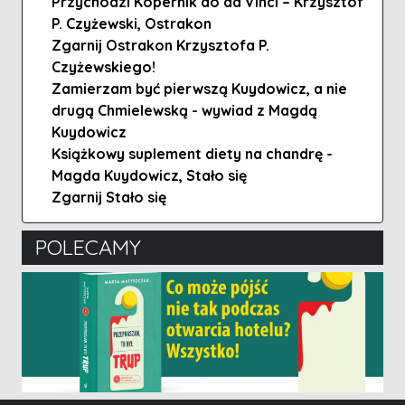
Przychodzi Kopernik do da Vinci – Krzysztof
P. Czyżewski, Ostrakon
Zgarnij Ostrakon Krzysztofa P.
Czyżewskiego!
Zamierzam być pierwszą Kuydowicz, a nie
drugą Chmielewską - wywiad z Magdą
Kuydowicz
Książkowy suplement diety na chandrę -
Magda Kuydowicz, Stało się
Zgarnij Stało się
POLECAMY