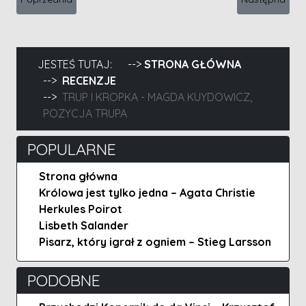
JESTEŚ TUTAJ:
STRONA GŁÓWNA
RECENZJE
TRUP I KROPKA - MAGDA KUYDOWICZ,
POZYCJA TRUPA
POPULARNE
Strona główna
Królowa jest tylko jedna – Agata Christie
Herkules Poirot
Lisbeth Salander
Pisarz, który igrał z ogniem – Stieg Larsson
PODOBNE