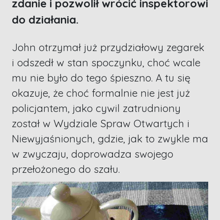
zdanie i pozwolił wrócić inspektorowi
do działania.
John otrzymał już przydziałowy zegarek
i odszedł w stan spoczynku, choć wcale
mu nie było do tego śpieszno. A tu się
okazuje, że choć formalnie nie jest już
policjantem, jako cywil zatrudniony
został w Wydziale Spraw Otwartych i
Niewyjaśnionych, gdzie, jak to zwykle ma
w zwyczaju, doprowadza swojego
przełożonego do szału.