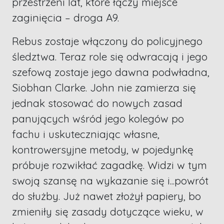
przestrzeni lat, które łączy miejsce
zaginięcia – droga A9.
Rebus zostaje włączony do policyjnego
śledztwa. Teraz role się odwracają i jego
szefową zostaje jego dawna podwładna,
Siobhan Clarke. John nie zamierza się
jednak stosować do nowych zasad
panujących wśród jego kolegów po
fachu i uskuteczniając własne,
kontrowersyjne metody, w pojedynkę
próbuje rozwikłać zagadkę. Widzi w tym
swoją szansę na wykazanie się i...powrót
do służby. Już nawet złożył papiery, bo
zmieniły się zasady dotyczące wieku, w