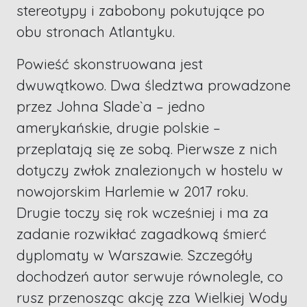
stereotypy i zabobony pokutujące po
obu stronach Atlantyku.
Powieść skonstruowana jest
dwuwątkowo. Dwa śledztwa prowadzone
przez Johna Slade`a – jedno
amerykańskie, drugie polskie –
przeplatają się ze sobą. Pierwsze z nich
dotyczy zwłok znalezionych w hostelu w
nowojorskim Harlemie w 2017 roku.
Drugie toczy się rok wcześniej i ma za
zadanie rozwikłać zagadkową śmierć
dyplomaty w Warszawie. Szczegóły
dochodzeń autor serwuje równolegle, co
rusz przenosząc akcję zza Wielkiej Wody