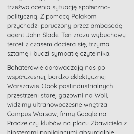
trzeźwo ocenia sytuację społeczno-
polityczną. Z pomocą Polakom
przychodzi poruczony przez ambasadę
agent John Slade. Ten zrazu wybuchowy
tercet z czasem dociera się, trzyma
sztamę i budzi sympatię czytelnika.
Bohaterowie oprowadzają nas po
współczesnej, bardzo eklektycznej
Warszawie. Obok postindustrialnych
przestrzeni starej gazowni na Woli,
widzimy ultranowoczesne wnętrza
Campus Warsaw, firmy Google na
Pradze czy klubów na placu Zbawiciela z
hipsterami popijającymi absurdalnie