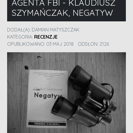
AGENTA FBI - KLAUDIUSZ
SZYMAŃCZAK, NEGATYW
DODAŁ(A):
DAMIAN MATYSZCZAK
KATEGORIA:
RECENZJE
OPUBLIKOWANO: 03 MAJ 2018
ODSŁON: 2126