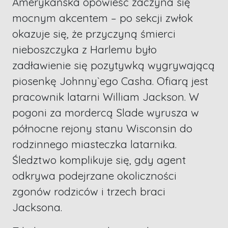
Amerykańska opowieść zaczyna się
mocnym akcentem – po sekcji zwłok
okazuje się, że przyczyną śmierci
nieboszczyka z Harlemu było
zadławienie się pozytywką wygrywającą
piosenkę Johnny`ego Casha. Ofiarą jest
pracownik latarni William Jackson. W
pogoni za mordercą Slade wyrusza w
północne rejony stanu Wisconsin do
rodzinnego miasteczka latarnika.
Śledztwo komplikuje się, gdy agent
odkrywa podejrzane okoliczności
zgonów rodziców i trzech braci
Jacksona.