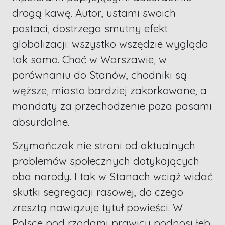
drogą kawę. Autor, ustami swoich
postaci, dostrzega smutny efekt
globalizacji: wszystko wszędzie wygląda
tak samo. Choć w Warszawie, w
porównaniu do Stanów, chodniki są
węższe, miasto bardziej zakorkowane, a
mandaty za przechodzenie poza pasami
absurdalne.
Szymańczak nie stroni od aktualnych
problemów społecznych dotykających
oba narody. I tak w Stanach wciąż widać
skutki segregacji rasowej, do czego
zresztą nawiązuje tytuł powieści. W
Polsce pod rządami prawicy podnosi łeb