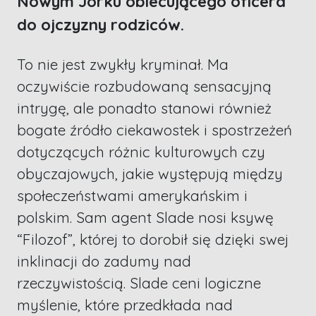
Nowym Jorku obiecującego oficera
do ojczyzny rodziców.
To nie jest zwykły kryminał. Ma
oczywiście rozbudowaną sensacyjną
intrygę, ale ponadto stanowi również
bogate źródło ciekawostek i spostrzeżeń
dotyczących różnic kulturowych czy
obyczajowych, jakie występują między
społeczeństwami amerykańskim i
polskim. Sam agent Slade nosi ksywę
“Filozof”, której to dorobił się dzięki swej
inklinacji do zadumy nad
rzeczywistością. Slade ceni logiczne
myślenie, które przedkłada nad