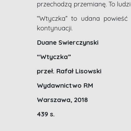
przechodzą przemianę. To ludzie
“Wtyczka” to udana powieść 
kontynuacji.
Duane Swierczynski
“Wtyczka”
przeł. Rafał Lisowski
Wydawnictwo RM
Warszawa, 2018
439 s.