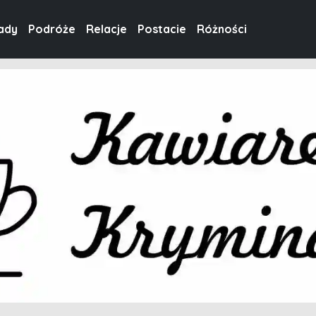
ady
Podróże
Relacje
Postacie
Różności