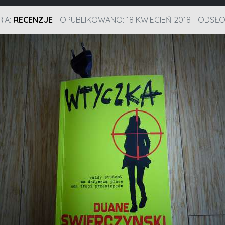
IA:
RECENZJE
OPUBLIKOWANO: 18 KWIECIEŃ 2018
ODSŁON