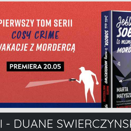
II - DUANE SWIERCZYN