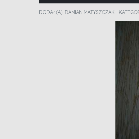
DODAŁ(A):
DAMIAN MATYSZCZAK
KATEGOR