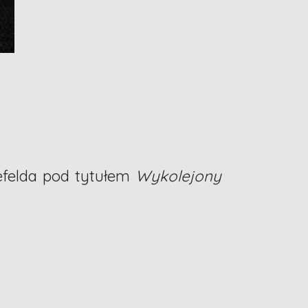
efelda pod tytułem
Wykolejony