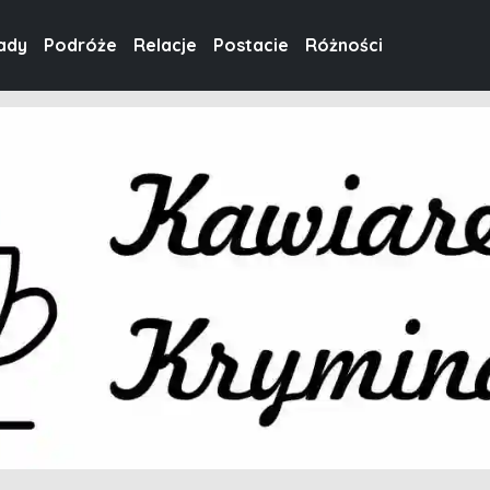
ady
Podróże
Relacje
Postacie
Różności