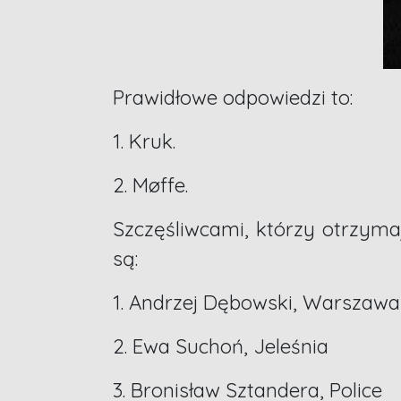
Prawidłowe odpowiedzi to:
1. Kruk.
2. Møffe.
Szczęśliwcami, którzy otrzym
są:
1. Andrzej Dębowski, Warszawa
2. Ewa Suchoń, Jeleśnia
3. Bronisław Sztandera, Police