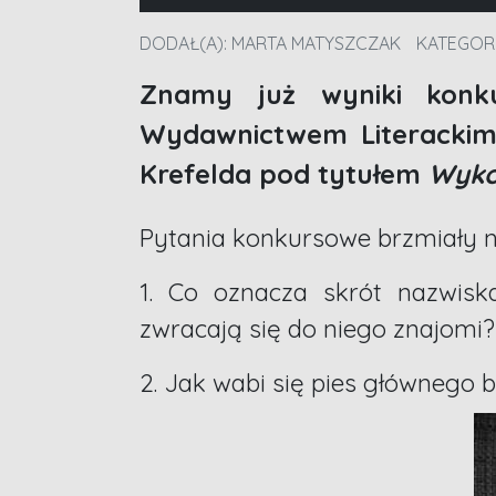
DODAŁ(A):
MARTA MATYSZCZAK
KATEGOR
Znamy już wyniki konku
Wydawnictwem Literackim
Krefelda pod tytułem
Wyko
Pytania konkursowe brzmiały n
1. Co oznacza skrót nazwis
zwracają się do niego znajomi?
2. Jak wabi się pies głównego