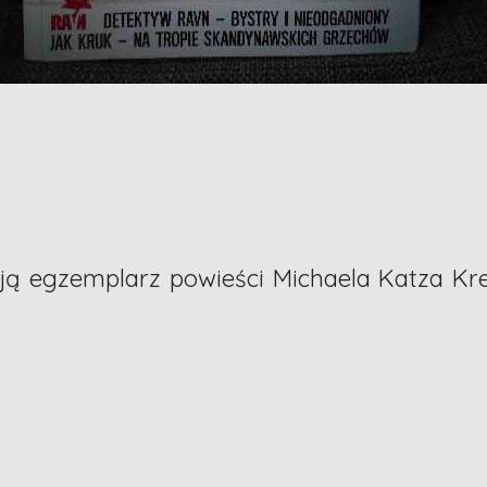
ają egzemplarz powieści Michaela Katza Kr