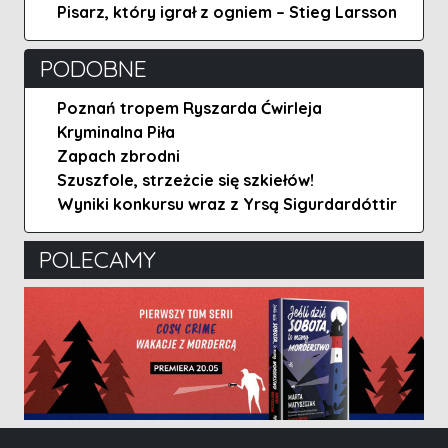
Pisarz, który igrał z ogniem – Stieg Larsson
PODOBNE
Poznań tropem Ryszarda Ćwirleja
Kryminalna Piła
Zapach zbrodni
Szuszfole, strzeżcie się szkiełów!
Wyniki konkursu wraz z Yrsą Sigurdardóttir
POLECAMY