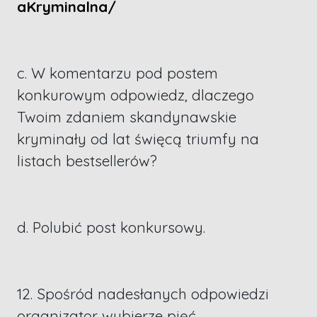
aKryminalna/
c. W komentarzu pod postem
konkurowym odpowiedz, dlaczego
Twoim zdaniem skandynawskie
kryminały od lat święcą triumfy na
listach bestsellerów?
d. Polubić post konkursowy.
12. Spośród nadesłanych odpowiedzi
organizator wybierze pięć