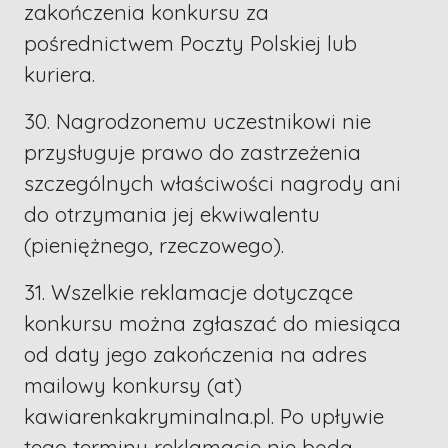
zakończenia konkursu za
pośrednictwem Poczty Polskiej lub
kuriera.
30. Nagrodzonemu uczestnikowi nie
przysługuje prawo do zastrzeżenia
szczególnych właściwości nagrody ani
do otrzymania jej ekwiwalentu
(pieniężnego, rzeczowego).
31. Wszelkie reklamacje dotyczące
konkursu można zgłaszać do miesiąca
od daty jego zakończenia na adres
mailowy konkursy (at)
kawiarenkakryminalna.pl. Po upływie
tego terminu reklamacje nie będą