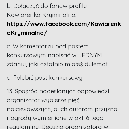
b. Dołączyć do fanów profilu
Kawiarenka Kryminalna:
https://www.facebook.com/Kawiarenk
aKryminalna/
c. W komentarzu pod postem
konkursowym napisać w JEDNYM
zdaniu, jaki ostatnio miałeś dylemat.
d. Polubić post konkursowy.
13. Spośród nadesłanych odpowiedzi
organizator wybierze pięć
najciekawszych, a ich autorom przyzna
nagrody wymienione w pkt. 6 tego
regulaminu. Decyzja organizatora w