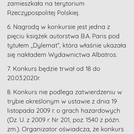
zamieszkała na terytorium
Rzeczypospolitej Polskiej.
6. Nagrodą w konkursie jest jedna z
pięciu książek autorstwa B.A. Paris pod
tytułem „Dylemat”, która właśnie ukazała
się nakładem Wydawnictwa Albatros.
7. Konkurs będzie trwał od 18 do
20.03.2020r.
8. Konkurs nie podlega zatwierdzeniu w
trybie określonym w ustawie z dnia 19
listopada 2009 r. o grach hazardowych
(Dz. U. z 2009 r. Nr 201, poz. 1540 z późn.
zm.). Organizator oświadcza, że konkurs