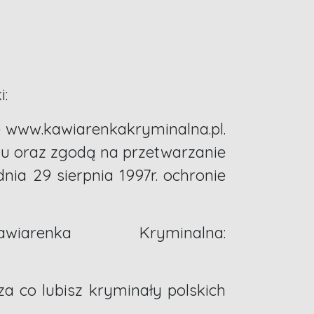
i:
e www.kawiarenkakryminalna.pl.
inu oraz zgodą na przetwarzanie
ia 29 sierpnia 1997r. ochronie
enka Kryminalna:
 co lubisz kryminały polskich