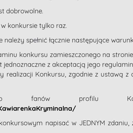
st dobrowolne.
 w konkursie tylko raz.
e należy spełnić łącznie następujące warunk
ulaminu konkursu zamieszczonego na stroni
st jednoznaczne z akceptacją jego regulam
realizacji Konkursu, zgodnie z ustawą z dn
fanów profilu Kawiar
KawiarenkaKryminalna/
onkursowym napisać w JEDNYM zdaniu, za