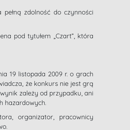
a pełną zdolność do czynności
lena pod tytułem „Czart”, która
ia 19 listopada 2009 r. o grach
wiadcza, że konkurs nie jest grą
 wynik zależy od przypadku, ani
ch hazardowych.
ora, organizator, pracownicy
wo.