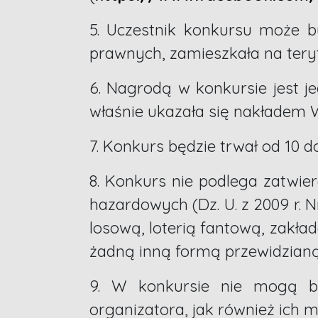
5. Uczestnik konkursu może b
prawnych, zamieszkała na teryt
6. Nagrodą w konkursie jest je
właśnie ukazała się nakładem
7. Konkurs będzie trwał od 10 d
8. Konkurs nie podlega zatwier
hazardowych (Dz. U. z 2009 r. N
losową, loterią fantową, zakła
żadną inną formą przewidzianą 
9. W konkursie nie mogą bra
organizatora, jak również ich 