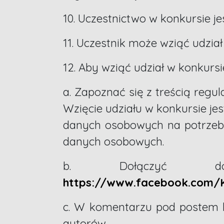
10. Uczestnictwo w konkursie je
11. Uczestnik może wziąć udział
12. Aby wziąć udział w konkursi
a. Zapoznać się z treścią reg
Wzięcie udziału w konkursie je
danych osobowych na potrzeby 
danych osobowych.
b. Dołączyć do 
https://www.facebook.com/
c. W komentarzu pod postem k
autorów