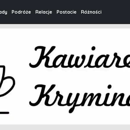
ady
Podróże
Relacje
Postacie
Różności