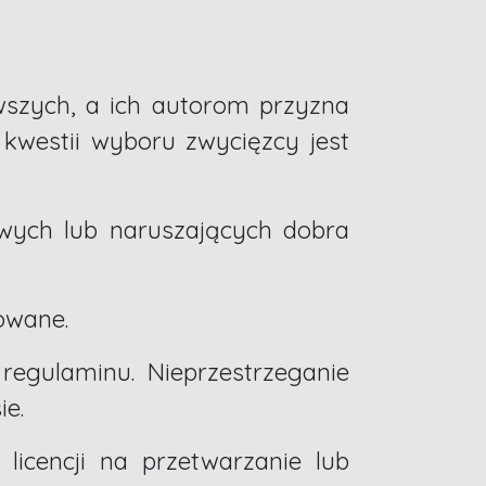
wszych, a ich autorom przyzna
kwestii wyboru zwycięzcy jest
iwych lub naruszających dobra
owane.
regulaminu. Nieprzestrzeganie
e.
j licencji na przetwarzanie lub