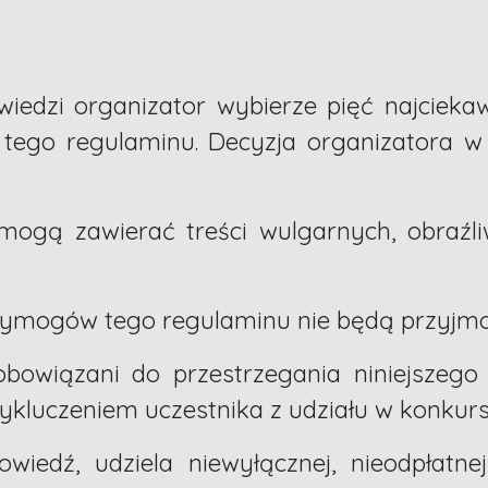
wiedzi organizator wybierze pięć najcieka
tego regulaminu. Decyzja organizatora w 
 mogą zawierać treści wulgarnych, obraźl
e wymogów tego regulaminu nie będą przyjm
obowiązani do przestrzegania niniejszego 
luczeniem uczestnika z udziału w konkursi
owiedź, udziela niewyłącznej, nieodpłatne