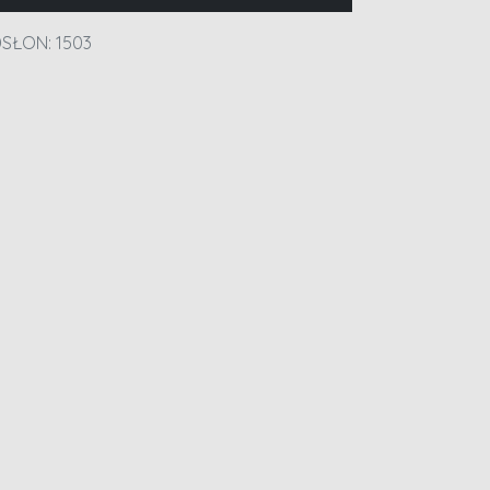
SŁON: 1503