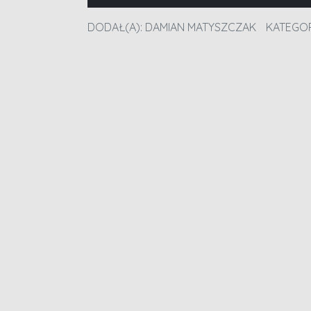
DODAŁ(A):
DAMIAN MATYSZCZAK
KATEGOR