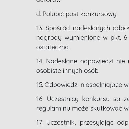
d. Polubić post konkursowy.
13. Spośród nadesłanych odpo
nagrody wymienione w pkt. 6 
ostateczna.
14. Nadesłane odpowiedzi nie
osobiste innych osób.
15. Odpowiedzi niespełniając
16. Uczestnicy konkursu są z
regulaminu może skutkować wyk
17. Uczestnik, przesyłając odp