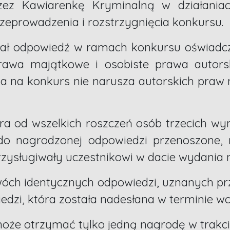
rzez Kawiarenkę Kryminalną w działania
rzeprowadzenia i rozstrzygnięcia konkursu.
ysłał odpowiedź w ramach konkursu oświadc
rawa majątkowe i osobiste prawa autors
a na konkurs nie narusza autorskich praw
ora od wszelkich roszczeń osób trzecich wyn
do nagrodzonej odpowiedzi przenoszone, 
rzysługiwały uczestnikowi w dacie wydania 
óch identycznych odpowiedzi, uznanych prz
dzi, która została nadesłana w terminie wc
może otrzymać tylko jedną nagrodę w trakci