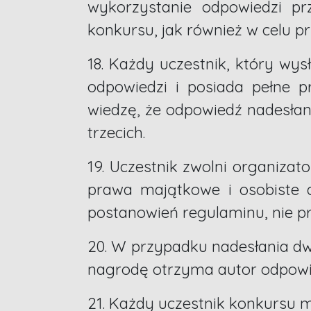
wykorzystanie odpowiedzi p
konkursu, jak również w celu p
18. Każdy uczestnik, który w
odpowiedzi i posiada pełne p
wiedzę, że odpowiedź nadesłan
trzecich.
19. Uczestnik zwolni organizat
prawa majątkowe i osobiste 
postanowień regulaminu, nie p
20. W przypadku nadesłania dw
nagrodę otrzyma autor odpowie
21. Każdy uczestnik konkursu 