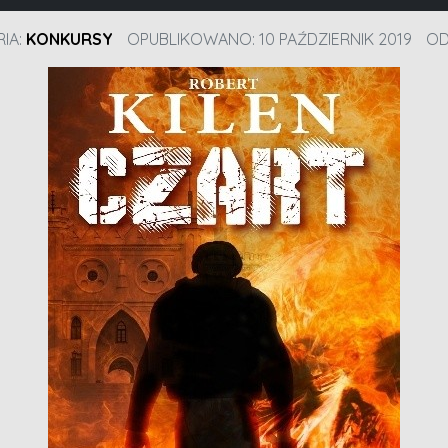
IA:
KONKURSY
OPUBLIKOWANO: 10 PAŹDZIERNIK 2019
OD