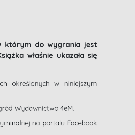
 którym do wygrania jest
siążka właśnie ukazała się
ch określonych w niniejszym
agród Wydawnictwo 4eM.
ryminalnej na portalu Facebook