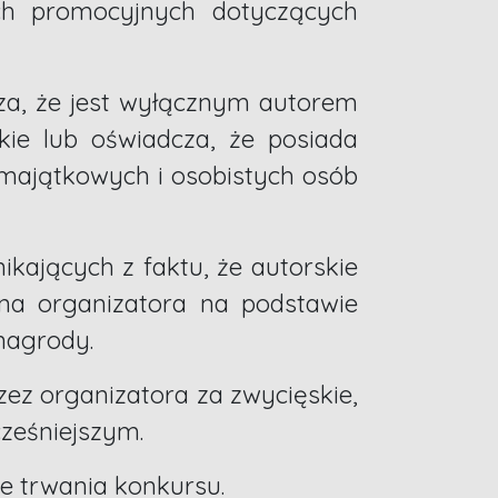
ch promocyjnych dotyczących
za, że jest wyłącznym autorem
kie lub oświadcza, że posiada
 majątkowych i osobistych osób
ikających z faktu, że autorskie
na organizatora na podstawie
nagrody.
ez organizatora za zwycięskie,
ześniejszym.
e trwania konkursu.