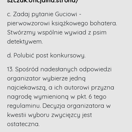
szczak.oficjalna.strona/
c. Zadaj pytanie Guciowi -
pierwowzorowi książkowego bohatera.
Stwórzmy wspólnie wywiad z psim
detektywem.
d. Polubić post konkursowy.
13. Spośród nadesłanych odpowiedzi
organizator wybierze jedną
najciekawszą, a ich autorowi przyzna
nagrodę wymienioną w pkt. 6 tego
regulaminu. Decyzja organizatora w
kwestii wyboru zwycięzcy jest
ostateczna.