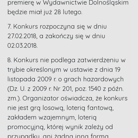
premierę w Wydawnictwie Dolnośląskim
będzie miał już 28 lutego.
7. Konkurs rozpoczyna się w dniu
27.02.2018, a zakończy się w dniu
02.03.2018.
8. Konkurs nie podlega zatwierdzeniu w
trybie określonym w ustawie z dnia 19
listopada 2009 r. o grach hazardowych
(Dz. U. z 2009 r. Nr 201, poz. 1540 z późn.
zm.). Organizator oświadcza, że konkurs
nie jest grą losową, loterią fantową,
zakładem wzajemnym, loterią
promocyjną, której wynik zależy od
przypadku, ani żadną inną formą