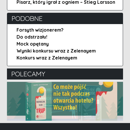
Pisarz, który igrał z ogniem – Stieg Larsson
PODOBNE
Forsyth wizjonerem?
Do odstrzału!
Mock opętany
Wyniki konkursu wraz z Zelenayem
Konkurs wraz z Zelenayem
POLECAMY