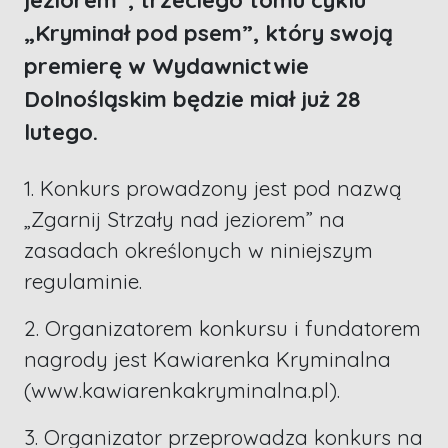
jeziorem”, trzeciego tomu cyklu
„Kryminał pod psem”, który swoją
premierę w Wydawnictwie
Dolnośląskim będzie miał już 28
lutego.
1. Konkurs prowadzony jest pod nazwą
„Zgarnij Strzały nad jeziorem” na
zasadach określonych w niniejszym
regulaminie.
2. Organizatorem konkursu i fundatorem
nagrody jest Kawiarenka Kryminalna
(www.kawiarenkakryminalna.pl).
3. Organizator przeprowadza konkurs na