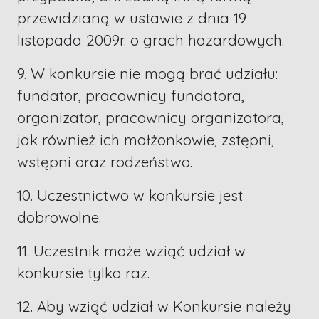
przewidzianą w ustawie z dnia 19
listopada 2009r. o grach hazardowych.
9. W konkursie nie mogą brać udziału:
fundator, pracownicy fundatora,
organizator, pracownicy organizatora,
jak również ich małżonkowie, zstępni,
wstępni oraz rodzeństwo.
10. Uczestnictwo w konkursie jest
dobrowolne.
11. Uczestnik może wziąć udział w
konkursie tylko raz.
12. Aby wziąć udział w Konkursie należy